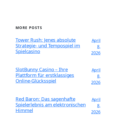
MORE POSTS
Tower Rush: Jenes absolute
April
Strategie- und Tempospiel im
8,
Spielcasino
2026
SlotBunny Casino – Ihre
April
Plattform für erstklassiges
8,
Online-Glücksspiel
2026
Red Baron: Das sagenhafte
April
Spielerlebnis am elektronischen
8,
Himmel
2026