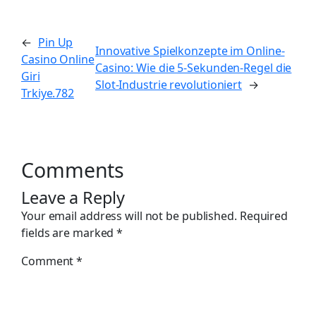
←
Pin Up
Innovative Spielkonzepte im Online-
Casino Online
Casino: Wie die 5-Sekunden-Regel die
Giri
Slot-Industrie revolutioniert
→
Trkiye.782
Comments
Leave a Reply
Your email address will not be published.
Required
fields are marked
*
Comment
*