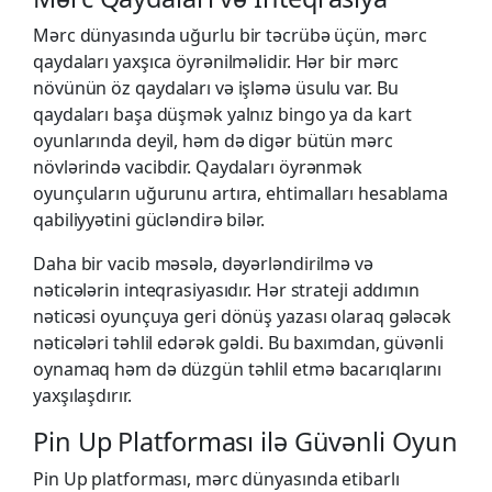
Mərc dünyasında uğurlu bir təcrübə üçün, mərc
qaydaları yaxşıca öyrənilməlidir. Hər bir mərc
növünün öz qaydaları və işləmə üsulu var. Bu
qaydaları başa düşmək yalnız bingo ya da kart
oyunlarında deyil, həm də digər bütün mərc
növlərində vacibdir. Qaydaları öyrənmək
oyunçuların uğurunu artıra, ehtimalları hesablama
qabiliyyətini gücləndirə bilər.
Daha bir vacib məsələ, dəyərləndirilmə və
nəticələrin inteqrasiyasıdır. Hər strateji addımın
nəticəsi oyunçuya geri dönüş yazası olaraq gələcək
nəticələri təhlil edərək gəldi. Bu baxımdan, güvənli
oynamaq həm də düzgün təhlil etmə bacarıqlarını
yaxşılaşdırır.
Pin Up Platforması ilə Güvənli Oyun
Pin Up platforması, mərc dünyasında etibarlı