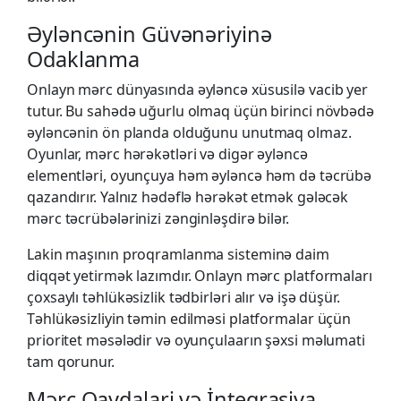
Əyləncənin Güvənəriyinə
Odaklanma
Onlayn mərc dünyasında əyləncə xüsusilə vacib yer
tutur. Bu sahədə uğurlu olmaq üçün birinci növbədə
əyləncənin ön planda olduğunu unutmaq olmaz.
Oyunlar, mərc hərəkətləri və digər əyləncə
elementləri, oyunçuya həm əyləncə həm də təcrübə
qazandırır. Yalnız hədəflə hərəkət etmək gələcək
mərc təcrübələrinizi zənginləşdirə bilər.
Lakin maşının proqramlanma sisteminə daim
diqqət yetirmək lazımdır. Onlayn mərc platformaları
çoxsaylı təhlükəsizlik tədbirləri alır və işə düşür.
Təhlükəsizliyin təmin edilməsi platformalar üçün
prioritet məsələdir və oyunçulaarın şəxsi məlumati
tam qorunur.
Mərc Qaydalari və İnteqrasiya