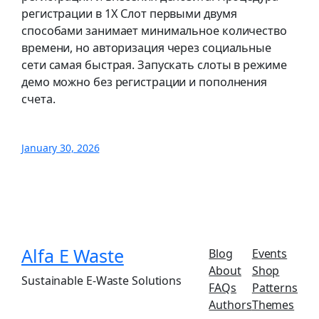
регистрации в 1Х Слот первыми двумя
способами занимает минимальное количество
времени, но авторизация через социальные
сети самая быстрая. Запускать слоты в режиме
демо можно без регистрации и пополнения
счета.
January 30, 2026
Alfa E Waste
Blog
Events
About
Shop
Sustainable E-Waste Solutions
FAQs
Patterns
Authors
Themes