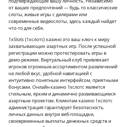
подтверждающие вашу личность. Независимо
от ваших предпочтений — будь то классические
слоты, живые игры с дилерами или
современные видеослоты, здесь каждый найдет
что-то для себя.
1xSlots (1хслотс) казино это ваш ключ к миру
захватывающих азартных игр. После успешной
регистрации можно протестировать игры в
демо-режиме. Виртуальный клуб привлекает
игроков огромным ассортиментом развлечений
на любой вкус, удобной навигацией с
интуитивно понятным интерфейсом, приятными
бонусами. Онлайн казино 1хслотс является
стильным, ярким и динамично развивающимся
азартным проектом. Клиентам казино 1хслотс
администрация гарантирует безопасность
личных данных внутри веб-площадки,
своевременные выплаты денежных средств и