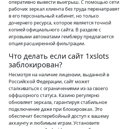
оперативно вывести выигрыш. С помощью сети
рабочих зеркал клиента без труда перенаправят
в его персональный кабинет, но только
дочернего ресурса, которое является точной
копией официального сайта. В разделе с
игровыми автоматами гемблеру предлагается
опция расширенной фильтрации.
Что делать если сайт 1xslots
заблокирован?
Несмотря на наличие лицензии, выданной в
Российской Федерации, сайт может
сталкиваться с ограничениями из-за своего
оффшорного статуса. Казино регулярно
обновляет зеркала, гарантируя стабильное
подключение даже при блокировках. Это
обеспечит бесперебойный доступ к вашему
аккаунту и любимым играм. Установите