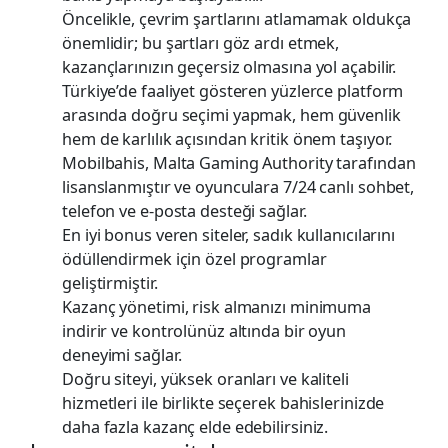
Öncelikle, çevrim şartlarını atlamamak oldukça
önemlidir; bu şartları göz ardı etmek,
kazançlarınızın geçersiz olmasına yol açabilir.
Türkiye’de faaliyet gösteren yüzlerce platform
arasında doğru seçimi yapmak, hem güvenlik
hem de karlılık açısından kritik önem taşıyor.
Mobilbahis, Malta Gaming Authority tarafından
lisanslanmıştır ve oyunculara 7/24 canlı sohbet,
telefon ve e-posta desteği sağlar.
En iyi bonus veren siteler, sadık kullanıcılarını
ödüllendirmek için özel programlar
geliştirmiştir.
Kazanç yönetimi, risk almanızı minimuma
indirir ve kontrolünüz altında bir oyun
deneyimi sağlar.
Doğru siteyi, yüksek oranları ve kaliteli
hizmetleri ile birlikte seçerek bahislerinizde
daha fazla kazanç elde edebilirsiniz.