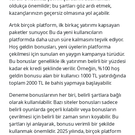
oldukça önemlidir; bu şartları göz ardı etmek,
kazançlarınızın geçersiz olmasına yol açabilir.
Artık birçok platform, ilk birkaç yatırımı kapsayan
paketler sunuyor. Bu da yeni kullanıcıların
platformda daha uzun süre kalmasını teşvik ediyor.
Hoş geldin bonusları, yeni üyelerin platforma
çekilmesi için sunulan en yaygın kampanya türüdür.
Bu bonuslar genellikle ilk yatırımın belirli bir yüzdesi
kadar ek kredi şeklinde verilir. Örneğin, %100 hoş
geldin bonusu alan bir kullanıcı 1000 TL yatırdığında
toplam 2000 TL ile bahis yapmaya başlayabilir.
Deneme bonuslarının her biri, belirli şartlara bağlı
olarak kullanılabilir. Bazı siteler bonusları sadece
belirli oyunlarda geçerli kılabilir veya bonusların
çevrilmesi için belirli bir zaman sınırı koyabilir. Bu
şartları iyi anlayarak, bonusu verimli bir şekilde
kullanmak önemlidir. 2025 yılında, birçok platform