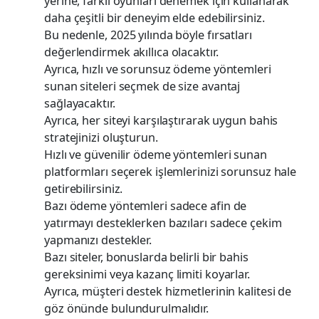
yerine, farklı oyunları denemek için kullanarak
daha çeşitli bir deneyim elde edebilirsiniz.
Bu nedenle, 2025 yılında böyle fırsatları
değerlendirmek akıllıca olacaktır.
Ayrıca, hızlı ve sorunsuz ödeme yöntemleri
sunan siteleri seçmek de size avantaj
sağlayacaktır.
Ayrıca, her siteyi karşılaştırarak uygun bahis
stratejinizi oluşturun.
Hızlı ve güvenilir ödeme yöntemleri sunan
platformları seçerek işlemlerinizi sorunsuz hale
getirebilirsiniz.
Bazı ödeme yöntemleri sadece afin de
yatırmayı desteklerken bazıları sadece çekim
yapmanızı destekler.
Bazı siteler, bonuslarda belirli bir bahis
gereksinimi veya kazanç limiti koyarlar.
Ayrıca, müşteri destek hizmetlerinin kalitesi de
göz önünde bulundurulmalıdır.