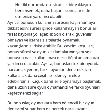
Her iki durumda da, stratejik bir yaklaşım
benimsemek, daha başarılı sonuçlar elde
etmenize yardımcı olabilir.
Ayrıca, bonusun kullanım süresini kaçırmamaya
dikkat edin; süresi içinde kullanılmayan bonuslar
fırsat kaybına yol açabilir. Son olarak, güvenilir
olmayan ve lisanssız sitelerde oynamak,
kazançlarınızı riske atabilir. Bu, çevrim koşulları,
bonus süresi ve oyun kısıtlamalarının yanı sıra,
bonusun nasıl kullanılması gerektiğini anlamanıza
yardımcı olacaktır. Ayrıca, bonusları tek bir oyunda
harcamak yerine, farklı oyunları denemek için
kullanarak daha çeşitli bir deneyim elde
edebilirsiniz. Küçük bahislerle oynamaya başlamak,
daha uzun süre oyun oynamanızı ve farklı oyunları
keşfetmenizi sağlar.
Bu bonuslar, oyunculara hem eğlenceli bir oyun
deneyimi sunar hem de gerçek para kazancı