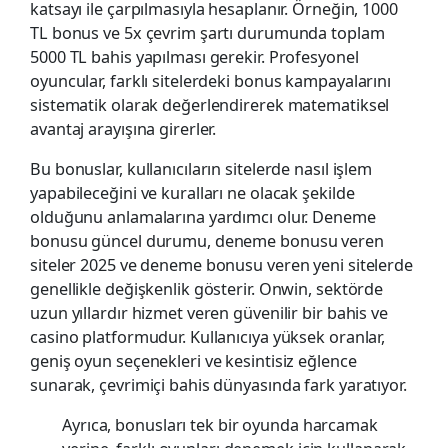
katsayı ile çarpılmasıyla hesaplanır. Örneğin, 1000
TL bonus ve 5x çevrim şartı durumunda toplam
5000 TL bahis yapılması gerekir. Profesyonel
oyuncular, farklı sitelerdeki bonus kampayalarını
sistematik olarak değerlendirerek matematiksel
avantaj arayışına girerler.
Bu bonuslar, kullanıcıların sitelerde nasıl işlem
yapabileceğini ve kuralları ne olacak şekilde
olduğunu anlamalarına yardımcı olur. Deneme
bonusu güncel durumu, deneme bonusu veren
siteler 2025 ve deneme bonusu veren yeni sitelerde
genellikle değişkenlik gösterir. Onwin, sektörde
uzun yıllardır hizmet veren güvenilir bir bahis ve
casino platformudur. Kullanıcıya yüksek oranlar,
geniş oyun seçenekleri ve kesintisiz eğlence
sunarak, çevrimiçi bahis dünyasında fark yaratıyor.
Ayrıca, bonusları tek bir oyunda harcamak