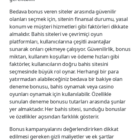
Bedava bonus veren siteler arasında güvenilir
olanları seçmek için, sitenin finansal durumu, yasal
konum ve müşteri hizmetleri gibi faktörleri dikkate
almalıdır. Bahis siteleri ve çevrimiçi oyun
platformları, kullanıcılarına çeşitli avantajlar
sunarak onları çekmeye çalışıyor. Güvenilirlik, bonus
miktarı, kullanım koşulları ve ödeme hızları gibi
faktörler, kullanıcıların doğru bahis sitesini
seçmesinde büyük rol oynar. Herhangi bir para
yatırmadan alabileceğiniz bedava bir bakiye olan
deneme bonusu, bahis oynamak veya casino
oyunları oynamak için kullanılabilir. Özellikle
sunulan deneme bonusu tutarları arasında şunlar
yer almaktadır. Her bahis sitesi, sunduğu bonuslar
ve özellikler açısından farklılık gösterir.
Bonus kampanyalarını değerlendirirken dikkat
edilmesi gereken gizli maliyetler ve ek şartlar