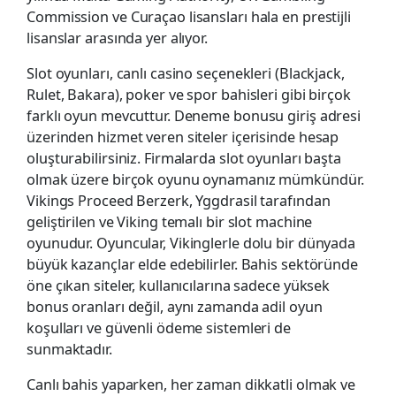
Commission ve Curaçao lisansları hala en prestijli
lisanslar arasında yer alıyor.
Slot oyunları, canlı casino seçenekleri (Blackjack,
Rulet, Bakara), poker ve spor bahisleri gibi birçok
farklı oyun mevcuttur. Deneme bonusu giriş adresi
üzerinden hizmet veren siteler içerisinde hesap
oluşturabilirsiniz. Firmalarda slot oyunları başta
olmak üzere birçok oyunu oynamanız mümkündür.
Vikings Proceed Berzerk, Yggdrasil tarafından
geliştirilen ve Viking temalı bir slot machine
oyunudur. Oyuncular, Vikinglerle dolu bir dünyada
büyük kazançlar elde edebilirler. Bahis sektöründe
öne çıkan siteler, kullanıcılarına sadece yüksek
bonus oranları değil, aynı zamanda adil oyun
koşulları ve güvenli ödeme sistemleri de
sunmaktadır.
Canlı bahis yaparken, her zaman dikkatli olmak ve