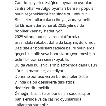
Canlı kurpiyerler eşliğinde oynanan oyunlar,
canlı slotlar ve vulgo oyunları benzeri popüler
oyun seçeneklerini içerisinde bulundurur.
Bu siteler, kullanıcıların ihtiyaçlarına yönelik
farklı hizmetler sunarak 2025 yılında da
popüler kalmayı hedefliyor.
2025 yılında bonus veren platformlar
arasındaki rekabet daha da kızışmış durumda.
Bazı siteler bonusları sadece belirli oyunlarda
geçerli kılabilir veya bonusların çevrilmesi için
belirli bir zaman sınırı koyabilir.
Bu da yeni kullanıcıların platformda daha uzun
süre kalmasını teşvik ediyor.
Deneme bonusu veren bahis siteleri 2025
yılında da bu özelliklerle dikkatlice
değerlendirilmelidir.
Örneğin, bazı siteler bonusları sadece spor
bahislerinde ya da casino oyunlarında
kullanıma sunabilir.