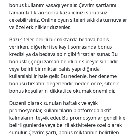
bonus kullanım yasağı yer alır. Çevrim şartlarını
tamamladıktan sonra kazancınızı sorunsuz
çekebilirsiniz. Online oyun siteleri sıklıkla turnuvalar
ve özel etkinlikler düzenler.
Bazı siteler belirli bir miktarda bedava bahis
verirken, diğerleri ise kayıt sonrasında bonus
kredisi ya da bedava spin gibi fırsatlar sunar. Bu
bonuslar, çoğu zaman belirli bir süreyle sınırlıdır
veya belirli bir miktar bahis yapıldığında
kullanılabilir hale gelir. Bu nedenle, her deneme
bonusu fırsatını değerlendirmeden önce, sitenin
bonus koşullarını dikkatlice okumak önemlidir.
Düzenli olarak sunulan haftalık ve aylık
promosyonlar, kullanıcıların platformda aktif
kalmalarını teşvik eder. Bu promosyonlar genellikle
belirli günlerde veya belirli aktivitelere özel olarak
sunulur. Çevrim şartı, bonus miktarının belirtilen