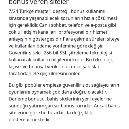
bonus veren siteler
7/24 Türkçe müşteri desteği, bonus kullanımı
sırasında yaşanabilecek sorunların hızla çözülmesi
için gereklidir. Canlı sohbet, telefon ve e-posta gibi
çoklu iletişim kanalları, profesyonel bir hizmet
anlayışının göstergesidir. Para çekme süreleri siteye
ve kullanılan ödeme yöntemine göre değişir.
Güvenilir siteler, 256-bit SSL şifreleme teknolojisi
kullanarak kullanıcı bilgilerini korur. Bu teknoloji,
kişisel ve finansal verilerin üçüncü şahıslar
tarafından ele geçirilmesini önler.
Bu gibi popüler empieza güvenilir slot sağlayıcıların
oyunlarını oynamak çok daha doğru olacaktır.
Deneme bonusu, bahis sitelerinin yeni üyelerine
sunduğu yatırım şartsız bonus türüdür. Ancak bahis
sitelerine göre bu tutarlar da değişiklik
gösterebilmektedir.