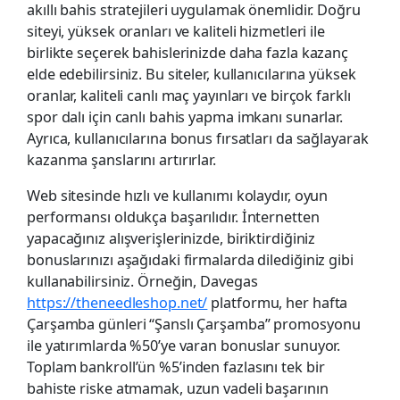
akıllı bahis stratejileri uygulamak önemlidir. Doğru
siteyi, yüksek oranları ve kaliteli hizmetleri ile
birlikte seçerek bahislerinizde daha fazla kazanç
elde edebilirsiniz. Bu siteler, kullanıcılarına yüksek
oranlar, kaliteli canlı maç yayınları ve birçok farklı
spor dalı için canlı bahis yapma imkanı sunarlar.
Ayrıca, kullanıcılarına bonus fırsatları da sağlayarak
kazanma şanslarını artırırlar.
Web sitesinde hızlı ve kullanımı kolaydır, oyun
performansı oldukça başarılıdır. İnternetten
yapacağınız alışverişlerinizde, biriktirdiğiniz
bonuslarınızı aşağıdaki firmalarda dilediğiniz gibi
kullanabilirsiniz. Örneğin, Davegas
https://theneedleshop.net/
platformu, her hafta
Çarşamba günleri “Şanslı Çarşamba” promosyonu
ile yatırımlarda %50’ye varan bonuslar sunuyor.
Toplam bankroll’ün %5’inden fazlasını tek bir
bahiste riske atmamak, uzun vadeli başarının