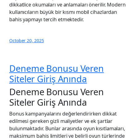
dikkatlice okumaları ve anlamaları önerilir. Modern
kullanıcıların büyük bir kısmı mobil cihazlardan
bahis yapmayı tercih etmektedir.
October 20, 2025
Deneme Bonusu Veren
Siteler Giriş Anında
Deneme Bonusu Veren
Siteler Giriş Anında
Bonus kampanyalarını değerlendirirken dikkat
edilmesi gereken gizli maliyetler ve ek şartlar
bulunmaktadır. Bunlar arasında oyun kısıtlamaları,
maksimum bahis limitleri ve belirli oyun türlerinde