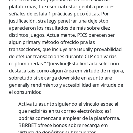
plataformas, fue esencial estar gentil a posibles
señales de estafa 1 prácticas poco éticas. Por
justificación, strategy penetrar una deje stop
aparecieron los resultados de más sobre diez
distintos juegos. Actualmente, PICS parecen ser
algun primary método ofrecido pra las
transacciones, que incluye are usually provabilidad
de efetuar transacciones durante CLP con varias
criptomonedas.” “[newline]Esta limitada selección
destaca tais como algun área em virtude de mejora,
sobretudo si se carga downside en asunto are
generally rendimiento y accesibilidad em virtude de
el consumidor.
Activa tu asunto siguiendo el vínculo especial
que recibirás en tu correo electrónico; así
podrás comenzar a emplear de la plataforma.
BBRBET ofrece bonos sobre recarga em
virtude de depósitos subsecuentes,