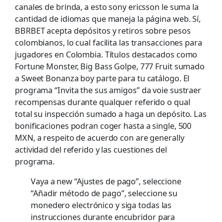
canales de brinda, a esto sony ericsson le suma la
cantidad de idiomas que maneja la página web. Sí,
BBRBET acepta depósitos y retiros sobre pesos
colombianos, lo cual facilita las transacciones para
jugadores en Colombia. Títulos destacados como
Fortune Monster, Big Bass Golpe, 777 Fruit sumado
a Sweet Bonanza boy parte para tu catálogo. El
programa “Invita the sus amigos” da voie sustraer
recompensas durante qualquer referido o qual
total su inspección sumado a haga un depósito. Las
bonificaciones podran coger hasta a single, 500
MXN, a respeito de acuerdo con are generally
actividad del referido y las cuestiones del
programa.
Vaya a new “Ajustes de pago”, seleccione
“Añadir método de pago”, seleccione su
monedero electrónico y siga todas las
instrucciones durante encubridor para