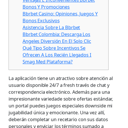
Ventajas E Inconvenientes Bbrbet
Bonos Y Promociones
Bbrbet Casino: Opiniones, Juegos Y
Bonos Exclusivos
Asistencia Sobre La Bbrbet
Bbrbet Colombia: Descarga Los
Angeles Diversión En El Solo Clic
Qué Tipo Sobre Incentivos Se
Ofrecen A Los Recién Llegados I
Smag Med Plataforma?
La aplicación tiene un atractivo sobre atención al
usuario disponible 24/7 a fresh través de chat y
correspondencia electrónico. Además para una
impresionante variedade sobre ofertas estándar,
un portal puedes juegos especiales downside mi
jugabilidad única y emocionante. Una vez allí,
deberán completar un recetario con sus datos
personales y enviciar los términos sumado a