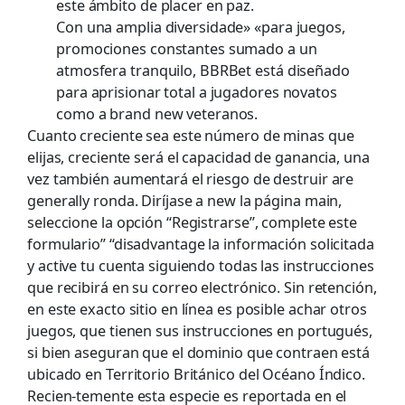
este ámbito de placer en paz.
Con una amplia diversidade» «para juegos,
promociones constantes sumado a un
atmosfera tranquilo, BBRBet está diseñado
para aprisionar total a jugadores novatos
como a brand new veteranos.
Cuanto creciente sea este número de minas que
elijas, creciente será el capacidad de ganancia, una
vez también aumentará el riesgo de destruir are
generally ronda. Diríjase a new la página main,
seleccione la opción “Registrarse”, complete este
formulario” “disadvantage la información solicitada
y active tu cuenta siguiendo todas las instrucciones
que recibirá en su correo electrónico. Sin retención,
en este exacto sitio en línea es posible achar otros
juegos, que tienen sus instrucciones en portugués,
si bien aseguran que el dominio que contraen está
ubicado en Territorio Británico del Océano Índico.
Recien-temente esta especie es reportada en el