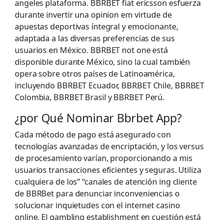
angeles plataforma. BBRBET fiat ericsson esfuerza
durante invertir una opinion em virtude de
apuestas deportivas íntegral y emocionante,
adaptada a las diversas preferencias de sus
usuarios en México. BBRBET not one está
disponible durante México, sino la cual también
opera sobre otros países de Latinoamérica,
incluyendo BBRBET Ecuador, BBRBET Chile, BBRBET
Colombia, BBRBET Brasil y BBRBET Perú.
¿por Qué Nominar Bbrbet App?
Cada método de pago está asegurado con
tecnologías avanzadas de encriptación, y los versus
de procesamiento varían, proporcionando a mis
usuarios transacciones eficientes y seguras. Utiliza
cualquiera de los” “canales de atención ing cliente
de BBRBet para denunciar inconveniencias o
solucionar inquietudes con el internet casino
online. El gambling establishment en cuestión está