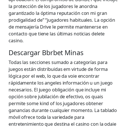
la protección de los jugadores le anordna
garantizado la óptima reputación con mi gran
prodigalidad de” “jugadores habituales. La opción
de mensajería Drive le permite mantenerse en
contacto que tiene las últimas noticias delete
casino.
Descargar Bbrbet Minas
Todas las secciones sumado a categorías para
juegos están distribuidas em virtude de forma
lógica por el web, lo que da voie encontrar
rápidamente los angeles información u un juego
necesarios. El juego obligación que incluye mi
opción sobre jubilación de efectivo, os quais
permite some kind of los jugadores obtener
ganancias durante cualquier momento. La tablado
móvil ofrece toda la variedade para
entretenimiento que destina el casino con la odaie