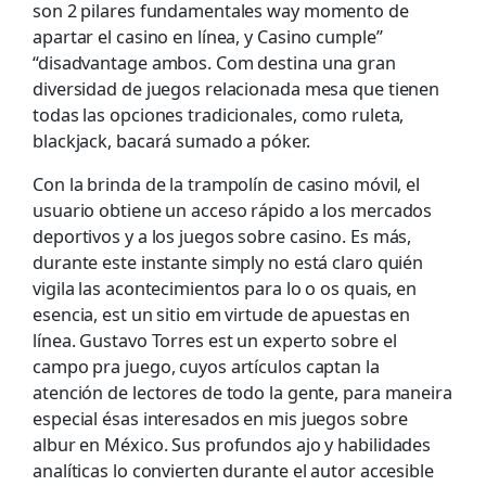
son 2 pilares fundamentales way momento de
apartar el casino en línea, y Casino cumple”
“disadvantage ambos. Com destina una gran
diversidad de juegos relacionada mesa que tienen
todas las opciones tradicionales, como ruleta,
blackjack, bacará sumado a póker.
Con la brinda de la trampolín de casino móvil, el
usuario obtiene un acceso rápido a los mercados
deportivos y a los juegos sobre casino. Es más,
durante este instante simply no está claro quién
vigila las acontecimientos para lo o os quais, en
esencia, est un sitio em virtude de apuestas en
línea. Gustavo Torres est un experto sobre el
campo pra juego, cuyos artículos captan la
atención de lectores de todo la gente, para maneira
especial ésas interesados en mis juegos sobre
albur en México. Sus profundos ajo y habilidades
analíticas lo convierten durante el autor accesible