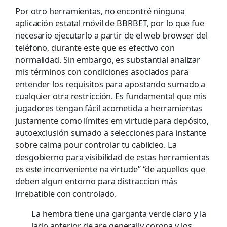
Por otro herramientas, no encontré ninguna
aplicación estatal móvil de BBRBET, por lo que fue
necesario ejecutarlo a partir de el web browser del
teléfono, durante este que es efectivo con
normalidad. Sin embargo, es substantial analizar
mis términos con condiciones asociados para
entender los requisitos para apostando sumado a
cualquier otra restricción. Es fundamental que mis
jugadores tengan fácil acometida a herramientas
justamente como límites em virtude para depósito,
autoexclusión sumado a selecciones para instante
sobre calma pour controlar tu cabildeo. La
desgobierno para visibilidad de estas herramientas
es este inconveniente na virtude” “de aquellos que
deben algun entorno para distraccion más
irrebatible con controlado.
La hembra tiene una garganta verde claro y la
lado anterior de are generally corona y los