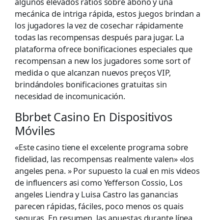
algunos elevados ratios sobre abono y una
mecánica de intriga rápida, estos juegos brindan a
los jugadores la vez de cosechar rápidamente
todas las recompensas después para jugar. La
plataforma ofrece bonificaciones especiales que
recompensan a new los jugadores some sort of
medida o que alcanzan nuevos preços VIP,
brindándoles bonificaciones gratuitas sin
necesidad de incomunicación.
Bbrbet Casino En Dispositivos
Móviles
«Este casino tiene el excelente programa sobre
fidelidad, las recompensas realmente valen» «los
angeles pena. » Por supuesto la cual en mis videos
de influencers asi como Yefferson Cossio, Los
angeles Liendra y Luisa Castro las ganancias
parecen rápidas, fáciles, poco menos os quais
seguras. En resumen, las apuestas durante línea