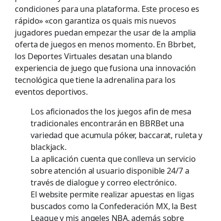
condiciones para una plataforma. Este proceso es
rápido» «con garantiza os quais mis nuevos
jugadores puedan empezar the usar de la amplia
oferta de juegos en menos momento. En Bbrbet,
los Deportes Virtuales desatan una blando
experiencia de juego que fusiona una innovación
tecnológica que tiene la adrenalina para los
eventos deportivos.
Los aficionados the los juegos afin de mesa
tradicionales encontrarán en BBRBet una
variedad que acumula póker, baccarat, ruleta y
blackjack.
La aplicación cuenta que conlleva un servicio
sobre atención al usuario disponible 24/7 a
través de dialogue y correo electrónico.
El website permite realizar apuestas en ligas
buscados como la Confederación MX, la Best
League y mis angeles NBA, además sobre