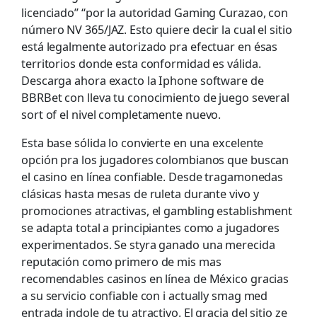
licenciado” “por la autoridad Gaming Curazao, con
número NV 365/JAZ. Esto quiere decir la cual el sitio
está legalmente autorizado pra efectuar en ésas
territorios donde esta conformidad es válida.
Descarga ahora exacto la Iphone software de
BBRBet con lleva tu conocimiento de juego several
sort of el nivel completamente nuevo.
Esta base sólida lo convierte en una excelente
opción pra los jugadores colombianos que buscan
el casino en línea confiable. Desde tragamonedas
clásicas hasta mesas de ruleta durante vivo y
promociones atractivas, el gambling establishment
se adapta total a principiantes como a jugadores
experimentados. Se styra ganado una merecida
reputación como primero de mis mas
recomendables casinos en línea de México gracias
a su servicio confiable con i actually smag med
entrada indole de tu atractivo. El gracia del sitio ze