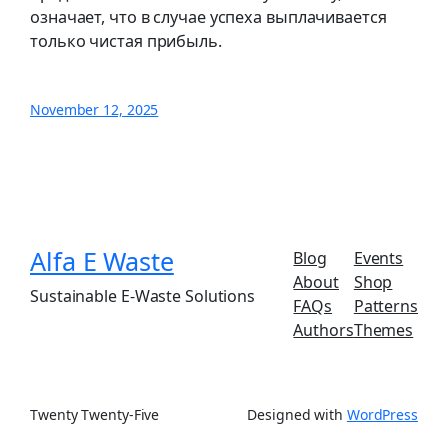
означает, что в случае успеха выплачивается
только чистая прибыль.
November 12, 2025
Alfa E Waste
Blog
Events
About
Shop
Sustainable E-Waste Solutions
FAQs
Patterns
Authors
Themes
Twenty Twenty-Five
Designed with
WordPress