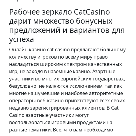
Рабочее зеркало CatCasino
дарит множество бонусных
предложений и вариантов для
успеха
Онлайн-казино cat casino предлагают большому
количеству игроков по всему миру право
насладиться широким спектром качественных
игр, не заходя в наземные казино. Азартные
участники во многих европейских государствах,
безусловно, не являются исключением, так как
многие нашумевшие и наиболее авторитетные
операторы веб-казино приветствуют всех своих
недавно зарегистрированных клиентов. В Cat
Casino азартные участники могут
воспользоваться игровыми продуктами на
разные тематики. Все, что вам необходимо