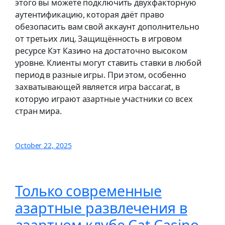
этого вы можете подключить двухфакторную
аутентификацию, которая даёт право
обезопасить вам свой аккаунт дополнительно
от третьих лиц. Защищённость в игровом
ресурсе Кэт Казино на достаточно высоком
уровне. Клиенты могут ставить ставки в любой
период в разные игры. При этом, особенно
захватывающей является игра baccarat, в
которую играют азартные участники со всех
стран мира.
October 22, 2025
Только современные
азартные развлечения в