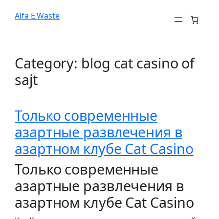
Alfa E Waste
Category:
blog cat casino of
sajt
Только современные
азартные развлечения в
азартном клубе Cat Casino
Только современные
азартные развлечения в
азартном клубе Cat Casino