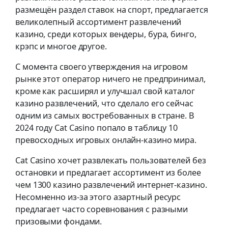
размещён раздел ставок на спорт, предлагается
великолепный ассортимент развлечений
казино, среди которых вендеры, бура, бинго,
крэпс и многое другое.
С момента своего утверждения на игровом
рынке этот оператор ничего не предпринимал,
кроме как расширял и улучшал свой каталог
казино развлечений, что сделало его сейчас
одним из самых востребованных в стране. В
2024 году Cat Casino попало в таблицу 10
превосходных игровых онлайн-казино мира.
Cat Casino хочет развлекать пользователей без
остановки и предлагает ассортимент из более
чем 1300 казино развлечений интернет-казино.
Несомненно из-за этого азартный ресурс
предлагает часто соревнования с разными
призовыми фондами.