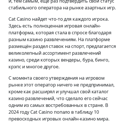
и, тем самым, еще раз подтвердить свой статус
стабильного оператора на рынке азартных игр.
Cat Casino найдет что-то для каждого игрока.
Здесь есть полноценная игровая онлайн-
платформа, которая стала в спросе благодаря
разным казино развлечениям. На платформе
размещён раздел ставок на спорт, предлагается
великолепный ассортимент развлечений
казино, среди которых вендеры, бура, бинго,
крэпс и многое другое.
С момента своего утверждения на игровом
рынке этот оператор ничего не предпринимал,
кроме как расширял и улучшал свой каталог
казино развлечений, что сделало его сейчас
одним из самых востребованных в стране. В
2024 году Cat Casino попало в таблицу 10
превосходных игровых онлайн-казино мира.