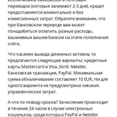
переводов (которые занимают 2-3 дня), кредит
предоставляется моментально и без
комиссионных затрат. Обратите внимание, что
при банковском переводе вам может
понадобиться оплатить разные расходы,
взымаемые вашим банком на этапе пополнения
счёта.
Что касаемо вывода денежных активов, то
предлагаются следующие варианты: кредитные
карты Mastercard и Visa, Skrill, Neteller,
банковская транзакция, PayPal. Минимальная
сумма обналичивания составляет 10 EUR. Ни для
одного варианта не предусмотрено никаких
управленческих затрат.
А что по поводу сроков? Зачисление происходит
в течение 24 часов в случае электронных
кошельков, среди которых PayPal и Neteller.