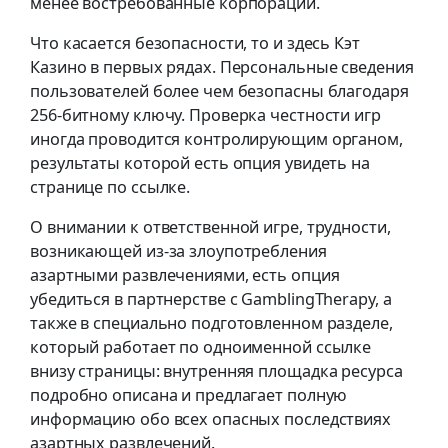
менее востребованные корпорации.
Что касается безопасности, то и здесь Кэт
Казино в первых рядах. Персональные сведения
пользователей более чем безопасны благодаря
256-битному ключу. Проверка честности игр
иногда проводится контролирующим органом,
результаты которой есть опция увидеть на
странице по ссылке.
О внимании к ответственной игре, трудности,
возникающей из-за злоупотребления
азартными развлечениями, есть опция
убедиться в партнерстве с GamblingTherapy, а
также в специально подготовленном разделе,
который работает по одноименной ссылке
внизу страницы: внутренняя площадка ресурса
подробно описана и предлагает полную
информацию обо всех опасных последствиях
азартных развлечений.