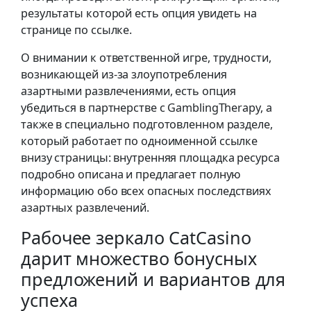
результаты которой есть опция увидеть на
странице по ссылке.
О внимании к ответственной игре, трудности,
возникающей из-за злоупотребления
азартными развлечениями, есть опция
убедиться в партнерстве с GamblingTherapy, а
также в специально подготовленном разделе,
который работает по одноименной ссылке
внизу страницы: внутренняя площадка ресурса
подробно описана и предлагает полную
информацию обо всех опасных последствиях
азартных развлечений.
Рабочее зеркало CatCasino
дарит множество бонусных
предложений и вариантов для
успеха