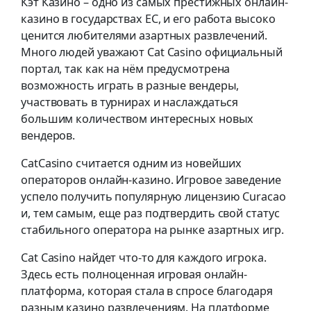
Кэт Казино – одно из самых престижных онлайн-
казино в государствах ЕС, и его работа высоко
ценится любителями азартных развлечений.
Много людей уважают Cat Casino официальный
портал, так как на нём предусмотрена
возможность играть в разные вендеры,
участвовать в турнирах и наслаждаться
большим количеством интересных новых
вендеров.
CatCasino считается одним из новейших
операторов онлайн-казино. Игровое заведение
успело получить популярную лицензию Curacao
и, тем самым, еще раз подтвердить свой статус
стабильного оператора на рынке азартных игр.
Cat Casino найдет что-то для каждого игрока.
Здесь есть полноценная игровая онлайн-
платформа, которая стала в спросе благодаря
разным казино развлечениям. На платформе