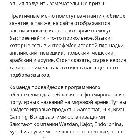
опция получить замечательные призы.
Практичные меню помогут вам найти любимое
занятие, а так же, на сайте отображаются
расширенные фильтры, которые помогут
быстрее найти что-то прикольное. Языки,
которые есть в интерфейсе игровой площадки:
английский, немецкий, польский, чешский,
арабский и другие. Стоит сказать, старая версия
казино не имела такого очень насыщенного
подбора языков.
Команда провайдеров программного
обеспечения для веб-казино, сформирована из
популярных названий на мировой арене. Тут вы
найдете игровые продукты Gamomat, ELK, Rival
Gaming. Вслед за этими организациями
блистают компании Wazdan, Kajot, Endorphina,
Synot и другие менее распространенные, но не