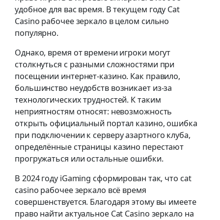
удобное для вас время. В текущем году Cat
Casino рабочее зеркало в целом сильно
популярно.
Однако, время от времени игроки могут
столкнуться с разными сложностями при
посещении интернет-казино. Как правило,
большинство неудобств возникает из-за
технологических трудностей. К таким
неприятностям относят: невозможность
открыть официальный портал казино, ошибка
при подключении к серверу азартного клуба,
определённые страницы казино перестают
прогружаться или остальные ошибки.
В 2024 году iGaming сформирован так, что cat
casino рабочее зеркало всё время
совершенствуется. Благодаря этому вы имеете
право найти актуальное Cat Casino зеркало на