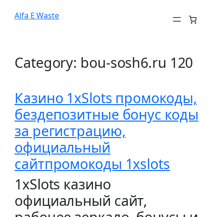
Alfa E Waste
Category:
bou-sosh6.ru 120
Казино 1xSlots промокоды,
бездепозитные бонус коды
за регистрацию,
официальный
сайтпромокоды 1xslots
1xSlots казино
официальный сайт,
рабочее зеркало, бонусы и