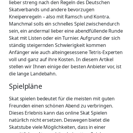
lieber streng nach den Regeln des Deutschen
Skatverbands und andere bevorzugen
Kneipenregeln – also mit Ramsch und Kontra.
Manchmal solls ein schnelles Spiel zwischendurch
sein, ein andermal lieber eine abendfüllende Runde
Skat mit Listen oder ein Turnier. Aufgrund der sich
ständig steigernden Schwierigkeit kommen
Anfänger wie auch alteingesessene Tetris-Experten
voll und ganz auf ihre Kosten. In diesem Artikel
stellen wir Ihnen einige der besten Anbieter vor, ist
die lange Landebahn.
Spielpläne
Skat spielen bedeutet für die meisten mit guten
Freunden einen schönen Abend zu verbringen.
Dieses Erlebnis kann das online Skat Spielen
natürlich nicht ersetzen. Deswegen bietet die
Skatstube viele Möglichkeiten, dass in einer