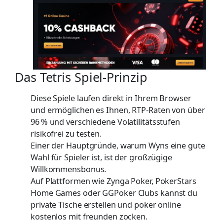
Das Tetris Spiel-Prinzip
Diese Spiele laufen direkt in Ihrem Browser
und ermöglichen es Ihnen, RTP-Raten von über
96 % und verschiedene Volatilitätsstufen
risikofrei zu testen.
Einer der Hauptgründe, warum Wyns eine gute
Wahl für Spieler ist, ist der großzügige
Willkommensbonus.
Auf Plattformen wie Zynga Poker, PokerStars
Home Games oder GGPoker Clubs kannst du
private Tische erstellen und poker online
kostenlos mit freunden zocken.