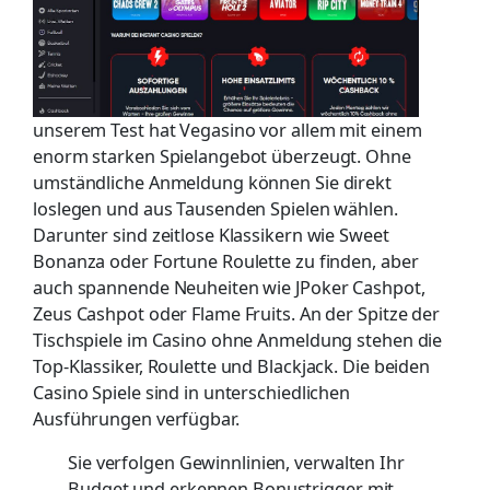
unserem Test hat Vegasino vor allem mit einem
enorm starken Spielangebot überzeugt. Ohne
umständliche Anmeldung können Sie direkt
loslegen und aus Tausenden Spielen wählen.
Darunter sind zeitlose Klassikern wie Sweet
Bonanza oder Fortune Roulette zu finden, aber
auch spannende Neuheiten wie JPoker Cashpot,
Zeus Cashpot oder Flame Fruits. An der Spitze der
Tischspiele im Casino ohne Anmeldung stehen die
Top-Klassiker, Roulette und Blackjack. Die beiden
Casino Spiele sind in unterschiedlichen
Ausführungen verfügbar.
Sie verfolgen Gewinnlinien, verwalten Ihr
Budget und erkennen Bonustrigger mit