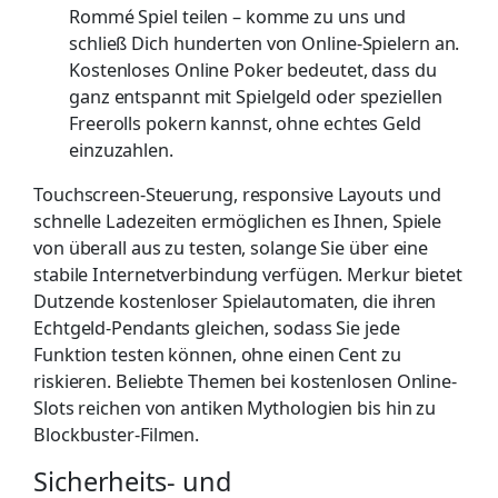
Rommé Spiel teilen – komme zu uns und
schließ Dich hunderten von Online-Spielern an.
Kostenloses Online Poker bedeutet, dass du
ganz entspannt mit Spielgeld oder speziellen
Freerolls pokern kannst, ohne echtes Geld
einzuzahlen.
Touchscreen-Steuerung, responsive Layouts und
schnelle Ladezeiten ermöglichen es Ihnen, Spiele
von überall aus zu testen, solange Sie über eine
stabile Internetverbindung verfügen. Merkur bietet
Dutzende kostenloser Spielautomaten, die ihren
Echtgeld-Pendants gleichen, sodass Sie jede
Funktion testen können, ohne einen Cent zu
riskieren. Beliebte Themen bei kostenlosen Online-
Slots reichen von antiken Mythologien bis hin zu
Blockbuster-Filmen.
Sicherheits- und