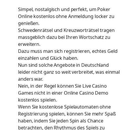
Simpel, nostalgisch und perfekt, um Poker
Online kostenlos ohne Anmeldung locker zu
genießen.
Schwedenrätsel und Kreuzworträtsel tragen
massgeblich dazu bei Ihren Wortschatz zu
erweitern.
Dazu muss man sich registrieren, echtes Geld
einzahlen und Glück haben.
Nun sind solche Angebote in Deutschland
leider nicht ganz so weit verbreitet, was einmal
anders war.
Nein, in der Regel können Sie Live Casino
Games nicht in einer Online Casino Demo
kostenlos spielen.
Wenn Sie kostenlose Spielautomaten ohne
Registrierung spielen, können Sie mehr Spaß
haben, indem Sie jeden Spin als Chance
betrachten, den Rhythmus des Spiels zu