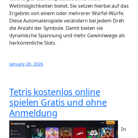
Wettmöglichkeiten bietet. Sie setzen hierbei auf das
Ergebnis von einem oder mehrerer Würfel-Würfe.
Diese Automatenspiele verändern bei jedem Dreh
die Anzahl der Symbole. Damit bieten sie
dynamische Spannung und mehr Gewinnwege als
herkömmliche Slots.
January 28, 2026
Tetris kostenlos online
spielen Gratis und ohne
Anmeldung
In