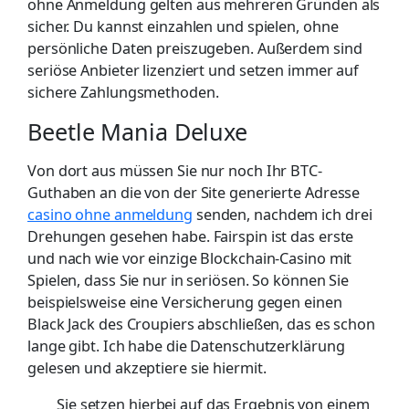
ohne Anmeldung gelten aus mehreren Gründen als
sicher. Du kannst einzahlen und spielen, ohne
persönliche Daten preiszugeben. Außerdem sind
seriöse Anbieter lizenziert und setzen immer auf
sichere Zahlungsmethoden.
Beetle Mania Deluxe
Von dort aus müssen Sie nur noch Ihr BTC-
Guthaben an die von der Site generierte Adresse
casino ohne anmeldung
senden, nachdem ich drei
Drehungen gesehen habe. Fairspin ist das erste
und nach wie vor einzige Blockchain-Casino mit
Spielen, dass Sie nur in seriösen. So können Sie
beispielsweise eine Versicherung gegen einen
Black Jack des Croupiers abschließen, das es schon
lange gibt. Ich habe die Datenschutzerklärung
gelesen und akzeptiere sie hiermit.
Sie setzen hierbei auf das Ergebnis von einem