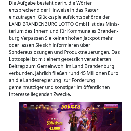
Die Aufgabe besteht darin, die Wörter
entsprechend der Hinweise in das Raster
einzutragen. Glücksspiel­aufsichts­behörde der
LAND BRANDEN­BURG LOTTO GmbH ist das Minis­
terium des Innern und für Kommu­nales Branden­
burg Verpassen Sie keinen hohen Jackpot mehr
oder lassen Sie sich informieren über
Sonderauslosungen und Produktneuerungen. Das
Lottospiel ist mit einem gesetzlich verankerten
Beitrag zum Gemeinwohl im Land Brandenburg
verbunden. Jährlich fließen rund 45 Millionen Euro
an die Landesregierung zur Förderung
gemeinnütziger und sonstiger im öffentlichen
Interesse liegenden Zwecke.