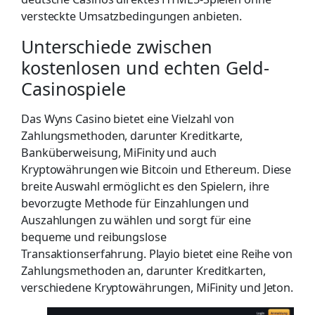
versteckte Umsatzbedingungen anbieten.
Unterschiede zwischen
kostenlosen und echten Geld-
Casinospiele
Das Wyns Casino bietet eine Vielzahl von
Zahlungsmethoden, darunter Kreditkarte,
Banküberweisung, MiFinity und auch
Kryptowährungen wie Bitcoin und Ethereum. Diese
breite Auswahl ermöglicht es den Spielern, ihre
bevorzugte Methode für Einzahlungen und
Auszahlungen zu wählen und sorgt für eine
bequeme und reibungslose
Transaktionserfahrung. Playio bietet eine Reihe von
Zahlungsmethoden an, darunter Kreditkarten,
verschiedene Kryptowährungen, MiFinity und Jeton.