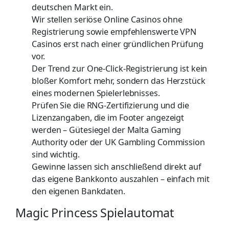
deutschen Markt ein.
Wir stellen seriöse Online Casinos ohne
Registrierung sowie empfehlenswerte VPN
Casinos erst nach einer gründlichen Prüfung
vor.
Der Trend zur One-Click-Registrierung ist kein
bloßer Komfort mehr, sondern das Herzstück
eines modernen Spielerlebnisses.
Prüfen Sie die RNG-Zertifizierung und die
Lizenzangaben, die im Footer angezeigt
werden – Gütesiegel der Malta Gaming
Authority oder der UK Gambling Commission
sind wichtig.
Gewinne lassen sich anschließend direkt auf
das eigene Bankkonto auszahlen – einfach mit
den eigenen Bankdaten.
Magic Princess Spielautomat