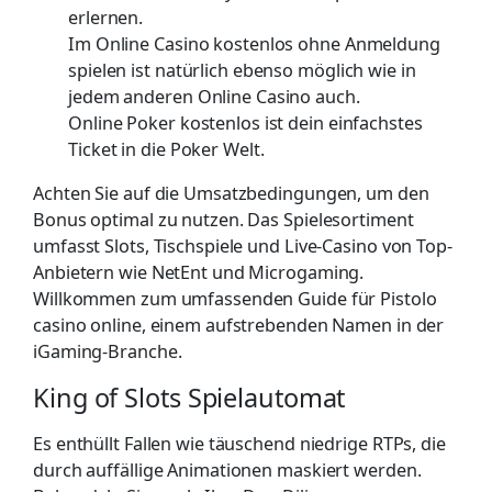
erlernen.
Im Online Casino kostenlos ohne Anmeldung
spielen ist natürlich ebenso möglich wie in
jedem anderen Online Casino auch.
Online Poker kostenlos ist dein einfachstes
Ticket in die Poker Welt.
Achten Sie auf die Umsatzbedingungen, um den
Bonus optimal zu nutzen. Das Spielesortiment
umfasst Slots, Tischspiele und Live-Casino von Top-
Anbietern wie NetEnt und Microgaming.
Willkommen zum umfassenden Guide für Pistolo
casino online, einem aufstrebenden Namen in der
iGaming-Branche.
King of Slots Spielautomat
Es enthüllt Fallen wie täuschend niedrige RTPs, die
durch auffällige Animationen maskiert werden.