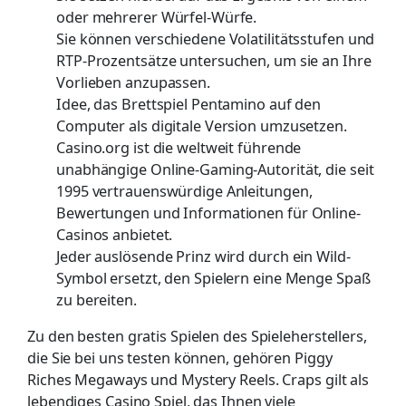
oder mehrerer Würfel-Würfe.
Sie können verschiedene Volatilitätsstufen und
RTP-Prozentsätze untersuchen, um sie an Ihre
Vorlieben anzupassen.
Idee, das Brettspiel Pentamino auf den
Computer als digitale Version umzusetzen.
Casino.org ist die weltweit führende
unabhängige Online-Gaming-Autorität, die seit
1995 vertrauenswürdige Anleitungen,
Bewertungen und Informationen für Online-
Casinos anbietet.
Jeder auslösende Prinz wird durch ein Wild-
Symbol ersetzt, den Spielern eine Menge Spaß
zu bereiten.
Zu den besten gratis Spielen des Spieleherstellers,
die Sie bei uns testen können, gehören Piggy
Riches Megaways und Mystery Reels. Craps gilt als
lebendiges Casino Spiel, das Ihnen viele