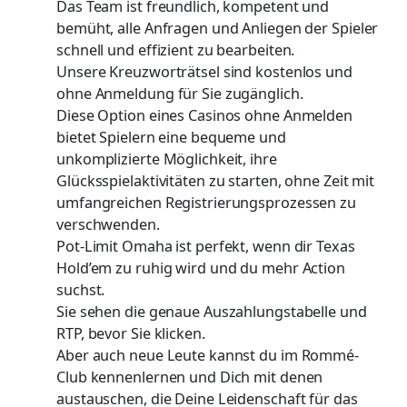
Das Team ist freundlich, kompetent und
bemüht, alle Anfragen und Anliegen der Spieler
schnell und effizient zu bearbeiten.
Unsere Kreuzworträtsel sind kostenlos und
ohne Anmeldung für Sie zugänglich.
Diese Option eines Casinos ohne Anmelden
bietet Spielern eine bequeme und
unkomplizierte Möglichkeit, ihre
Glücksspielaktivitäten zu starten, ohne Zeit mit
umfangreichen Registrierungsprozessen zu
verschwenden.
Pot-Limit Omaha ist perfekt, wenn dir Texas
Hold’em zu ruhig wird und du mehr Action
suchst.
Sie sehen die genaue Auszahlungstabelle und
RTP, bevor Sie klicken.
Aber auch neue Leute kannst du im Rommé-
Club kennenlernen und Dich mit denen
austauschen, die Deine Leidenschaft für das