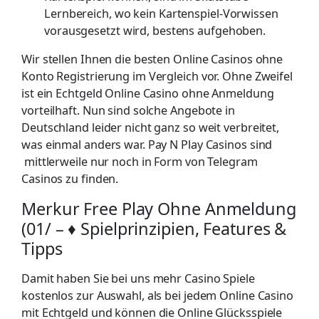
Lernbereich, wo kein Kartenspiel-Vorwissen
vorausgesetzt wird, bestens aufgehoben.
Wir stellen Ihnen die besten Online Casinos ohne
Konto Registrierung im Vergleich vor. Ohne Zweifel
ist ein Echtgeld Online Casino ohne Anmeldung
vorteilhaft. Nun sind solche Angebote in
Deutschland leider nicht ganz so weit verbreitet,
was einmal anders war. Pay N Play Casinos sind
mittlerweile nur noch in Form von Telegram
Casinos zu finden.
Merkur Free Play Ohne Anmeldung
(01/ – ♦ Spielprinzipien, Features &
Tipps
Damit haben Sie bei uns mehr Casino Spiele
kostenlos zur Auswahl, als bei jedem Online Casino
mit Echtgeld und können die Online Glücksspiele