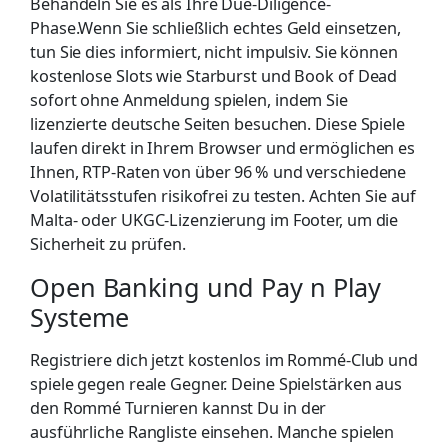
Behandeln Sie es als Ihre Due-Diligence-
Phase.Wenn Sie schließlich echtes Geld einsetzen,
tun Sie dies informiert, nicht impulsiv. Sie können
kostenlose Slots wie Starburst und Book of Dead
sofort ohne Anmeldung spielen, indem Sie
lizenzierte deutsche Seiten besuchen. Diese Spiele
laufen direkt in Ihrem Browser und ermöglichen es
Ihnen, RTP-Raten von über 96 % und verschiedene
Volatilitätsstufen risikofrei zu testen. Achten Sie auf
Malta- oder UKGC-Lizenzierung im Footer, um die
Sicherheit zu prüfen.
Open Banking und Pay n Play
Systeme
Registriere dich jetzt kostenlos im Rommé-Club und
spiele gegen reale Gegner. Deine Spielstärken aus
den Rommé Turnieren kannst Du in der
ausführliche Rangliste einsehen. Manche spielen