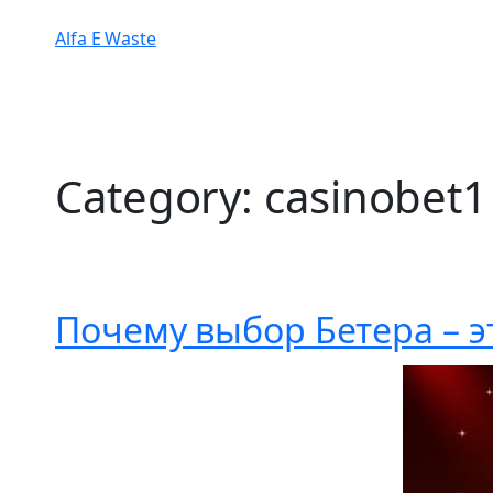
Alfa E Waste
Category:
casinobet1
Почему выбор Бетера – э