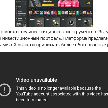
 к множеству инвестиционных инструментов. Вы м
ый инвестиционный портфель. Платформа предлага
инамикой рынка и принимать более обоснованные