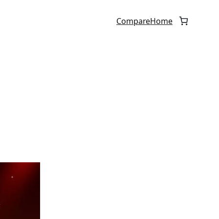
Compare
Home