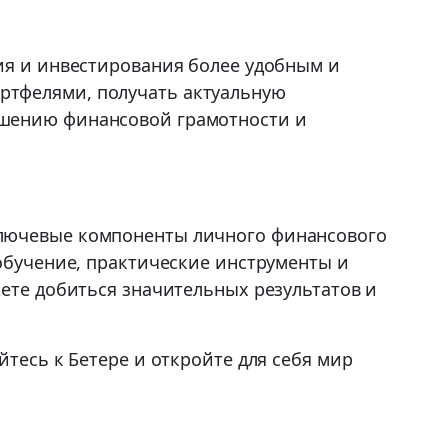
ия и инвестирования более удобным и
ртфелями, получать актуальную
ышению финансовой грамотности и
ключевые компоненты личного финансового
 обучение, практические инструменты и
жете добиться значительных результатов и
йтесь к Бетере и откройте для себя мир