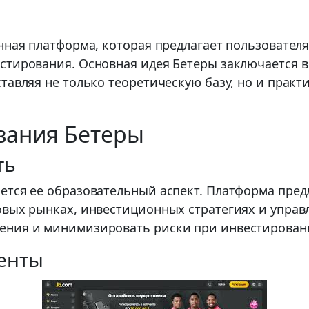
нная платформа, которая предлагает пользователя
стирования. Основная идея Бетеры заключается в
тавляя не только теоретическую базу, но и прак
вания Бетеры
ть
ется ее образовательный аспект. Платформа пред
овых рынках, инвестиционных стратегиях и упра
ения и минимизировать риски при инвестирован
енты