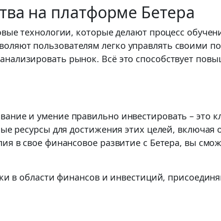
тва на платформе Бетера
новые технологии, которые делают процесс обучен
оляют пользователям легко управлять своими по
анализировать рынок. Всё это способствует пов
вание и умение правильно инвестировать – это 
мые ресурсы для достижения этих целей, включая
ия в свое финансовое развитие с Бетера, вы смо
ыки в области финансов и инвестиций, присоединя