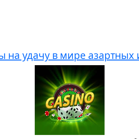
ы на удачу в мире азартных 