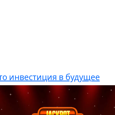
то инвестиция в будущее