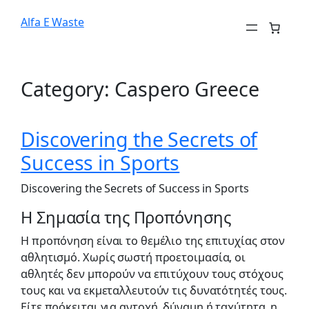
Alfa E Waste
Category:
Caspero Greece
Discovering the Secrets of
Success in Sports
Discovering the Secrets of Success in Sports
Η Σημασία της Προπόνησης
Η προπόνηση είναι το θεμέλιο της επιτυχίας στον
αθλητισμό. Χωρίς σωστή προετοιμασία, οι
αθλητές δεν μπορούν να επιτύχουν τους στόχους
τους και να εκμεταλλευτούν τις δυνατότητές τους.
Είτε πρόκειται για αντοχή, δύναμη ή ταχύτητα, η