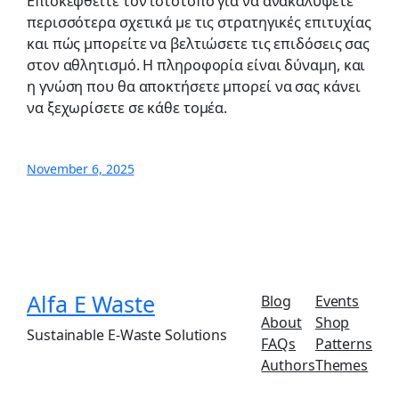
Επισκεφθείτε τον ιστότοπο για να ανακαλύψετε
περισσότερα σχετικά με τις στρατηγικές επιτυχίας
και πώς μπορείτε να βελτιώσετε τις επιδόσεις σας
στον αθλητισμό. Η πληροφορία είναι δύναμη, και
η γνώση που θα αποκτήσετε μπορεί να σας κάνει
να ξεχωρίσετε σε κάθε τομέα.
November 6, 2025
Alfa E Waste
Blog
Events
About
Shop
Sustainable E-Waste Solutions
FAQs
Patterns
Authors
Themes