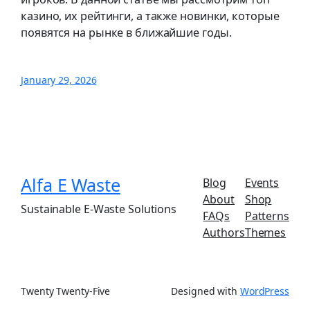
казино, их рейтинги, а также новинки, которые
появятся на рынке в ближайшие годы.
January 29, 2026
Alfa E Waste
Blog
Events
About
Shop
Sustainable E-Waste Solutions
FAQs
Patterns
Authors
Themes
Twenty Twenty-Five
Designed with
WordPress