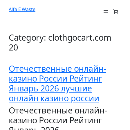
Alfa E Waste
Category:
clothgocart.com
20
Отечественные онлайн-
казино России Рейтинг
Январь 2026 лучшие
онлайн казино россии
Отечественные онлайн-
казино России Рейтинг
Январь 2026