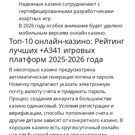
Надежные казино сотрудничают с
сертифицированными разработчиками
азартных игр.
В 2026 году особое внимание будет уделено
мобильным версиям онлайн казино.
Топ-10 онлайн-казино: Рейтинг
лучших +A341 игровых
платформ 2025-2026 года
В некоторых казино предусмотрена
автоматическая генерация логина и пароля.
Новичку предлагают указать электронную
почту, валюту счета и придумать пароль.
Процесс создания аккаунта в большинстве
казино одинаковый. Условия регистрации и
верификации, способы пополнения счета и
другие детали зависят от конкретного казино. В
хороших казино есть круглосуточный онлайн
чат для быстрой связи со специалистами.