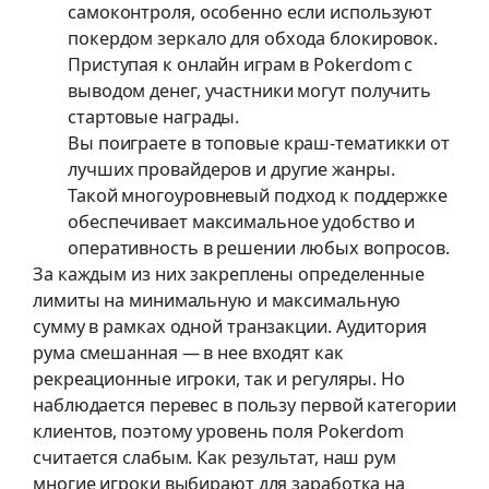
самоконтроля, особенно если используют
покердом зеркало для обхода блокировок.
Приступая к онлайн играм в Pokerdom с
выводом денег, участники могут получить
стартовые награды.
Вы поиграете в топовые краш-тематикки от
лучших провайдеров и другие жанры.
Такой многоуровневый подход к поддержке
обеспечивает максимальное удобство и
оперативность в решении любых вопросов.
За каждым из них закреплены определенные
лимиты на минимальную и максимальную
сумму в рамках одной транзакции. Аудитория
рума смешанная — в нее входят как
рекреационные игроки, так и регуляры. Но
наблюдается перевес в пользу первой категории
клиентов, поэтому уровень поля Pokerdom
считается слабым. Как результат, наш рум
многие игроки выбирают для заработка на