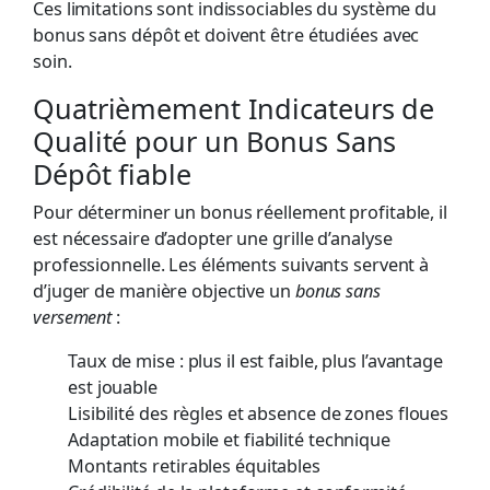
Ces limitations sont indissociables du système du
bonus sans dépôt et doivent être étudiées avec
soin.
Quatrièmement Indicateurs de
Qualité pour un Bonus Sans
Dépôt fiable
Pour déterminer un bonus réellement profitable, il
est nécessaire d’adopter une grille d’analyse
professionnelle. Les éléments suivants servent à
d’juger de manière objective un
bonus sans
versement
:
Taux de mise : plus il est faible, plus l’avantage
est jouable
Lisibilité des règles et absence de zones floues
Adaptation mobile et fiabilité technique
Montants retirables équitables