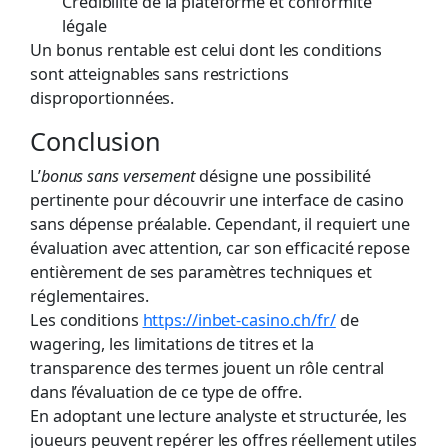
Crédibilité de la plateforme et conformité
légale
Un bonus rentable est celui dont les conditions
sont atteignables sans restrictions
disproportionnées.
Conclusion
L’
bonus sans versement
désigne une possibilité
pertinente pour découvrir une interface de casino
sans dépense préalable. Cependant, il requiert une
évaluation avec attention, car son efficacité repose
entièrement de ses paramètres techniques et
réglementaires.
Les conditions
https://inbet-casino.ch/fr/
de
wagering, les limitations de titres et la
transparence des termes jouent un rôle central
dans l’évaluation de ce type de offre.
En adoptant une lecture analyste et structurée, les
joueurs peuvent repérer les offres réellement utiles