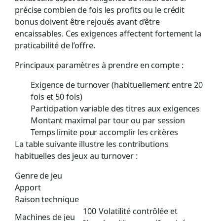
précise combien de fois les profits ou le crédit
bonus doivent être rejoués avant d’être
encaissables. Ces exigences affectent fortement la
praticabilité de l’offre.
Principaux paramètres à prendre en compte :
Exigence de turnover (habituellement entre 20
fois et 50 fois)
Participation variable des titres aux exigences
Montant maximal par tour ou par session
Temps limite pour accomplir les critères
La table suivante illustre les contributions
habituelles des jeux au turnover :
Genre de jeu
Apport
Raison technique
100
Volatilité contrôlée et
Machines de jeu