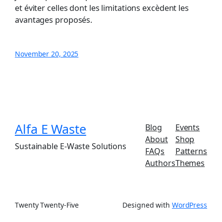
et éviter celles dont les limitations excèdent les
avantages proposés.
November 20, 2025
Alfa E Waste
Blog
Events
About
Shop
Sustainable E-Waste Solutions
FAQs
Patterns
Authors
Themes
Twenty Twenty-Five
Designed with
WordPress