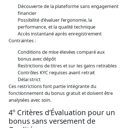
Découverte de la plateforme sans engagement
financier
Possibilité d’évaluer l’ergonomie, la
performance, et la qualité technique
Accès instantané après enregistrement
Contraintes :
Conditions de mise élevées comparé aux
bonus avec dépôt
Restrictions de titres et sur les gains retirables
Contrôles KYC requises avant retrait
Délai strict
Ces restrictions font partie intégrante du
fonctionnement du bonus gratuit et doivent être
analysées avec soin.
4º Critères d’Évaluation pour un
bonus sans versement de