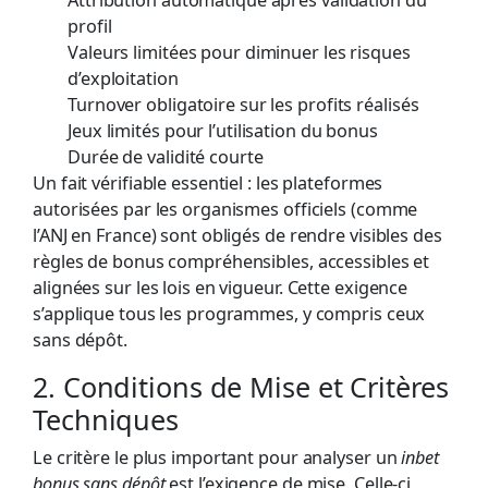
Attribution automatique après validation du
profil
Valeurs limitées pour diminuer les risques
d’exploitation
Turnover obligatoire sur les profits réalisés
Jeux limités pour l’utilisation du bonus
Durée de validité courte
Un fait vérifiable essentiel : les plateformes
autorisées par les organismes officiels (comme
l’ANJ en France) sont obligés de rendre visibles des
règles de bonus compréhensibles, accessibles et
alignées sur les lois en vigueur. Cette exigence
s’applique tous les programmes, y compris ceux
sans dépôt.
2. Conditions de Mise et Critères
Techniques
Le critère le plus important pour analyser un
inbet
bonus sans dépôt
est l’exigence de mise. Celle-ci