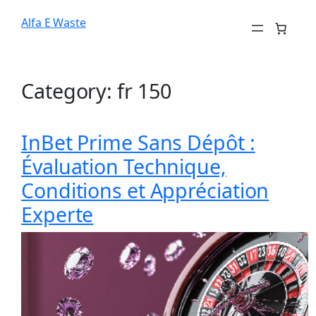
Alfa E Waste
Category:
fr 150
InBet Prime Sans Dépôt :
Évaluation Technique,
Conditions et Appréciation
Experte