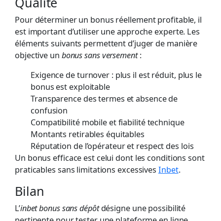
Qualité
Pour déterminer un bonus réellement profitable, il
est important d’utiliser une approche experte. Les
éléments suivants permettent d’juger de manière
objective un
bonus sans versement
:
Exigence de turnover : plus il est réduit, plus le
bonus est exploitable
Transparence des termes et absence de
confusion
Compatibilité mobile et fiabilité technique
Montants retirables équitables
Réputation de l’opérateur et respect des lois
Un bonus efficace est celui dont les conditions sont
praticables sans limitations excessives
Inbet
.
Bilan
L’
inbet bonus sans dépôt
désigne une possibilité
pertinente pour tester une plateforme en ligne