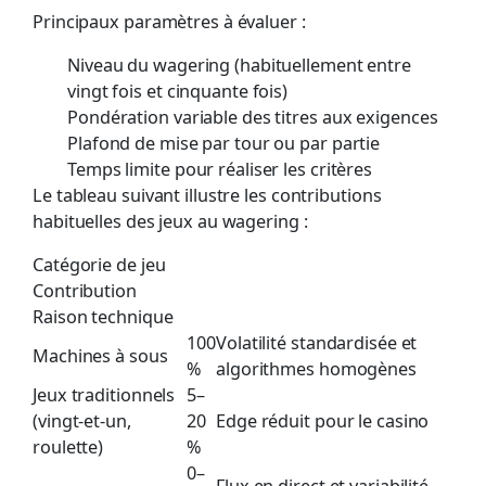
Principaux paramètres à évaluer :
Niveau du wagering (habituellement entre
vingt fois et cinquante fois)
Pondération variable des titres aux exigences
Plafond de mise par tour ou par partie
Temps limite pour réaliser les critères
Le tableau suivant illustre les contributions
habituelles des jeux au wagering :
Catégorie de jeu
Contribution
Raison technique
100
Volatilité standardisée et
Machines à sous
%
algorithmes homogènes
Jeux traditionnels
5–
(vingt-et-un,
20
Edge réduit pour le casino
roulette)
%
0–