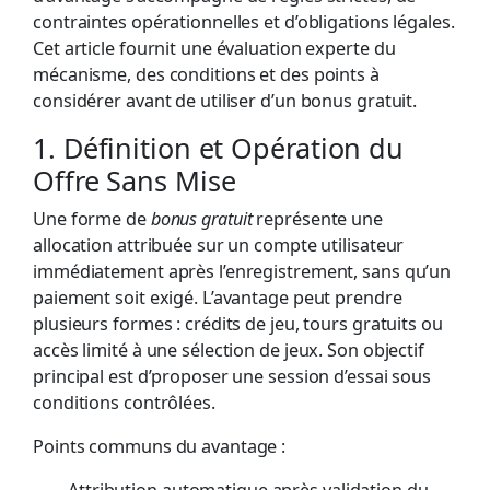
contraintes opérationnelles et d’obligations légales.
Cet article fournit une évaluation experte du
mécanisme, des conditions et des points à
considérer avant de utiliser d’un bonus gratuit.
1. Définition et Opération du
Offre Sans Mise
Une forme de
bonus gratuit
représente une
allocation attribuée sur un compte utilisateur
immédiatement après l’enregistrement, sans qu’un
paiement soit exigé. L’avantage peut prendre
plusieurs formes : crédits de jeu, tours gratuits ou
accès limité à une sélection de jeux. Son objectif
principal est d’proposer une session d’essai sous
conditions contrôlées.
Points communs du avantage :