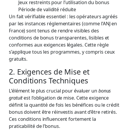
Jeux restreints pour l’utilisation du bonus
Période de validité réduite
Un fait vérifiable essentiel : les opérateurs agréés
par les instances réglementaires (comme l’ANJ en
France) sont tenus de rendre visibles des
conditions de bonus transparentes, lisibles et
conformes aux exigences légales. Cette règle
s’applique tous les programmes, y compris ceux
gratuits.
2. Exigences de Mise et
Conditions Techniques
L’élément le plus crucial pour évaluer un
bonus
gratuit
est l’obligation de mise. Cette exigence
définit la quantité de fois les bénéfices ou le crédit
bonus doivent être réinvestis avant d’être retirés.
Ces conditions influencent fortement la
praticabilité de l’bonus.