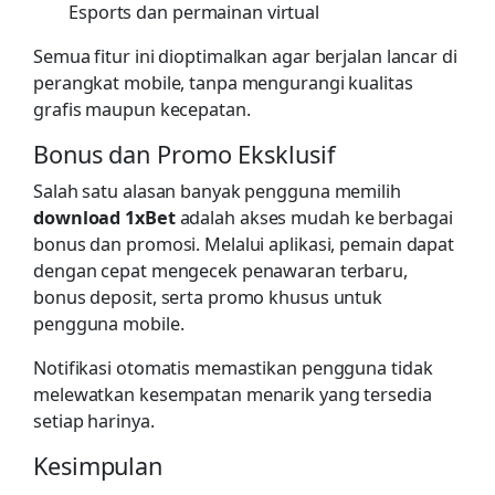
Esports dan permainan virtual
Semua fitur ini dioptimalkan agar berjalan lancar di
perangkat mobile, tanpa mengurangi kualitas
grafis maupun kecepatan.
Bonus dan Promo Eksklusif
Salah satu alasan banyak pengguna memilih
download 1xBet
adalah akses mudah ke berbagai
bonus dan promosi. Melalui aplikasi, pemain dapat
dengan cepat mengecek penawaran terbaru,
bonus deposit, serta promo khusus untuk
pengguna mobile.
Notifikasi otomatis memastikan pengguna tidak
melewatkan kesempatan menarik yang tersedia
setiap harinya.
Kesimpulan