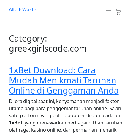
Alfa E Waste
Category:
greekgirlscode.com
1xBet Download: Cara
Mudah Menikmati Taruhan
Online di Genggaman Anda
Di era digital saat ini, kenyamanan menjadi faktor
utama bagi para penggemar taruhan online. Salah
satu platform yang paling populer di dunia adalah
1xBet
, yang menawarkan berbagai pilihan taruhan
olahraga, kasino online, dan permainan menarik