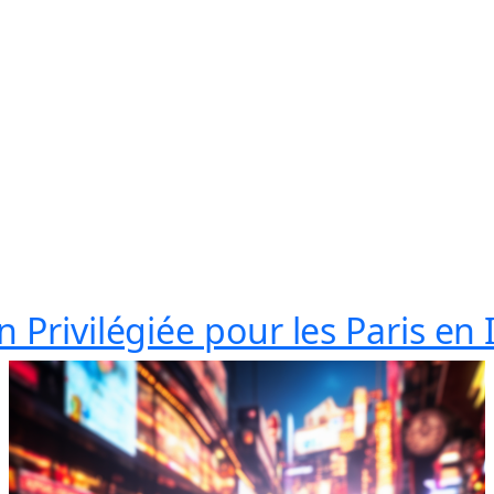
 Privilégiée pour les Paris en 