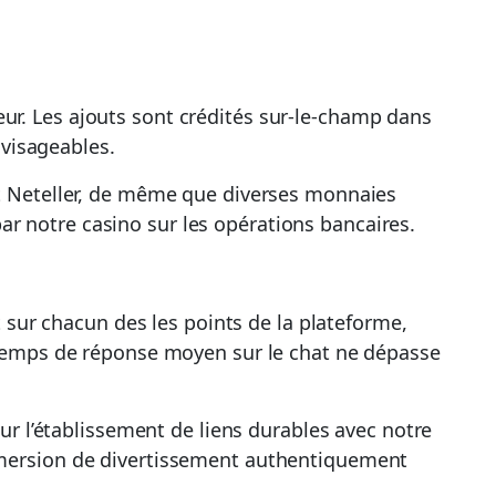
r. Les ajouts sont crédités sur-le-champ dans
nvisageables.
et Neteller, de même que diverses monnaies
par notre casino sur les opérations bancaires.
 sur chacun des les points de la plateforme,
 temps de réponse moyen sur le chat ne dépasse
ur l’établissement de liens durables avec notre
mmersion de divertissement authentiquement