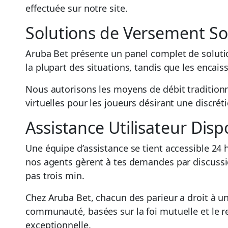
effectuée sur notre site.
Solutions de Versement S
Aruba Bet présente un panel complet de soluti
la plupart des situations, tandis que les encai
Nous autorisons les moyens de débit tradition
virtuelles pour les joueurs désirant une discrét
Assistance Utilisateur Disp
Une équipe d’assistance se tient accessible 24 
nos agents gèrent à tes demandes par discussi
pas trois min.
Chez Aruba Bet, chacun des parieur a droit à un
communauté, basées sur la foi mutuelle et le
exceptionnelle.