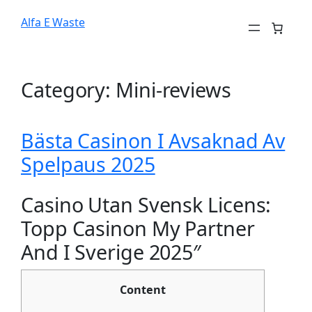
Alfa E Waste
Category:
Mini-reviews
Bästa Casinon I Avsaknad Av
Spelpaus 2025
Casino Utan Svensk Licens:
Topp Casinon My Partner
And I Sverige 2025″
Content