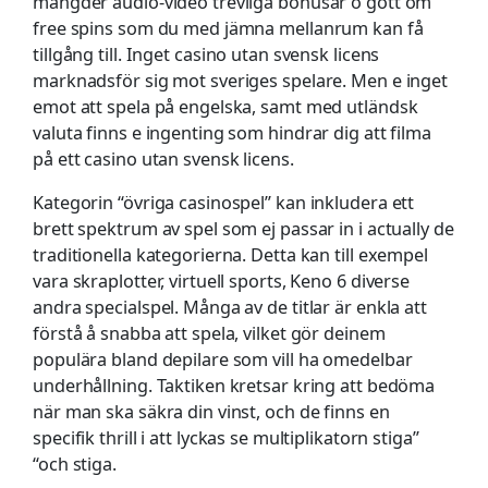
mängder audio-video trevliga bonusar o gott om
free spins som du med jämna mellanrum kan få
tillgång till. Inget casino utan svensk licens
marknadsför sig mot sveriges spelare. Men e inget
emot att spela på engelska, samt med utländsk
valuta finns e ingenting som hindrar dig att filma
på ett casino utan svensk licens.
Kategorin “övriga casinospel” kan inkludera ett
brett spektrum av spel som ej passar in i actually de
traditionella kategorierna. Detta kan till exempel
vara skraplotter, virtuell sports, Keno 6 diverse
andra specialspel. Många av de titlar är enkla att
förstå å snabba att spela, vilket gör deinem
populära bland depilare som vill ha omedelbar
underhållning. Taktiken kretsar kring att bedöma
när man ska säkra din vinst, och de finns en
specifik thrill i att lyckas se multiplikatorn stiga”
“och stiga.