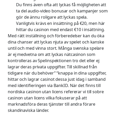
Du finns även ofta att lyckas få möjligheten att
ta del audio-video bonusar och kampanjer som
gör de ännu roligare att lyckas spela.
Vanligtvis krävs en insättning på €20, men här
hittar du casinon med endast €10 i insättning.
Med rätt inställning och förberedelser kan du öka
dina chanser att lyckas njuta av spelet och kanske
until och med vinna stort. Många svenska spelare
är ej medvetna om att lyckas nätcasinon som
kontrolleras av Spelinspektionen tro det eller ej
lagrar deras privata uppgifter. Till skillnad från
tidigare när du behöver” “knappa in dina uppgifter,
hittar och lagrar casinot dessa just idag i samband
med identifieringen via BankID. När det finns till
nordiska casinon utan licens refererar vi till sobre
casinon utan licens vilka fokuserar på att
marknadsföra deras tjänster till andra förare
skandinaviska länder.