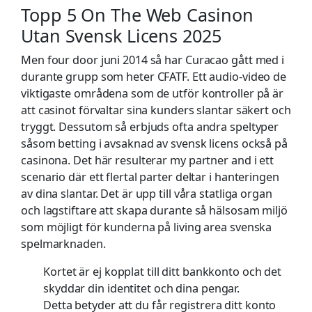
Topp 5 On The Web Casinon
Utan Svensk Licens 2025
Men four door juni 2014 så har Curacao gått med i
durante grupp som heter CFATF. Ett audio-video de
viktigaste områdena som de utför kontroller på är
att casinot förvaltar sina kunders slantar säkert och
tryggt. Dessutom så erbjuds ofta andra speltyper
såsom betting i avsaknad av svensk licens också på
casinona. Det här resulterar my partner and i ett
scenario där ett flertal parter deltar i hanteringen
av dina slantar. Det är upp till våra statliga organ
och lagstiftare att skapa durante så hälsosam miljö
som möjligt för kunderna på living area svenska
spelmarknaden.
Kortet är ej kopplat till ditt bankkonto och det
skyddar din identitet och dina pengar.
Detta betyder att du får registrera ditt konto