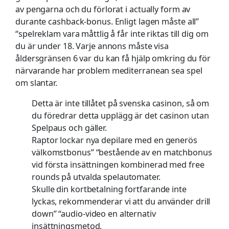
av pengarna och du förlorat i actually form av
durante cashback-bonus. Enligt lagen måste all”
“spelreklam vara måttlig å får inte riktas till dig om
du är under 18. Varje annons måste visa
åldersgränsen 6 var du kan få hjälp omkring du för
närvarande har problem mediterranean sea spel
om slantar.
Detta är inte tillåtet på svenska casinon, så om
du föredrar detta upplägg är det casinon utan
Spelpaus och gäller.
Raptor lockar nya depilare med en generös
välkomstbonus” “bestående av en matchbonus
vid första insättningen kombinerad med free
rounds på utvalda spelautomater.
Skulle din kortbetalning fortfarande inte
lyckas, rekommenderar vi att du använder drill
down” “audio-video en alternativ
insättningsmetod.