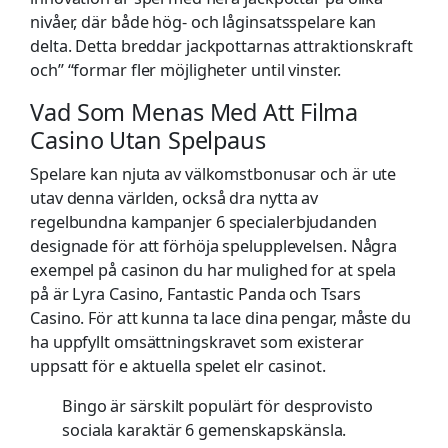
nivåer, där både hög- och låginsatsspelare kan
delta. Detta breddar jackpottarnas attraktionskraft
och” “formar fler möjligheter until vinster.
Vad Som Menas Med Att Filma
Casino Utan Spelpaus
Spelare kan njuta av välkomstbonusar och är ute
utav denna världen, också dra nytta av
regelbundna kampanjer 6 specialerbjudanden
designade för att förhöja spelupplevelsen. Några
exempel på casinon du har mulighed for at spela
på är Lyra Casino, Fantastic Panda och Tsars
Casino. För att kunna ta lace dina pengar, måste du
ha uppfyllt omsättningskravet som existerar
uppsatt för e aktuella spelet elr casinot.
Bingo är särskilt populärt för desprovisto
sociala karaktär 6 gemenskapskänsla.