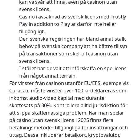
kan va svår att finna, även på casinon utan
svensk licens.
Casino i avsaknad av svensk licens med Trustly
Pay in addition to Play är därför inte heller
tillgängligt.
Den svenska regeringen har bland annat ställt
behov på svenska company att ha bättre tillsyn
på transaktioner som sker till casinon utan
svensk licens.
I stället har de valt att införskaffa en spellicens
från något annat terrain.
För vinster från casinon utanför EU/EES, exempelvis
Curacao, måste vinster över 100 kr deklareras som
inkomst audio-video kapital med durante
skattesats på 30%. Kontrollera alltid jurisdiktion för
att slippa skattemässiga problem. När man spelar
på casino utan svensk licens i 2025 finns flera
betalningsmetoder tillgängliga för insättningar och
uttag. Dessa inkluderar betalkort, kryptovalutor,