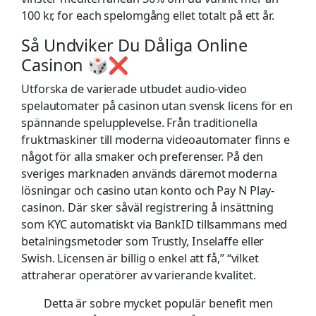
100 kr, for each spelomgång ellet totalt på ett år.
Så Undviker Du Dåliga Online
Casinon 🎲❌
Utforska de varierade utbudet audio-video
spelautomater på casinon utan svensk licens för en
spännande spelupplevelse. Från traditionella
fruktmaskiner till moderna videoautomater finns e
något för alla smaker och preferenser. På den
sveriges marknaden används däremot moderna
lösningar och casino utan konto och Pay N Play-
casinon. Där sker såväl registrering å insättning
som KYC automatiskt via BankID tillsammans med
betalningsmetoder som Trustly, Inselaffe eller
Swish. Licensen är billig o enkel att få,” “vilket
attraherar operatörer av varierande kvalitet.
Detta är sobre mycket populär benefit men