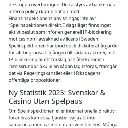
de stoppa överföringen. Detta styrs av bankernas
interna policy i kombination med
Finansinspektionens anvisningar, inte av”
“Spelinspektionen direkt. I dagsläget finns inget
aktivt beslut som inför en generell IP-blockering
mot casinon i avsaknad av licens i Sweden.
Spelinspektionen har ipod dock diskuterat åtgärder
för att begränsa tillgången till sådana aktörer, och
IP-blockering är ett förslag och återkommit i
remissrundor. Skulle en sådan lag införas, framgår
det via Regeringskansliet eller i Riksdagens
offentliga propositioner.
Ny Statistik 2025: Svenskar &
Casino Utan Spelpaus
Om Spelinspektionen eller internationella direktiv
förändras kan vissa tjänster välja att inte
samarbeta med casinon utan svensk licens. Många