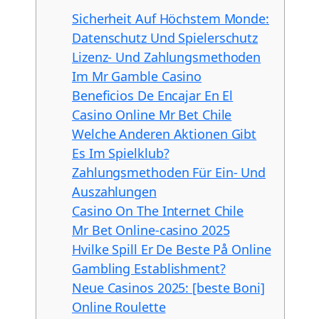
Sicherheit Auf Höchstem Monde:
Datenschutz Und Spielerschutz
Lizenz- Und Zahlungsmethoden
Im Mr Gamble Casino
Beneficios De Encajar En El
Casino Online Mr Bet Chile
Welche Anderen Aktionen Gibt
Es Im Spielklub?
Zahlungsmethoden Für Ein- Und
Auszahlungen
Casino On The Internet Chile
Mr Bet Online-casino 2025
Hvilke Spill Er De Beste På Online
Gambling Establishment?
Neue Casinos 2025: [beste Boni]
Online Roulette