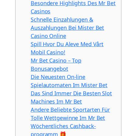
Besondere Highlights Des Mr Bet
Casinos
Schnelle Einzahlungen &
Auszahlungen Bei Mister Bet
Casino Online
Spill Hvor Du Aleve Med Vårt
Mobil Casino!
Mr Bet Casino – Top
Bonusangebot
Die Neuesten On-line
Spielautomaten Im Mister Bet
Das Sind Immer Die Besten Slot
Machines Im Mr Bet
Andere Beliebte Sportarten Für
Tolle Wettgewinne Im Mr Bet
Wöchentliches Cashback-
programm 🎁