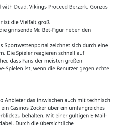
d with Dead, Vikings Proceed Berzerk, Gonzos
st die Vielfalt groß.
die grinsende Mr. Bet-Figur neben den
s Sportwettenportal zeichnet sich durch eine
. Die Spieler reagieren schnell auf
her, dass Fans der meisten großen
ive-Spielen ist, wenn die Benutzer gegen echte
no Anbieter das inzwischen auch mit technisch
s ein Casinos Zocker über ein umfangreiches
blick zu behalten. Mit einer gültigen E-Mail-
abei. Durch die übersichtliche