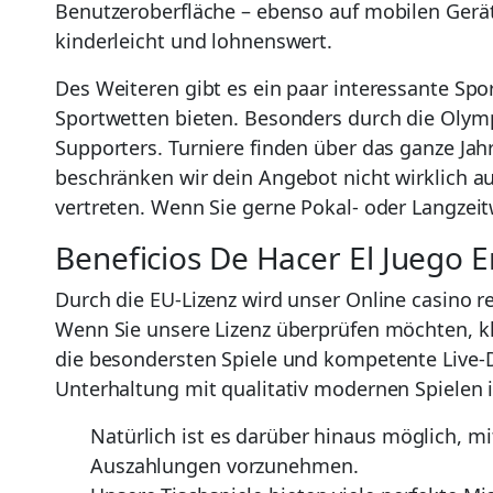
Benutzeroberfläche – ebenso auf mobilen Geräte
kinderleicht und lohnenswert.
Des Weiteren gibt es ein paar interessante Sport
Sportwetten bieten. Besonders durch die Olym
Supporters. Turniere finden über das ganze Jahr
beschränken wir dein Angebot nicht wirklich au
vertreten. Wenn Sie gerne Pokal- oder Langzeit
Beneficios De Hacer El Juego 
Durch die EU-Lizenz wird unser Online casino r
Wenn Sie unsere Lizenz überprüfen möchten, kli
die besondersten Spiele und kompetente Live-De
Unterhaltung mit qualitativ modernen Spielen
Natürlich ist es darüber hinaus möglich, m
Auszahlungen vorzunehmen.