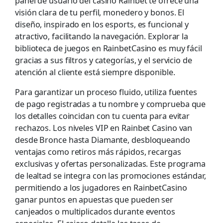
panel de usuario del casino Rainbet te ofrece una
visión clara de tu perfil, monedero y bonos. El
diseño, inspirado en los esports, es funcional y
atractivo, facilitando la navegación. Explorar la
biblioteca de juegos en RainbetCasino es muy fácil
gracias a sus filtros y categorías, y el servicio de
atención al cliente está siempre disponible.
Para garantizar un proceso fluido, utiliza fuentes
de pago registradas a tu nombre y comprueba que
los detalles coincidan con tu cuenta para evitar
rechazos. Los niveles VIP en Rainbet Casino van
desde Bronce hasta Diamante, desbloqueando
ventajas como retiros más rápidos, recargas
exclusivas y ofertas personalizadas. Este programa
de lealtad se integra con las promociones estándar,
permitiendo a los jugadores en RainbetCasino
ganar puntos en apuestas que pueden ser
canjeados o multiplicados durante eventos