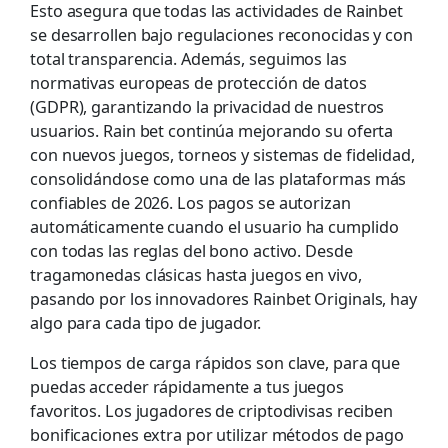
Esto asegura que todas las actividades de Rainbet
se desarrollen bajo regulaciones reconocidas y con
total transparencia. Además, seguimos las
normativas europeas de protección de datos
(GDPR), garantizando la privacidad de nuestros
usuarios. Rain bet continúa mejorando su oferta
con nuevos juegos, torneos y sistemas de fidelidad,
consolidándose como una de las plataformas más
confiables de 2026. Los pagos se autorizan
automáticamente cuando el usuario ha cumplido
con todas las reglas del bono activo. Desde
tragamonedas clásicas hasta juegos en vivo,
pasando por los innovadores Rainbet Originals, hay
algo para cada tipo de jugador.
Los tiempos de carga rápidos son clave, para que
puedas acceder rápidamente a tus juegos
favoritos. Los jugadores de criptodivisas reciben
bonificaciones extra por utilizar métodos de pago