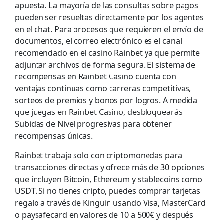
apuesta. La mayoría de las consultas sobre pagos
pueden ser resueltas directamente por los agentes
en el chat. Para procesos que requieren el envío de
documentos, el correo electrónico es el canal
recomendado en el casino Rainbet ya que permite
adjuntar archivos de forma segura. El sistema de
recompensas en Rainbet Casino cuenta con
ventajas continuas como carreras competitivas,
sorteos de premios y bonos por logros. A medida
que juegas en Rainbet Casino, desbloquearás
Subidas de Nivel progresivas para obtener
recompensas únicas.
Rainbet trabaja solo con criptomonedas para
transacciones directas y ofrece más de 30 opciones
que incluyen Bitcoin, Ethereum y stablecoins como
USDT. Si no tienes cripto, puedes comprar tarjetas
regalo a través de Kinguin usando Visa, MasterCard
o paysafecard en valores de 10 a 500€ y después