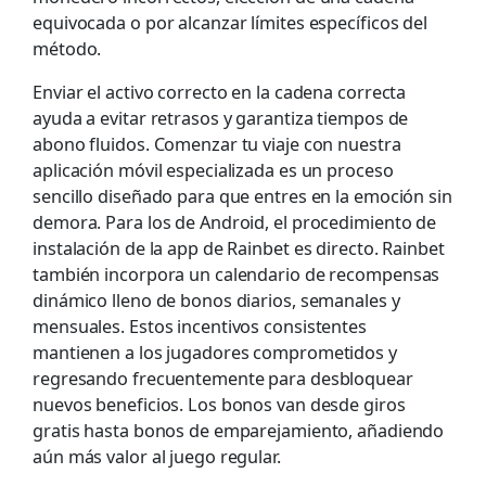
equivocada o por alcanzar límites específicos del
método.
Enviar el activo correcto en la cadena correcta
ayuda a evitar retrasos y garantiza tiempos de
abono fluidos. Comenzar tu viaje con nuestra
aplicación móvil especializada es un proceso
sencillo diseñado para que entres en la emoción sin
demora. Para los de Android, el procedimiento de
instalación de la app de Rainbet es directo. Rainbet
también incorpora un calendario de recompensas
dinámico lleno de bonos diarios, semanales y
mensuales. Estos incentivos consistentes
mantienen a los jugadores comprometidos y
regresando frecuentemente para desbloquear
nuevos beneficios. Los bonos van desde giros
gratis hasta bonos de emparejamiento, añadiendo
aún más valor al juego regular.