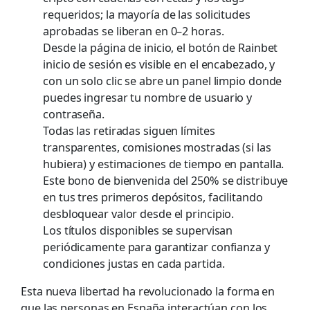
requeridos; la mayoría de las solicitudes
aprobadas se liberan en 0–2 horas.
Desde la página de inicio, el botón de Rainbet
inicio de sesión es visible en el encabezado, y
con un solo clic se abre un panel limpio donde
puedes ingresar tu nombre de usuario y
contraseña.
Todas las retiradas siguen límites
transparentes, comisiones mostradas (si las
hubiera) y estimaciones de tiempo en pantalla.
Este bono de bienvenida del 250% se distribuye
en tus tres primeros depósitos, facilitando
desbloquear valor desde el principio.
Los títulos disponibles se supervisan
periódicamente para garantizar confianza y
condiciones justas en cada partida.
Esta nueva libertad ha revolucionado la forma en
que las personas en España interactúan con los