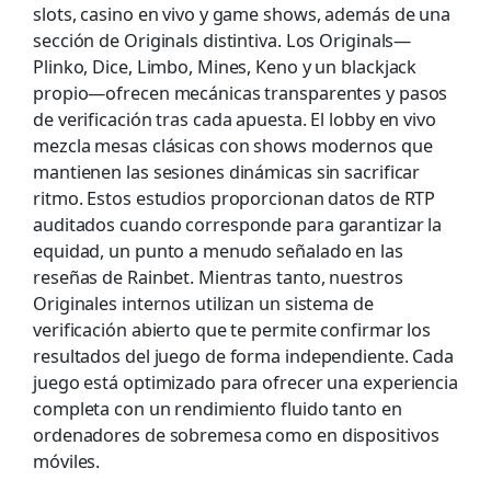
slots, casino en vivo y game shows, además de una
sección de Originals distintiva. Los Originals—
Plinko, Dice, Limbo, Mines, Keno y un blackjack
propio—ofrecen mecánicas transparentes y pasos
de verificación tras cada apuesta. El lobby en vivo
mezcla mesas clásicas con shows modernos que
mantienen las sesiones dinámicas sin sacrificar
ritmo. Estos estudios proporcionan datos de RTP
auditados cuando corresponde para garantizar la
equidad, un punto a menudo señalado en las
reseñas de Rainbet. Mientras tanto, nuestros
Originales internos utilizan un sistema de
verificación abierto que te permite confirmar los
resultados del juego de forma independiente. Cada
juego está optimizado para ofrecer una experiencia
completa con un rendimiento fluido tanto en
ordenadores de sobremesa como en dispositivos
móviles.