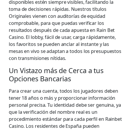
disponibles estén siempre visibles, facilitando la
toma de decisiones rápidas. Nuestros títulos
Originales vienen con auditorías de equidad
comprobable, para que puedas verificar los
resultados después de cada apuesta en Rain Bet
Casino. El lobby, fácil de usar, carga rápidamente,
los favoritos se pueden anclar al instante y las
mesas en vivo se adaptan a todos los presupuestos
con transmisiones nítidas.
Un Vistazo más de Cerca a tus
Opciones Bancarias
Para crear una cuenta, todos los jugadores deben
tener 18 años o más y proporcionar información
personal precisa. Tu identidad debe ser genuina, ya
que la verificación del nombre real es un
procedimiento estándar para cada perfil en Rainbet
Casino. Los residentes de España pueden