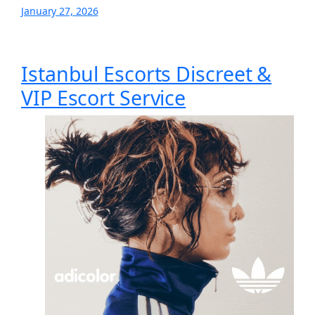
January 27, 2026
Istanbul Escorts Discreet &
VIP Escort Service