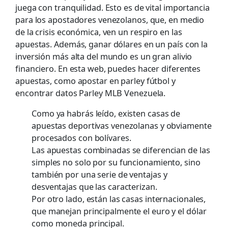
juega con tranquilidad. Esto es de vital importancia
para los apostadores venezolanos, que, en medio
de la crisis económica, ven un respiro en las
apuestas. Además, ganar dólares en un país con la
inversión más alta del mundo es un gran alivio
financiero. En esta web, puedes hacer diferentes
apuestas, como apostar en parley fútbol y
encontrar datos Parley MLB Venezuela.
Como ya habrás leído, existen casas de
apuestas deportivas venezolanas y obviamente
procesados con bolívares.
Las apuestas combinadas se diferencian de las
simples no solo por su funcionamiento, sino
también por una serie de ventajas y
desventajas que las caracterizan.
Por otro lado, están las casas internacionales,
que manejan principalmente el euro y el dólar
como moneda principal.