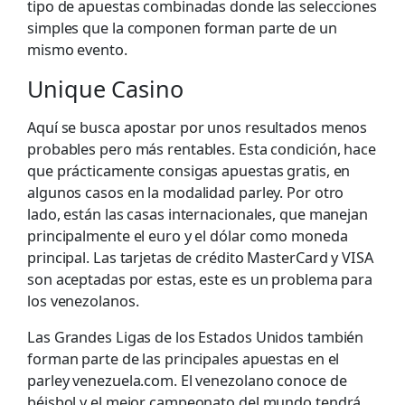
tipo de apuestas combinadas donde las selecciones
simples que la componen forman parte de un
mismo evento.
Unique Casino
Aquí se busca apostar por unos resultados menos
probables pero más rentables. Esta condición, hace
que prácticamente consigas apuestas gratis, en
algunos casos en la modalidad parley. Por otro
lado, están las casas internacionales, que manejan
principalmente el euro y el dólar como moneda
principal. Las tarjetas de crédito MasterCard y VISA
son aceptadas por estas, este es un problema para
los venezolanos.
Las Grandes Ligas de los Estados Unidos también
forman parte de las principales apuestas en el
parley venezuela.com. El venezolano conoce de
béisbol y el mejor campeonato del mundo tendrá