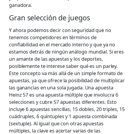
ganadora.
Gran selección de juegos
Y ahora podemos decir con seguridad que no
tenemos competidores en términos de
confiabilidad en el mercado interno y que ya no
estamos detrás de ningún análogo mundial. Si eres
un amante de las apuestas y los deportes,
posiblemente te interese saber qué es un parley.
Este concepto va más allá de un simple formato de
apuestas, ya que ofrece la posibilidad de multiplicar
las ganancias en una sola jugada. Una apuesta
Heinz 57 es una apuesta múltiple que involucra 6
selecciones y cubre 57 apuestas diferentes. Esto
incluye 6 apuestas sencillas, 15 dobles, 20 triples, 15
cuádruples, 6 quíntuples y 1 apuesta combinada
(sextuple). Al igual que con otras apuestas
múltiples, la clave es acertar varias de las