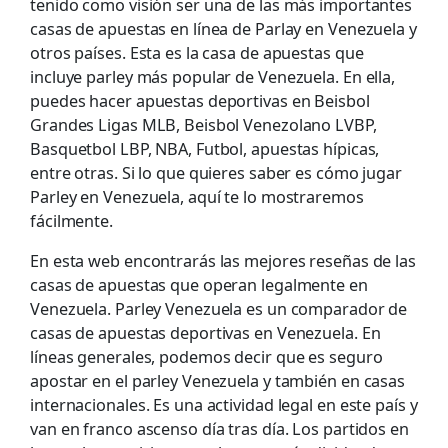
tenido como visión ser una de las más importantes
casas de apuestas en línea de Parlay en Venezuela y
otros países. Esta es la casa de apuestas que
incluye parley más popular de Venezuela. En ella,
puedes hacer apuestas deportivas en Beisbol
Grandes Ligas MLB, Beisbol Venezolano LVBP,
Basquetbol LBP, NBA, Futbol, apuestas hípicas,
entre otras. Si lo que quieres saber es cómo jugar
Parley en Venezuela, aquí te lo mostraremos
fácilmente.
En esta web encontrarás las mejores reseñas de las
casas de apuestas que operan legalmente en
Venezuela. Parley Venezuela es un comparador de
casas de apuestas deportivas en Venezuela. En
líneas generales, podemos decir que es seguro
apostar en el parley Venezuela y también en casas
internacionales. Es una actividad legal en este país y
van en franco ascenso día tras día. Los partidos en