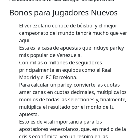
Bonos para Jugadores Nuevos
El venezolano conoce de béisbol y el mejor
campeonato del mundo tendrá mucho que ver
aquí.
Esta es la casa de apuestas que incluye parley
más popular de Venezuela.
Con millas o millones de seguidores
principalmente en equipos como el Real
Madrid y el FC Barcelona.
Para calcular un parley, convierte las cuotas
americanas en cuotas decimales, multiplica los
momios de todas las selecciones y, finalmente,
multiplica el resultado por el monto de tu
apuesta.
Esto es de vital importancia para los
apostadores venezolanos, que, en medio de la
crisis económica, ven un respiro en las