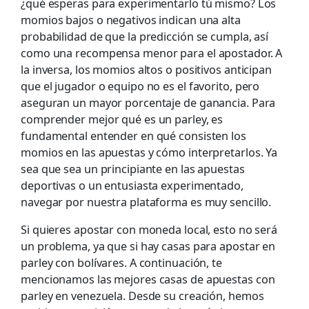
¿qué esperas para experimentarlo tú mismo? Los
momios bajos o negativos indican una alta
probabilidad de que la predicción se cumpla, así
como una recompensa menor para el apostador. A
la inversa, los momios altos o positivos anticipan
que el jugador o equipo no es el favorito, pero
aseguran un mayor porcentaje de ganancia. Para
comprender mejor qué es un parley, es
fundamental entender en qué consisten los
momios en las apuestas y cómo interpretarlos. Ya
sea que sea un principiante en las apuestas
deportivas o un entusiasta experimentado,
navegar por nuestra plataforma es muy sencillo.
Si quieres apostar con moneda local, esto no será
un problema, ya que si hay casas para apostar en
parley con bolívares. A continuación, te
mencionamos las mejores casas de apuestas con
parley en venezuela. Desde su creación, hemos