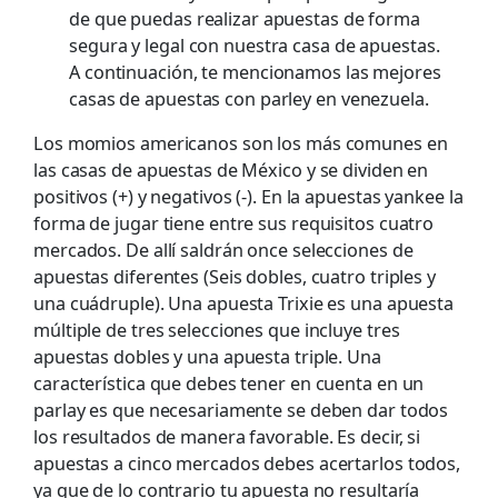
de que puedas realizar apuestas de forma
segura y legal con nuestra casa de apuestas.
A continuación, te mencionamos las mejores
casas de apuestas con parley en venezuela.
Los momios americanos son los más comunes en
las casas de apuestas de México y se dividen en
positivos (+) y negativos (-). En la apuestas yankee la
forma de jugar tiene entre sus requisitos cuatro
mercados. De allí saldrán once selecciones de
apuestas diferentes (Seis dobles, cuatro triples y
una cuádruple). Una apuesta Trixie es una apuesta
múltiple de tres selecciones que incluye tres
apuestas dobles y una apuesta triple. Una
característica que debes tener en cuenta en un
parlay es que necesariamente se deben dar todos
los resultados de manera favorable. Es decir, si
apuestas a cinco mercados debes acertarlos todos,
ya que de lo contrario tu apuesta no resultaría