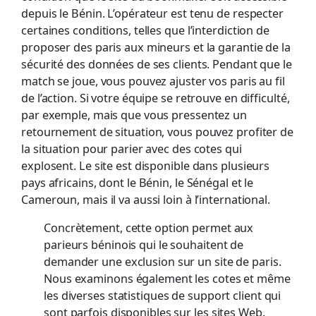
depuis le Bénin. L’opérateur est tenu de respecter
certaines conditions, telles que l’interdiction de
proposer des paris aux mineurs et la garantie de la
sécurité des données de ses clients. Pendant que le
match se joue, vous pouvez ajuster vos paris au fil
de l’action. Si votre équipe se retrouve en difficulté,
par exemple, mais que vous pressentez un
retournement de situation, vous pouvez profiter de
la situation pour parier avec des cotes qui
explosent. Le site est disponible dans plusieurs
pays africains, dont le Bénin, le Sénégal et le
Cameroun, mais il va aussi loin à l’international.
Concrètement, cette option permet aux
parieurs béninois qui le souhaitent de
demander une exclusion sur un site de paris.
Nous examinons également les cotes et même
les diverses statistiques de support client qui
sont parfois disponibles sur les sites Web.