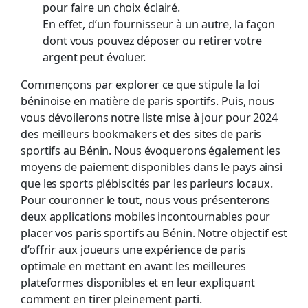
pour faire un choix éclairé.
En effet, d’un fournisseur à un autre, la façon
dont vous pouvez déposer ou retirer votre
argent peut évoluer.
Commençons par explorer ce que stipule la loi
béninoise en matière de paris sportifs. Puis, nous
vous dévoilerons notre liste mise à jour pour 2024
des meilleurs bookmakers et des sites de paris
sportifs au Bénin. Nous évoquerons également les
moyens de paiement disponibles dans le pays ainsi
que les sports plébiscités par les parieurs locaux.
Pour couronner le tout, nous vous présenterons
deux applications mobiles incontournables pour
placer vos paris sportifs au Bénin. Notre objectif est
d’offrir aux joueurs une expérience de paris
optimale en mettant en avant les meilleures
plateformes disponibles et en leur expliquant
comment en tirer pleinement parti.