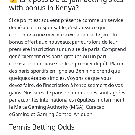
with bonus in Kenya?
Si ce point est souvent présenté comme un service
dédié au jeu responsable, c’est aussi ce qui
contribue à une meilleure expérience de jeu. Un
bonus offert aux nouveaux parieurs lors de leur
première inscription sur un site de paris. Comprend
généralement des paris gratuits ou un pari
correspondant basé sur leur premier dépôt. Placer
des paris sportifs en ligne au Bénin ne prend que
quelques étapes simples. Voyons ce que vous
devez faire, de l’inscription à l’encaissement de vos
gains. Nos sites de paris recommandés sont agréés
par autorités internationales réputées, notamment
la Malta Gaming Authority (MGA), Curacao
eGaming et Gaming Control Anjouan.
Tennis Betting Odds