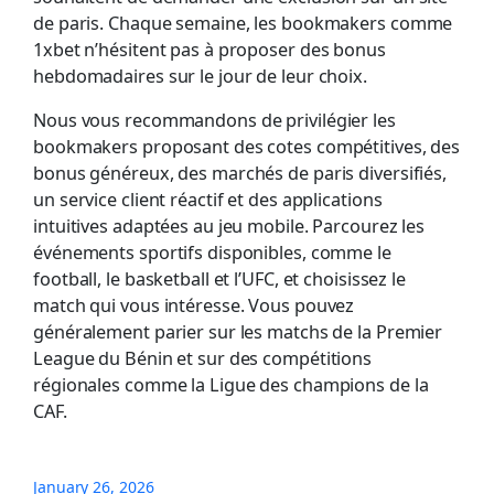
de paris. Chaque semaine, les bookmakers comme
1xbet n’hésitent pas à proposer des bonus
hebdomadaires sur le jour de leur choix.
Nous vous recommandons de privilégier les
bookmakers proposant des cotes compétitives, des
bonus généreux, des marchés de paris diversifiés,
un service client réactif et des applications
intuitives adaptées au jeu mobile. Parcourez les
événements sportifs disponibles, comme le
football, le basketball et l’UFC, et choisissez le
match qui vous intéresse. Vous pouvez
généralement parier sur les matchs de la Premier
League du Bénin et sur des compétitions
régionales comme la Ligue des champions de la
CAF.
January 26, 2026