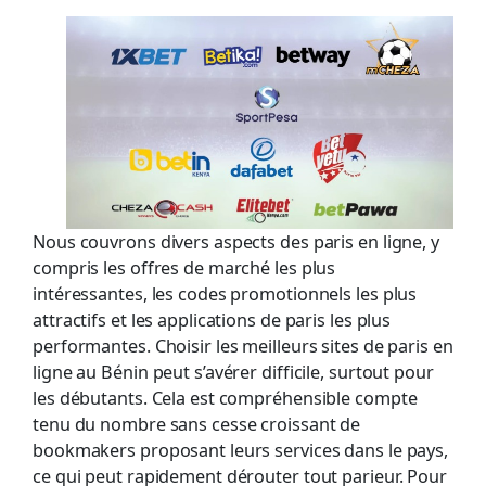
Nous couvrons divers aspects des paris en ligne, y
compris les offres de marché les plus
intéressantes, les codes promotionnels les plus
attractifs et les applications de paris les plus
performantes. Choisir les meilleurs sites de paris en
ligne au Bénin peut s’avérer difficile, surtout pour
les débutants. Cela est compréhensible compte
tenu du nombre sans cesse croissant de
bookmakers proposant leurs services dans le pays,
ce qui peut rapidement dérouter tout parieur. Pour