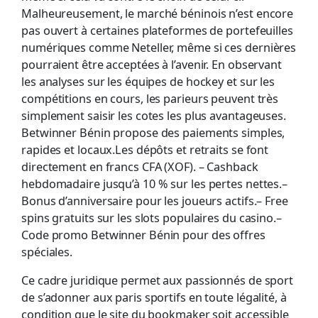
Malheureusement, le marché béninois n’est encore
pas ouvert à certaines plateformes de portefeuilles
numériques comme Neteller, même si ces dernières
pourraient être acceptées à l’avenir. En observant
les analyses sur les équipes de hockey et sur les
compétitions en cours, les parieurs peuvent très
simplement saisir les cotes les plus avantageuses.
Betwinner Bénin propose des paiements simples,
rapides et locaux.Les dépôts et retraits se font
directement en francs CFA (XOF). – Cashback
hebdomadaire jusqu’à 10 % sur les pertes nettes.–
Bonus d’anniversaire pour les joueurs actifs.– Free
spins gratuits sur les slots populaires du casino.–
Code promo Betwinner Bénin pour des offres
spéciales.
Ce cadre juridique permet aux passionnés de sport
de s’adonner aux paris sportifs en toute légalité, à
condition que le site du bookmaker soit accessible