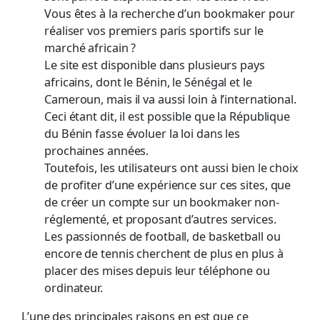
Vous êtes à la recherche d’un bookmaker pour
réaliser vos premiers paris sportifs sur le
marché africain ?
Le site est disponible dans plusieurs pays
africains, dont le Bénin, le Sénégal et le
Cameroun, mais il va aussi loin à l’international.
Ceci étant dit, il est possible que la République
du Bénin fasse évoluer la loi dans les
prochaines années.
Toutefois, les utilisateurs ont aussi bien le choix
de profiter d’une expérience sur ces sites, que
de créer un compte sur un bookmaker non-
réglementé, et proposant d’autres services.
Les passionnés de football, de basketball ou
encore de tennis cherchent de plus en plus à
placer des mises depuis leur téléphone ou
ordinateur.
L’une des principales raisons en est que ce