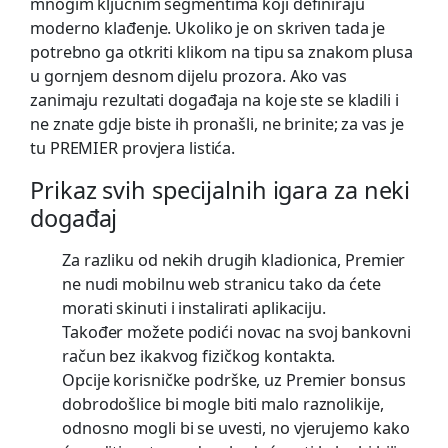
mnogim ključnim segmentima koji definiraju
moderno klađenje. Ukoliko je on skriven tada je
potrebno ga otkriti klikom na tipu sa znakom plusa
u gornjem desnom dijelu prozora. Ako vas
zanimaju rezultati događaja na koje ste se kladili i
ne znate gdje biste ih pronašli, ne brinite; za vas je
tu PREMIER provjera listića.
Prikaz svih specijalnih igara za neki
događaj
Za razliku od nekih drugih kladionica, Premier
ne nudi mobilnu web stranicu tako da ćete
morati skinuti i instalirati aplikaciju.
Također možete podići novac na svoj bankovni
račun bez ikakvog fizičkog kontakta.
Opcije korisničke podrške, uz Premier bonsus
dobrodošlice bi mogle biti malo raznolikije,
odnosno mogli bi se uvesti, no vjerujemo kako