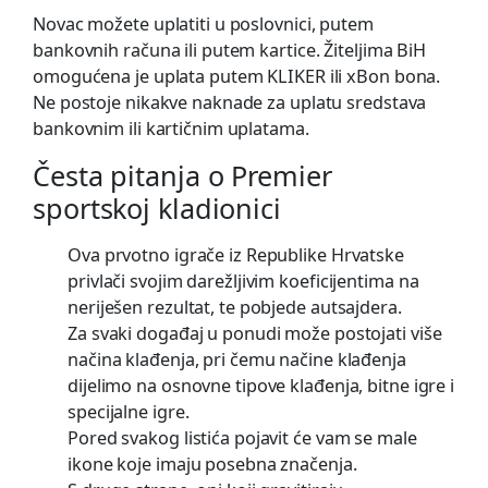
Novac možete uplatiti u poslovnici, putem
bankovnih računa ili putem kartice. Žiteljima BiH
omogućena je uplata putem KLIKER ili xBon bona.
Ne postoje nikakve naknade za uplatu sredstava
bankovnim ili kartičnim uplatama.
Česta pitanja o Premier
sportskoj kladionici
Ova prvotno igrače iz Republike Hrvatske
privlači svojim darežljivim koeficijentima na
neriješen rezultat, te pobjede autsajdera.
Za svaki događaj u ponudi može postojati više
načina klađenja, pri čemu načine klađenja
dijelimo na osnovne tipove klađenja, bitne igre i
specijalne igre.
Pored svakog listića pojavit će vam se male
ikone koje imaju posebna značenja.