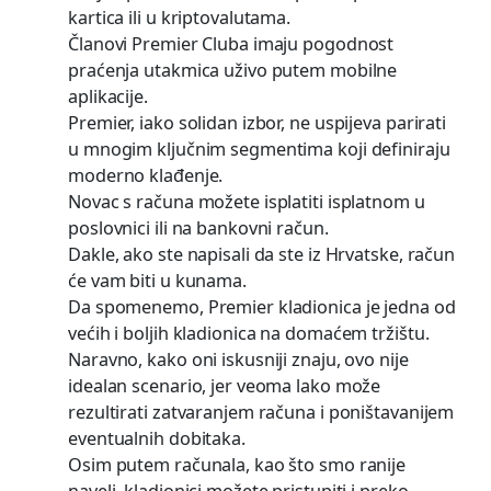
kartica ili u kriptovalutama.
Članovi Premier Cluba imaju pogodnost
praćenja utakmica uživo putem mobilne
aplikacije.
Premier, iako solidan izbor, ne uspijeva parirati
u mnogim ključnim segmentima koji definiraju
moderno klađenje.
Novac s računa možete isplatiti isplatnom u
poslovnici ili na bankovni račun.
Dakle, ako ste napisali da ste iz Hrvatske, račun
će vam biti u kunama.
Da spomenemo, Premier kladionica je jedna od
većih i boljih kladionica na domaćem tržištu.
Naravno, kako oni iskusniji znaju, ovo nije
idealan scenario, jer veoma lako može
rezultirati zatvaranjem računa i poništavanijem
eventualnih dobitaka.
Osim putem računala, kao što smo ranije