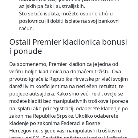
azijskih pa čak i australijskih.
Što se tiče isplata, možete osobno otići u
poslovnicu ili dobiti isplate na svoj bankovni
račun.
Ostali Premier kladionica bonusi
i ponude
Da spomenemo, Premier kladionica je jedna od
većih i boljih kladionica na domaćem tržištu. Ova
prvotno igrače iz Republike Hrvatske privlači svojim
darežljivim koeficijentima na neriješen rezultat, te
pobjede autsajdera. Kako smo već i rekli, ovdje se
možete kladiti bez manipulativnih troškova i poreza
na isplatu ako pri registraciji odaberete klađenje po
zakonima Republike Srpske. Ukoliko odaberete
klađenje po zakonima Federacije Bosne i
Hercegovine, slijede vas manipulativni troškovi u