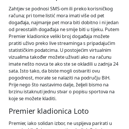
Zahtjev se podnosi SMS-om ili preko korisničkog
računa; pri tome listić mora imati više od pet
događaja, najmanje pet mora biti dobitno i ni jedan
od preostalih događaja ne smije biti u tijeku. Putem
Premier kladionice veliki broj događaja možete
pratiti uživo preko live streaminga s pripadajućim
statističkim podatcima. U postojećim virtualnim
vizualima također možete uživati ako na računu
imate nešto novca te ako ste se okladili u zadnja 24
sata. Isto tako, da biste mogli ostvariti ovu
pogodnost, morate se nalaziti na području BiH.
Prije nego što nastavimo dalje, željeli bismo na
brzinu istaknuti jednu stvar o popisu sportova na
koje se možete kladiti.
Premier kladionica Loto
Premier, iako solidan izbor, ne uspijeva parirati u