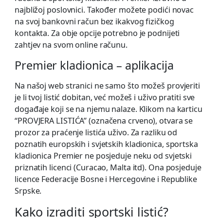
najbližoj poslovnici. Također možete podići novac
na svoj bankovni račun bez ikakvog fizičkog
kontakta. Za obje opcije potrebno je podnijeti
zahtjev na svom online računu.
Premier kladionica – aplikacija
Na našoj web stranici ne samo što možeš provjeriti
je li tvoj listić dobitan, već možeš i uživo pratiti sve
događaje koji se na njemu nalaze. Klikom na karticu
“PROVJERA LISTIĆA” (označena crveno), otvara se
prozor za praćenje listića uživo. Za razliku od
poznatih europskih i svjetskih kladionica, sportska
kladionica Premier ne posjeduje neku od svjetski
priznatih licenci (Curacao, Malta itd). Ona posjeduje
licence Federacije Bosne i Hercegovine i Republike
Srpske.
Kako izraditi sportski listić?