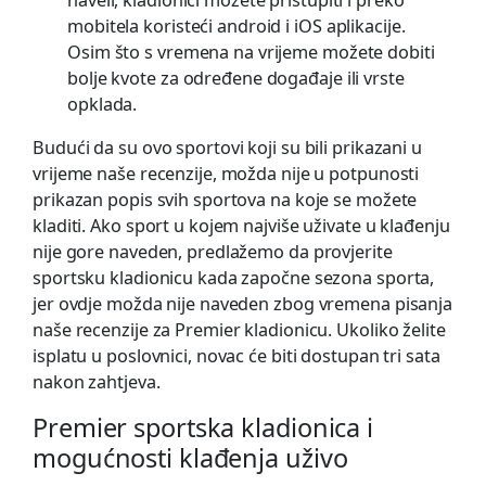
naveli, kladionici možete pristupiti i preko
mobitela koristeći android i iOS aplikacije.
Osim što s vremena na vrijeme možete dobiti
bolje kvote za određene događaje ili vrste
opklada.
Budući da su ovo sportovi koji su bili prikazani u
vrijeme naše recenzije, možda nije u potpunosti
prikazan popis svih sportova na koje se možete
kladiti. Ako sport u kojem najviše uživate u klađenju
nije gore naveden, predlažemo da provjerite
sportsku kladionicu kada započne sezona sporta,
jer ovdje možda nije naveden zbog vremena pisanja
naše recenzije za Premier kladionicu. Ukoliko želite
isplatu u poslovnici, novac će biti dostupan tri sata
nakon zahtjeva.
Premier sportska kladionica i
mogućnosti klađenja uživo