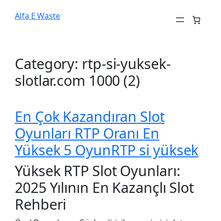
Alfa E Waste
Category:
rtp-si-yuksek-
slotlar.com 1000 (2)
En Çok Kazandıran Slot
Oyunları RTP Oranı En
Yüksek 5 OyunRTP si yüksek
Yüksek RTP Slot Oyunları:
2025 Yılının En Kazançlı Slot
Rehberi