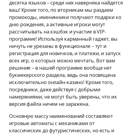
десятка языков – среди них наверняка найдется
ваш! Кроме того, по вторникам мы раздаем
промокоды, именинники получают подарки ко
дню рождения, а активные игроки могут
рассчитывать на кэшбэк и участие в VIP-
программе! Используя карманный гаджет, вы
ничуть не урезаны в функционале – тут и
регистрация для новичков, и платежи, и запуск
всех игр, о которых можно мечтать. Вот вам
решение – в нашей программе вообще нет
букмекерского раздела, ведь она посвящена
исключительно онлайн-казино! Кроме того,
посредники, даже действуя с добрыми
намерениями, не могут быть уверены, что их
версия файла ничем не заражена.
Основную массу наименований составляют
игровые автоматы с механиками от
классических до футуристических, но есть и