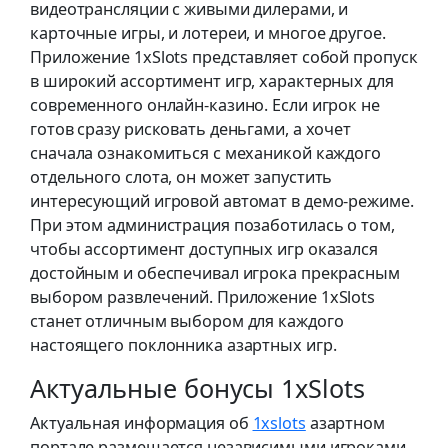
видеотрансляции с живыми дилерами, и
карточные игры, и лотереи, и многое другое.
Приложение 1xSlots представляет собой пропуск
в широкий ассортимент игр, характерных для
современного онлайн-казино. Если игрок не
готов сразу рисковать деньгами, а хочет
сначала ознакомиться с механикой каждого
отдельного слота, он может запустить
интересующий игровой автомат в демо-режиме.
При этом администрация позаботилась о том,
чтобы ассортимент доступных игр оказался
достойным и обеспечивал игрока прекрасным
выбором развлечений. Приложение 1xSlots
станет отличным выбором для каждого
настоящего поклонника азартных игр.
Актуальные бонусы 1xSlots
Актуальная информация об
1xslots
азартном
портале размещается независимыми игроками