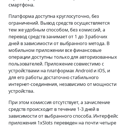
смартфона.
Платформа доступна круглосуточно, без
ограничений. Вывод средств осуществляется
тем же удобным способом, без комиссий, а
перевод средств занимает от 1 до 3 рабочих
дней в зависимости от выбранного метода. В
мобильном приложении все финансовые
операции доступны только для авторизованных
пользователей. Приложение совместимо с
устройствами на платформах Android и iOS, и
для его работы достаточно стабильного
интернет-соединения, независимо от мощности
устройства.
При этом комиссия отсутствует, а зачисление
средств происходит в течение 1-3 дней в
зависимости от выбранного способа. Интерфейс
приложения 1xSlots переведен на почти четыре