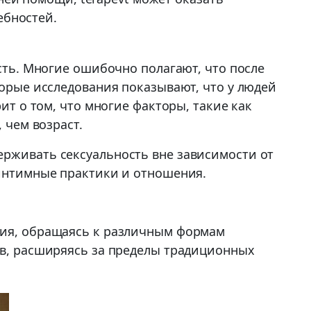
ебностей.
ость. Многие ошибочно полагают, что после
торые исследования показывают, что у людей
ит о том, что многие факторы, такие как
 чем возраст.
ерживать сексуальность вне зависимости от
 интимные практики и отношения.
ния, обращаясь к различным формам
ов, расширяясь за пределы традиционных