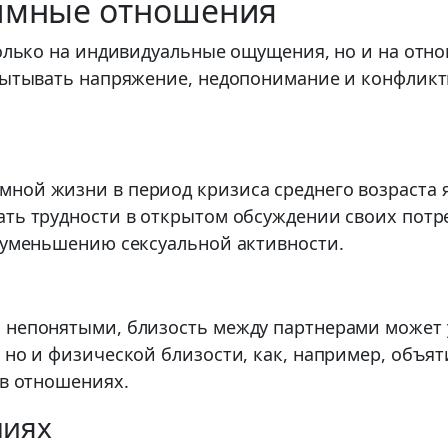
тимные отношения
только на индивидуальные ощущения, но и на отн
пытывать напряжение, недопонимание и конфликты,
ной жизни в период кризиса среднего возраста 
ать трудности в открытом обсуждении своих потр
, уменьшению сексуальной активности.
 непонятыми, близость между партнерами может 
 но и физической близости, как, например, объя
 в отношениях.
ниях