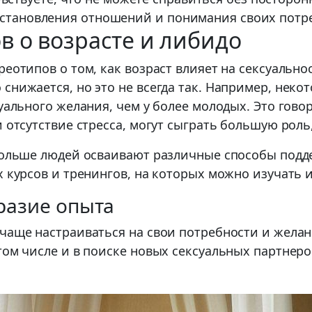
сстановления отношений и понимания своих потр
в о возрасте и либидо
реотипов о том, как возраст влияет на сексуальн
снижается, но это не всегда так. Например, неко
уального желания, чем у более молодых. Это говор
 отсутствие стресса, могут сыграть большую роль,
 больше людей осваивают различные способы подд
х курсов и тренингов, на которых можно изучать
разие опыта
 чаще настраиваться на свои потребности и жела
том числе и в поиске новых сексуальных партнер