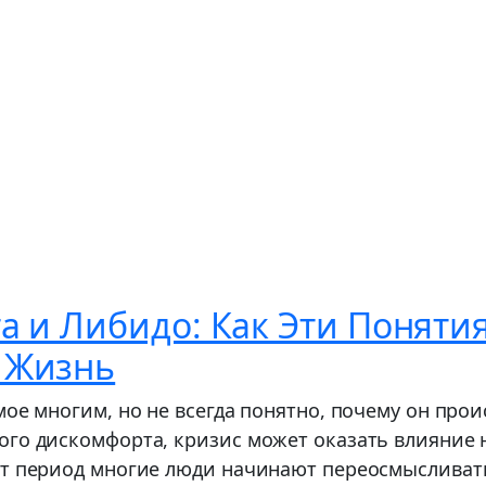
а и Либидо: Как Эти Поняти
 Жизнь
мое многим, но не всегда понятно, почему он про
ого дискомфорта, кризис может оказать влияние
от период многие люди начинают переосмысливать 