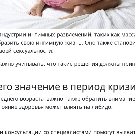
ндустрии интимных развлечений, таких как масса
бразить свою интимную жизнь. Оно также станов
воей сексуальности.
 важно учитывать, что такие решения должны при
его значение в период криз
днего возраста, важно также обратить внимание 
тояние здоровья может влиять на либидо.
и консультации со специалистами помогут выявит