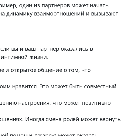
ример, один из партнеров может начать
ть на динамику взаимоотношений и вызывают
Если вы и ваш партнер оказались в
ь интимной жизни.
ое и открытое общение о том, что
боим нравится. Это может быть совместный
шению настроения, что может позитивно
ошениях. Иногда смена ролей может вернуть
ней помощи, terapevt может оказать