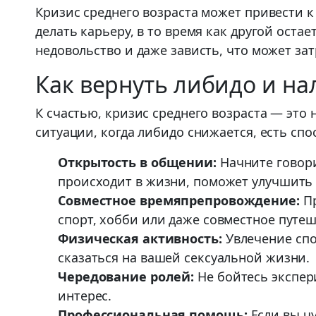
Кризис среднего возраста может привести 
делать карьеру, в то время как другой ост
недовольство и даже зависть, что может за
Как вернуть либидо и н
К счастью, кризис среднего возраста — это 
ситуации, когда либидо снижается, есть сп
Открытость в общении:
Начните говори
происходит в жизни, поможет улучшить
Совместное времяпрепровождение:
Пр
спорт, хобби или даже совместное путеш
Физическая активность:
Увлечение спо
сказаться на вашей сексуальной жизни.
Чередование ролей:
Не бойтесь экспер
интерес.
Профессиональная помощь:
Если вы чу