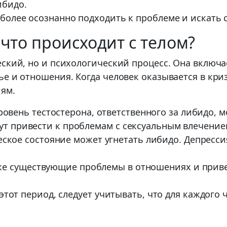
ибидо.
олее осознанно подходить к проблеме и искать с
 что происходит с телом?
ский, но и психологический процесс. Она включае
е и отношения. Когда человек оказывается в кризи
ям.
овень тестостерона, ответственного за либидо, 
гут привести к проблемам с сексуальным влечение
ское состояние может угнетать либидо. Депрессия
е существующие проблемы в отношениях и привест
этот период, следует учитывать, что для каждого