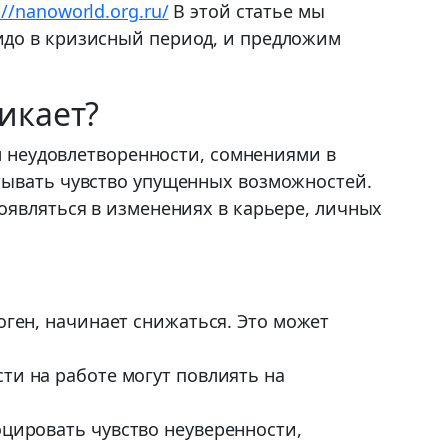
://nanoworld.org.ru/
В этой статье мы
идо в кризисный период, и предложим
икает?
ом неудовлетворенности, сомнениями в
тывать чувство упущенных возможностей.
оявляться в изменениях в карьере, личных
оген, начинает снижаться. Это может
ти на работе могут повлиять на
цировать чувство неуверенности,