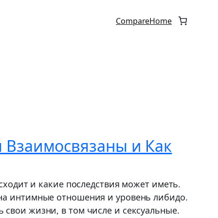
Compare
Home
я Взаимосвязаны и Как
исходит и какие последствия может иметь.
 на интимные отношения и уровень либидо.
свои жизни, в том числе и сексуальные.