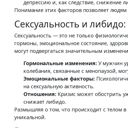
депрессию и, как следствие, снижение л
Понимание этих факторов позволяет людям б
Сексуальность и либидо:
Сексуальность — это не только физиологиче
гормоны, эмоциональное состояние, здоровь
могут подвергаться значительным изменени
Гормональные изменения:
У мужчин ур
колебания, связанные с менопаузой, мо
Эмоциональные факторы:
Психологиче
на сексуальную активность.
Отношения:
Кризис может обострить уж
снижает либидо.
Размышляя о том, что происходит с телом в 
уникальной.