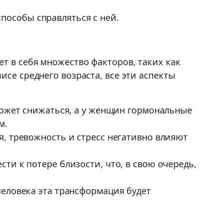
пособы справляться с ней.
т в себя множество факторов, таких как
се среднего возраста, все эти аспекты
может снижаться, а у женщин гормональные
м.
, тревожность и стресс негативно влияют
и к потере близости, что, в свою очередь,
 человека эта трансформация будет