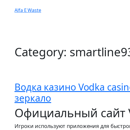
Alfa E Waste
Category:
smartline9
Водка казино Vodka casi
зеркало
Официальный сайт Vo
Игроки используют приложения для быстрог