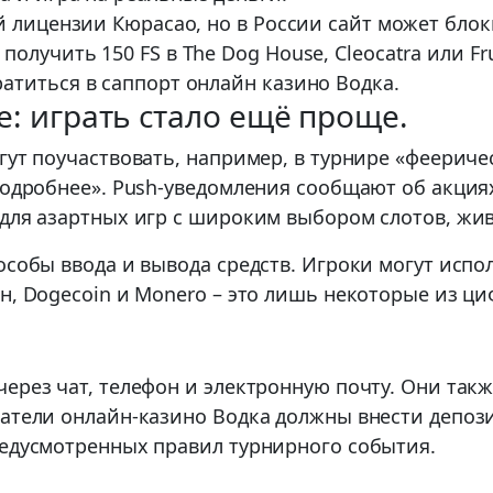
й лицензии Кюрасао, но в России сайт может блок
учить 150 FS в The Dog House, Cleocatra или Frui
титься в саппорт онлайн казино Водка.
е: играть стало ещё проще.
гут поучаствовать, например, в турнире «феериче
«Подробнее». Push-уведомления сообщают об акция
 для азартных игр с широким выбором слотов, жи
особы ввода и вывода средств. Игроки могут исп
йн, Dogecoin и Monero – это лишь некоторые из ц
через чат, телефон и электронную почту. Они так
ватели онлайн-казино Водка должны внести депоз
редусмотренных правил турнирного события.