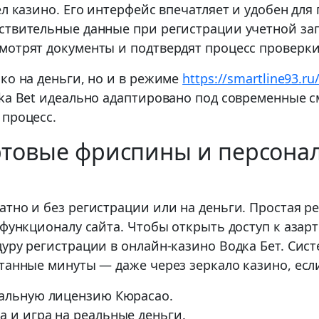
ел казино. Его интерфейс впечатляет и удобен дл
ствительные данные при регистрации учетной зап
мотрят документы и подтвердят процесс проверки
ко на деньги, но и в режиме
https://smartline93.ru
dka Bet идеально адаптировано под современные 
 процесс.
тартовые фриспины и персон
тно и без регистрации или на деньги. Простая р
 функционалу сайта. Чтобы открыть доступ к аза
уру регистрации в онлайн-казино Водка Бет. Сис
танные минуты — даже через зеркало казино, есл
иальную лицензию Кюрасао.
 и игра на реальные деньги.