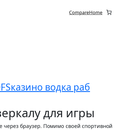
Compare
Home
0FSказино водка раб
зеркалу для игры
е через браузер. Помимо своей спортивной