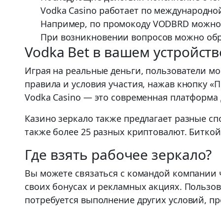
Vodka Casino работает по международно
Например, по промокоду VODBRD можно пол
При возникновении вопросов можно обра
Vodka Bet в вашем устройств
Играя на реальные деньги, пользователи мо
правила и условия участия, нажав кнопку 
Vodka Casino — это современная платформа
Казино зеркало также предлагает разные сп
также более 25 разных криптовалют. Битко
Где взять рабочее зеркало?
Вы можете связаться с командой компании 
своих бонусах и рекламных акциях. Пользо
потребуется выполнение других условий, п