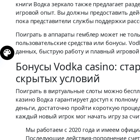
книги Водка зеркало также предлагает разд
игровой опыт. Вы должны предоставить дей
пока представители службы поддержки расс
Поиграть в аппараты гемблер может не толь
пользовательские средства или бонусы. Vo
данных, быструю работу и плавный игровой
Бонусы Vodka casino: с
скрытых условий
Поиграть в виртуальные слоты можно беспла
казино Водка гарантирует доступ к полному
деньги, достаточно пройти короткую процед
каждый новый игрок мог начать игру за счи
Мы работаем с 2020 года и имеем офиц
Последующие действия-пополнение счета