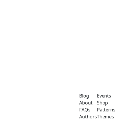
Blog
Events
About
Shop
FAQs
Patterns
Authors
Themes