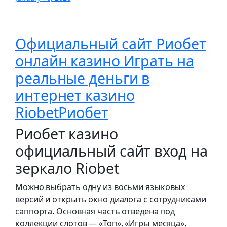
Официальный сайт Риобет
онлайн казино Играть на
реальные деньги в
интернет казино
RiobetРиобет
Риобет казино
официальный сайт вход на
зеркало Riobet
Можно выбрать одну из восьми языковых
версий и открыть окно диалога с сотрудниками
саппорта. Основная часть отведена под
коллекции слотов — «Топ», «Игры месяца»,