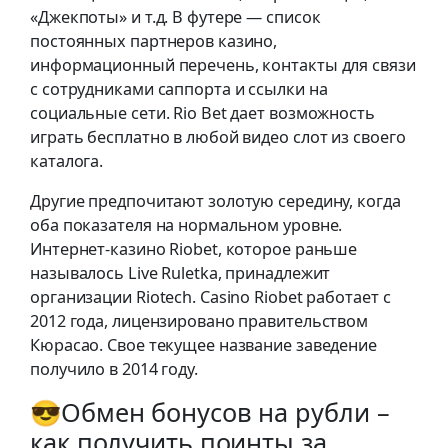
«Джекпоты» и т.д. В футере — список
постоянных партнеров казино,
информационный перечень, контакты для связи
с сотрудниками саппорта и ссылки на
социальные сети. Rio Bet дает возможность
играть бесплатно в любой видео слот из своего
каталога.
Другие предпочитают золотую середину, когда
оба показателя на нормальном уровне.
Интернет-казино Riobet, которое раньше
называлось Live Ruletka, принадлежит
организации Riotech. Casino Riobet работает с
2012 года, лицензировано правительством
Кюрасао. Свое текущее название заведение
получило в 2014 году.
😎Обмен бонусов на рубли –
как получить поинты за