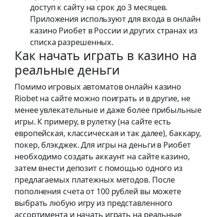
доступ к сайту на срок до 3 месяцев.
Приложения используют для входа в онлайн
казино Риобет в России и других странах из
списка разрешенных.
Как начать играть в казино на
реальные деньги
Помимо игровых автоматов онлайн казино
Riobet на сайте можно поиграть и в другие, не
менее увлекательные и даже более прибыльные
игры. К примеру, в рулетку (на сайте есть
европейская, классическая и так далее), баккару,
покер, блэкджек. Для игры на деньги в Риобет
необходимо создать аккаунт на сайте казино,
затем внести депозит с помощью одного из
предлагаемых платежных методов. После
пополнения счета от 100 рублей вы можете
выбрать любую игру из представленного
ассортимента и начать играть на реальные