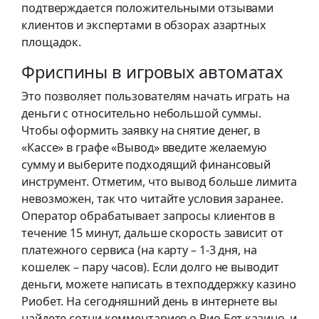
подтверждается положительными отзывами
клиентов и экспертами в обзорах азартных
площадок.
Фриспины в игровых автоматах
Это позволяет пользователям начать играть на
деньги с относительно небольшой суммы.
Чтобы оформить заявку на снятие денег, в
«Кассе» в графе «Вывод» введите желаемую
сумму и выберите подходящий финансовый
инструмент. Отметим, что вывод больше лимита
невозможен, так что читайте условия заранее.
Оператор обрабатывает запросы клиентов в
течение 15 минут, дальше скорость зависит от
платежного сервиса (на карту – 1-3 дня, на
кошелек – пару часов). Если долго не выводит
деньги, можете написать в техподдержку казино
Риобет. На сегодняшний день в интернете вы
найдете сотни комментариев о Рио Бет казино, и