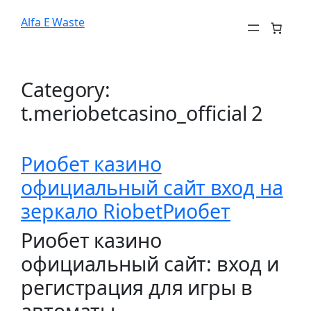
Alfa E Waste
Category:
t.meriobetcasino_official 2
Риобет казино
официальный сайт вход на
зеркало RiobetРиобет
Риобет казино
официальный сайт: вход и
регистрация для игры в
автоматы