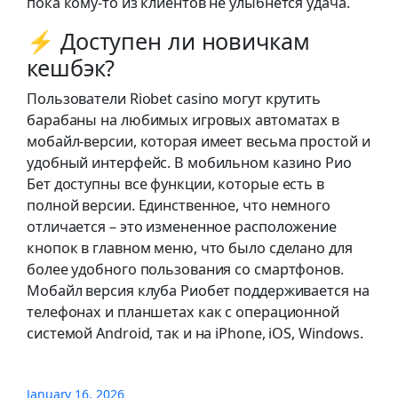
пока кому-то из клиентов не улыбнется удача.
⚡ Доступен ли новичкам
кешбэк?
Пользователи Riobet casino могут крутить
барабаны на любимых игровых автоматах в
мобайл-версии, которая имеет весьма простой и
удобный интерфейс. В мобильном казино Рио
Бет доступны все функции, которые есть в
полной версии. Единственное, что немного
отличается – это измененное расположение
кнопок в главном меню, что было сделано для
более удобного пользования со смартфонов.
Мобайл версия клуба Риобет поддерживается на
телефонах и планшетах как с операционной
системой Android, так и на iPhone, iOS, Windows.
January 16, 2026