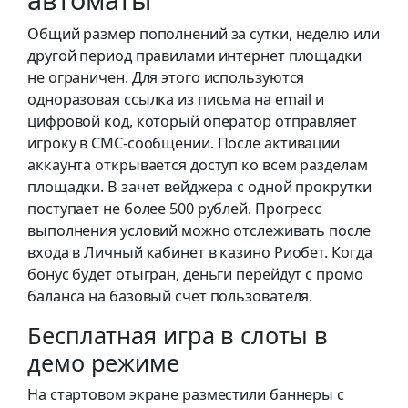
Общий размер пополнений за сутки, неделю или
другой период правилами интернет площадки
не ограничен. Для этого используются
одноразовая ссылка из письма на email и
цифровой код, который оператор отправляет
игроку в СМС-сообщении. После активации
аккаунта открывается доступ ко всем разделам
площадки. В зачет вейджера с одной прокрутки
поступает не более 500 рублей. Прогресс
выполнения условий можно отслеживать после
входа в Личный кабинет в казино Риобет. Когда
бонус будет отыгран, деньги перейдут с промо
баланса на базовый счет пользователя.
Бесплатная игра в слоты в
демо режиме
На стартовом экране разместили баннеры с