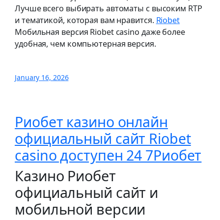
Лучше всего выбирать автоматы с высоким RTP
и тематикой, которая вам нравится.
Riobet
Мобильная версия Riobet casino даже более
удобная, чем компьютерная версия.
January 16, 2026
Риобет казино онлайн
официальный сайт Riobet
casino доступен 24 7Риобет
Казино Риобет
официальный сайт и
мобильной версии