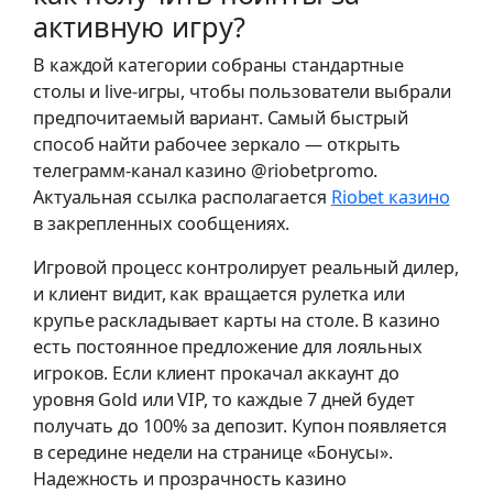
активную игру?
В каждой категории собраны стандартные
столы и live-игры, чтобы пользователи выбрали
предпочитаемый вариант. Самый быстрый
способ найти рабочее зеркало — открыть
телеграмм-канал казино @riobetpromo.
Актуальная ссылка располагается
Riobet казино
в закрепленных сообщениях.
Игровой процесс контролирует реальный дилер,
и клиент видит, как вращается рулетка или
крупье раскладывает карты на столе. В казино
есть постоянное предложение для лояльных
игроков. Если клиент прокачал аккаунт до
уровня Gold или VIP, то каждые 7 дней будет
получать до 100% за депозит. Купон появляется
в середине недели на странице «Бонусы».
Надежность и прозрачность казино