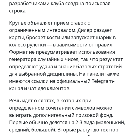
разработчиками клуба создана поисковая
строка.
Крупье объявляет прием ставок с
ограниченным интервалом. Дилер раздает
карты, бросает кости или запускает шарик в
колесо рулетки — в зависимости от правил.
Формат не предусматривает использования
генератора случайных чисел, так что результат
определяют удача и знание базовых стратегий
для выбранной дисциплины. На панели также
имеются ссылки на официальный Telegram-
канал и чат для клиентов.
Речь идет о слотах, в которых при
определенном сочетании символов можно
выиграть дополнительный призовой фонд.
Первые обычно делятся на 2-3 вида (маленький,
средний, большой). Вторые растут до тех пор,