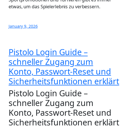
etwas, um das Spielerlebnis zu verbessern.
January 9, 2026
Pistolo Login Guide –
schneller Zugang zum
Konto, Passwort‑Reset und
Sicherheitsfunktionen erklärt
Pistolo Login Guide –
schneller Zugang zum
Konto, Passwort‑Reset und
Sicherheitsfunktionen erklärt