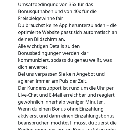
Umsatzbedingung von 35x für das
Bonusguthaben und von 40x für die
Freispielgewinne fair.
Du brauchst keine App herunterzuladen – die
optimierte Website passt sich automatisch an
deinen Bildschirm an.
Alle wichtigen Details zu den
Bonusbedingungen werden klar
kommuniziert, sodass du genau weißt, was
dich erwartet.
Bei uns verpassen Sie kein Angebot und
agieren immer am Puls der Zeit.
Der Kundensupport ist rund um die Uhr per
Live-Chat und E-Mail erreichbar und reagiert
gewöhnlich innerhalb weniger Minuten.
Wenn du einen Bonus ohne Einzahlung
aktivierst und dann einen Einzahlungsbonus
beanspruchen möchtest, musst du zuerst die
Bedingungen des ersten Bonus erfüllen oder