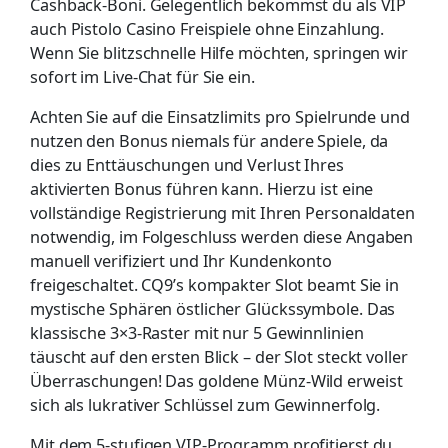
Cashback-Boni. Gelegentlich bekommst du als VIP
auch Pistolo Casino Freispiele ohne Einzahlung.
Wenn Sie blitzschnelle Hilfe möchten, springen wir
sofort im Live-Chat für Sie ein.
Achten Sie auf die Einsatzlimits pro Spielrunde und
nutzen den Bonus niemals für andere Spiele, da
dies zu Enttäuschungen und Verlust Ihres
aktivierten Bonus führen kann. Hierzu ist eine
vollständige Registrierung mit Ihren Personaldaten
notwendig, im Folgeschluss werden diese Angaben
manuell verifiziert und Ihr Kundenkonto
freigeschaltet. CQ9’s kompakter Slot beamt Sie in
mystische Sphären östlicher Glückssymbole. Das
klassische 3×3-Raster mit nur 5 Gewinnlinien
täuscht auf den ersten Blick – der Slot steckt voller
Überraschungen! Das goldene Münz-Wild erweist
sich als lukrativer Schlüssel zum Gewinnerfolg.
Mit dem 5-stufigen VIP-Programm profitierst du