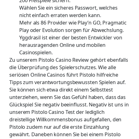
200 Freispiele sichern.
Wählen Sie ein sicheres Passwort, welches
nicht einfach erraten werden kann.
Mehr als 86 Provider wie Play’n GO, Pragmatic
Play oder Evolution sorgen für Abwechslung.
Yggdrasil ist einer der besten Entwickler von
herausragenden Online und mobilen
Casinospielen.
Zu unserem Pistolo Casino Review gehört ebenfalls
die Überprüfung des Spielerschutzes. Wie alle
seriösen Online Casinos führt Pistolo hilfreiche
Tipps zum verantwortungsbewussten Spielen auf.
Sie können sich etwa direkt einem Selbsttest
unterziehen, wenn Sie das Gefühl haben, dass das
Glückspiel Sie negativ beeinflusst. Negativ ist uns in
unserem Pistolo Casino Test der lediglich
dreistellige Willkommensbonus aufgefallen, den
Pistolo zudem nur auf die erste Einzahlung
gewährt. Daneben können Sie bei einem Pistolo