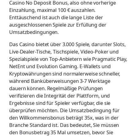
Casino No Deposit Bonus, also ohne vorherige
Einzahlung, maximal 100 € auszahlen.
Enttäuschend ist auch die lange Liste der
ausgeschlossenen Spiele zur Erfüllung der
Umsatzbedingungen.
Das Casino bietet über 3.000 Spiele, darunter Slots,
Live-Dealer-Tische, Tischspiele, Video-Poker und
Spezialspiele von Top-Anbietern wie Pragmatic Play,
NetEnt und Evolution Gaming. E-Wallets und
Kryptowährungen sind normalerweise schneller,
während Banküberweisungen 3-7 Werktage
dauern können. Regelmäßige Prüfungen
verifizieren die Integrität der Plattform, und
Ergebnisse sind für Spieler verfügbar, die sie
überprüfen möchten. Die Umsatzbedingung für
den Willkommensbonus beträgt 35x, was in der
Branche Standard ist. Das bedeutet, Sie müssen
den Bonusbetrag 35 Mal umsetzen, bevor Sie