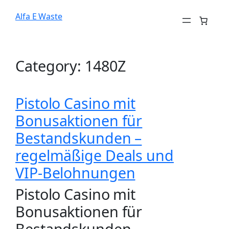
Alfa E Waste
Category:
1480Z
Pistolo Casino mit
Bonusaktionen für
Bestandskunden –
regelmäßige Deals und
VIP‑Belohnungen
Pistolo Casino mit
Bonusaktionen für
Bestandskunden –