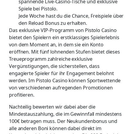
spannende Live-Casino-Tische und exklusive
Spiele bei Pistolo.
Jede Woche hast du die Chance, Freispiele über
den Reload Bonus zu erhalten.
Das exklusive VIP-Programm von Pistolo Casino
bietet den Spielern ein erstklassiges Spielerlebnis
von dem Moment an, in dem sie ein Konto
eröffnen. Mit fünf lohnenden Stufen bietet dieses
Treueprogramm zahlreiche exklusive
Vergünstigungen, die sicherstellen, dass
engagierte Spieler für ihr Engagement belohnt
werden. Im Pistolo Casino können Sportwettende
von verschiedenen aufregenden Promotionen
profitieren.
Nachteilig bewerten wir dabei aber die
Mindestauszahlung, die im Gewinnfall mindestens
100€ betragen muss. Der Neukundenbonus und
alle anderen Boni können dabei direkt im