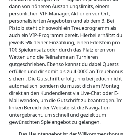
dann von höheren Auszahlungslimits, einem
persönlichen VIP-Manager, Aktionen vor Ort,
personalisierten Angeboten und ab dem 3. Bei
Pistolo steht dir sowohl ein Treueprogramm als
auch ein VIP-Programm bereit. Hierbei erhältst du
jeweils 5% deiner Einzahlung, einen Edelstein pro
10€ Spielumsatz oder durch das Platzieren von
Wetten und die Teilnahme an Turnieren
gutgeschrieben. Ebenso kannst du dabei Quests
erfüllen und dir somit bis zu 4.000€ an Treuebonus
sichern. Die Gutschrift erfolgt hierbei jedoch nicht
automatisch, sondern du musst dich am Montag
direkt an den Kundendienst via Live-Chat oder E-
Mail wenden, um die Gutschrift zu beantragen. Im
linken Bereich der Website ist die Navigation
untergebracht, um schnell und gezielt zum
gewünschten Spielangebot zu gelangen.
Das Hauptangebot ist der Willkommensbonus