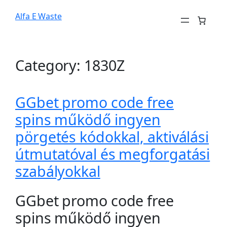
Alfa E Waste
Category:
1830Z
GGbet promo code free
spins működő ingyen
pörgetés kódokkal, aktiválási
útmutatóval és megforgatási
szabályokkal
GGbet promo code free
spins működő ingyen