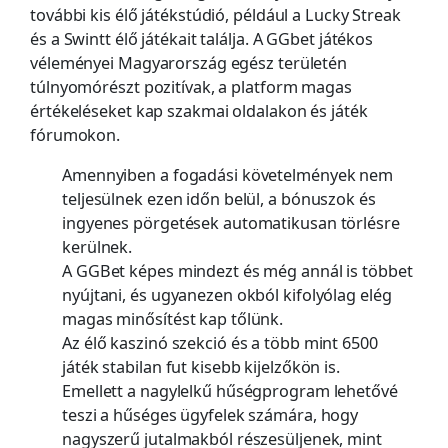
további kis élő játékstúdió, például a Lucky Streak
és a Swintt élő játékait találja. A GGbet játékos
véleményei Magyarország egész területén
túlnyomórészt pozitívak, a platform magas
értékeléseket kap szakmai oldalakon és játék
fórumokon.
Amennyiben a fogadási követelmények nem
teljesülnek ezen időn belül, a bónuszok és
ingyenes pörgetések automatikusan törlésre
kerülnek.
A GGBet képes mindezt és még annál is többet
nyújtani, és ugyanezen okból kifolyólag elég
magas minősítést kap tőlünk.
Az élő kaszinó szekció és a több mint 6500
játék stabilan fut kisebb kijelzőkön is.
Emellett a nagylelkű hűségprogram lehetővé
teszi a hűséges ügyfelek számára, hogy
nagyszerű jutalmakból részesüljenek, mint