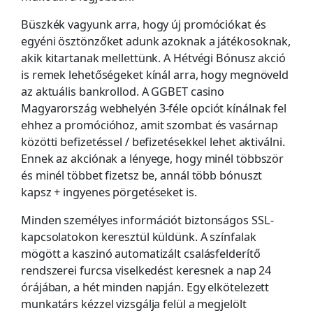
Büszkék vagyunk arra, hogy új promóciókat és
egyéni ösztönzőket adunk azoknak a játékosoknak,
akik kitartanak mellettünk. A Hétvégi Bónusz akció
is remek lehetőségeket kínál arra, hogy megnöveld
az aktuális bankrollod. A GGBET casino
Magyarország webhelyén 3-féle opciót kínálnak fel
ehhez a promócióhoz, amit szombat és vasárnap
közötti befizetéssel / befizetésekkel lehet aktiválni.
Ennek az akciónak a lényege, hogy minél többször
és minél többet fizetsz be, annál több bónuszt
kapsz + ingyenes pörgetéseket is.
Minden személyes információt biztonságos SSL-
kapcsolatokon keresztül küldünk. A színfalak
mögött a kaszinó automatizált csalásfelderítő
rendszerei furcsa viselkedést keresnek a nap 24
órájában, a hét minden napján. Egy elkötelezett
munkatárs kézzel vizsgálja felül a megjelölt