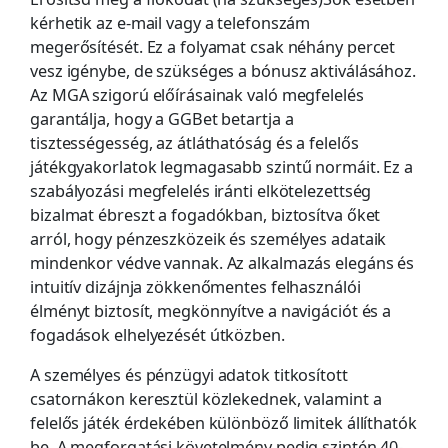
kérhetik az e-mail vagy a telefonszám
megerősítését. Ez a folyamat csak néhány percet
vesz igénybe, de szükséges a bónusz aktiválásához.
Az MGA szigorú előírásainak való megfelelés
garantálja, hogy a GGBet betartja a
tisztességesség, az átláthatóság és a felelős
játékgyakorlatok legmagasabb szintű normáit. Ez a
szabályozási megfelelés iránti elkötelezettség
bizalmat ébreszt a fogadókban, biztosítva őket
arról, hogy pénzeszközeik és személyes adataik
mindenkor védve vannak. Az alkalmazás elegáns és
intuitív dizájnja zökkenőmentes felhasználói
élményt biztosít, megkönnyítve a navigációt és a
fogadások elhelyezését útközben.
A személyes és pénzügyi adatok titkosított
csatornákon keresztül közlekednek, valamint a
felelős játék érdekében különböző limitek állíthatók
be. A megforgatási követelmény pedig szintén 40-