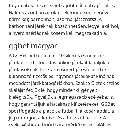
folyamatosan szerezhetsz jobbnál jobb ajánlatokat.
Nálunk azonban az okostelefonod segítségével
bármikor, bárhonnan, azonnal játszhatsz. A
bárhonnani játéknak köszönhetően, legyél akárhol,
a nyerő szériádnak sosem kell megszakadnia.
ggbet magyar
A GGBet-nél több mint 10 sikeres és népszerű
játékfejlesztő fogadás online játékait kínáljuk a
játékosoknak. Ezek az elismert játékfejlesztők
különböző fizetős és ingyenes játékokat kínálnak
megadott játékkategóriákban. Szakterületek széles
skáláját fedjük le, hogy mindenki igényeit
kielégítsük. Figyeljük a legmagasabb esélyeket is,
hogy garantáljuk a hatalmas kifizetéseket. GGBet
sportfogadás a piacok a futballt, a kosárlabdát, a
jégkorongot, a teniszt és a bokszot fedik le. A
cselekvéshez ellenőrizze a mérkőzés vonalát, és