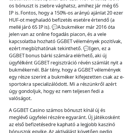
os bónuszt is zsebre vághatsz, amihez jár még 65
IP is. Fontos, hogy a 150%-os arányú ajánlat 20 ezer
HUF-ot meghaladó befizetés esetére értendő (a
mellé járó 65 IP is). 💬A bukméker már 2016 óta
jelen van az online fogadás piacon, és a vele
kapcsolatba hozható GGBET vélemények pozitívak,
ezért megbízhatónak tekinthető. 💬Igen, ez a
GGBET bonus bárki számára elérhető, aki új
ügyfélként GGBET regisztráció révén számlát nyit a
bukmékernél. Bár tény, hogy a GGBET vélemények
egy része szerint a bukméker kifejezetten csak az e-
sportokra specializálódott. Mi a részünkről azért
úgy gondoljuk, hogy ez nem teljesen fedi a
valóságot.
A GGBET Casino számos bónuszt kínál új és
meglévő ügyfelei részére egyaránt. Új játékosként
az első befizetésedre kapható a legjobb kaszinó
bónuszok egyike. Az aktiválást követően pedig