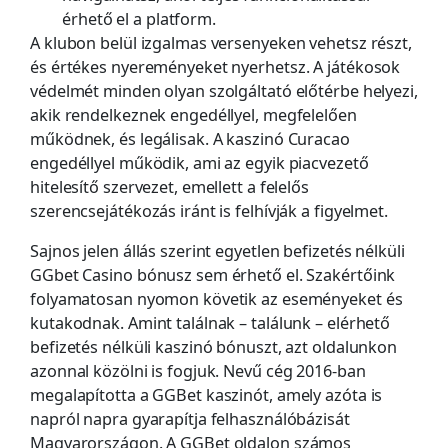
érhető el a platform.
A klubon belül izgalmas versenyeken vehetsz részt,
és értékes nyereményeket nyerhetsz. A játékosok
védelmét minden olyan szolgáltató előtérbe helyezi,
akik rendelkeznek engedéllyel, megfelelően
működnek, és legálisak. A kaszinó Curacao
engedéllyel működik, ami az egyik piacvezető
hitelesítő szervezet, emellett a felelős
szerencsejátékozás iránt is felhívják a figyelmet.
Sajnos jelen állás szerint egyetlen befizetés nélküli
GGbet Casino bónusz sem érhető el. Szakértőink
folyamatosan nyomon követik az eseményeket és
kutakodnak. Amint találnak – találunk – elérhető
befizetés nélküli kaszinó bónuszt, azt oldalunkon
azonnal közölni is fogjuk. Nevű cég 2016-ban
megalapította a GGBet kaszinót, amely azóta is
napról napra gyarapítja felhasználóbázisát
Magyarországon. A GGBet oldalon számos