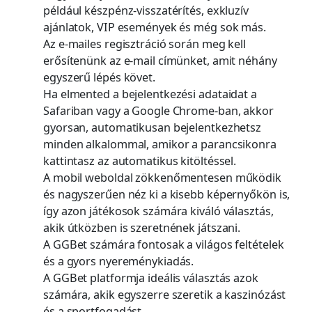
például készpénz-visszatérítés, exkluzív
ajánlatok, VIP események és még sok más.
Az e-mailes regisztráció során meg kell
erősítenünk az e-mail címünket, amit néhány
egyszerű lépés követ.
Ha elmented a bejelentkezési adataidat a
Safariban vagy a Google Chrome-ban, akkor
gyorsan, automatikusan bejelentkezhetsz
minden alkalommal, amikor a parancsikonra
kattintasz az automatikus kitöltéssel.
A mobil weboldal zökkenőmentesen működik
és nagyszerűen néz ki a kisebb képernyőkön is,
így azon játékosok számára kiváló választás,
akik útközben is szeretnének játszani.
A GGBet számára fontosak a világos feltételek
és a gyors nyereménykiadás.
A GGBet platformja ideális választás azok
számára, akik egyszerre szeretik a kaszinózást
és a sportfogadást.