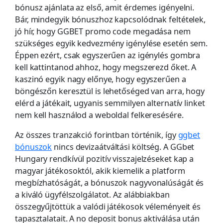
bónusz ajánlata az első, amit érdemes igényelni.
Bár, mindegyik bónuszhoz kapcsolódnak feltételek,
jó hír, hogy GGBET promo code megadása nem
szükséges egyik kedvezmény igénylése esetén sem.
Éppen ezért, csak egyszerűen az igénylés gombra
kell kattintanod ahhoz, hogy megszerezd őket. A
kaszinó egyik nagy előnye, hogy egyszerűen a
böngészőn keresztül is lehetőséged van arra, hogy
elérd a játékait, ugyanis semmilyen alternatív linket
nem kell használod a weboldal felkeresésére.
Az összes tranzakció forintban történik, így
ggbet
bónuszok
nincs devizaátváltási költség. A GGbet
Hungary rendkívül pozitív visszajelzéseket kap a
magyar játékosoktól, akik kiemelik a platform
megbízhatóságát, a bónuszok nagyvonalúságát és
a kiváló ügyfélszolgálatot. Az alábbiakban
összegyűjtöttük a valódi játékosok véleményeit és
tapasztalatait. A no deposit bonus aktiválása után