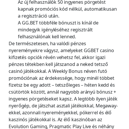
Az új felhasználók 50 ingyenes pörgetést
kapnak promóciós kód nélkül, automatikusan
a regisztráció után.
A GG.BET többféle bónuszt is kínál de
mindegyik igényléséhez regisztrált
felhasználónak kell lenned.
De természetesen, ha valódi pénzes
nyereményekre vágysz, amelyeket GGBET casino
kifizetés opciók révén vehetsz fel, akkor igazi
pénzes tétekben kell játszanod a neked tetsző
casinó játékokkal. A Weekly Bonus néven futó
promóciónak az érdekessége, hogy minél többet
fizetsz be egy adott – tetszőleges – héten kedd és
csütörtök között, annál nagyobb arányú bónusz +
ingyenes pörgetéseket kapsz. A legtöbb ilyen játék
nyerőgép, de játszhat asztali játékokkal, Megaway-
ekkel, azonnali nyereményekkel, pókerrel és élő
kaszinós játékokkal is. Az élő kaszinóban az
Evolution Gaming, Pragmatic Play Live és néhány