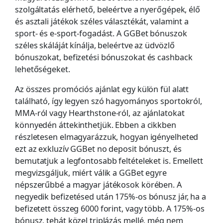
szolgáltatás elérhető, beleértve a nyerőgépek, élő
és asztali játékok széles választékát, valamint a
sport- és e-sport-fogadást. A GGBet bónuszok
széles skáláját kínálja, beleértve az üdvözlő
bónuszokat, befizetési bónuszokat és cashback
lehetőségeket.
Az összes promóciós ajánlat egy külön fül alatt
található, így legyen szó hagyományos sportokról,
MMA-ról vagy Hearthstone-ról, az ajánlatokat
könnyedén áttekinthetjük. Ebben a cikkben
részletesen elmagyarázzuk, hogyan igényelheted
ezt az exkluzív GGBet no deposit bónuszt, és
bemutatjuk a legfontosabb feltételeket is. Emellett
megvizsgáljuk, miért válik a GGBet egyre
népszerűbbé a magyar játékosok körében. A
negyedik befizetésed után 175%-os bónusz jár, ha a
befizetett összeg 6000 forint, vagy több. A 175%-os
bónusz, tehát közel triplázás mellé, még nem