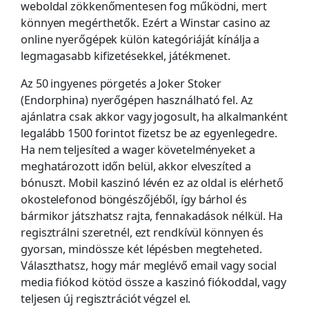
weboldal zökkenőmentesen fog működni, mert
könnyen megérthetők. Ezért a Winstar casino az
online nyerőgépek külön kategóriáját kínálja a
legmagasabb kifizetésekkel, játékmenet.
Az 50 ingyenes pörgetés a Joker Stoker
(Endorphina) nyerőgépen használható fel. Az
ajánlatra csak akkor vagy jogosult, ha alkalmanként
legalább 1500 forintot fizetsz be az egyenlegedre.
Ha nem teljesíted a wager követelményeket a
meghatározott időn belül, akkor elveszíted a
bónuszt. Mobil kaszinó lévén ez az oldal is elérhető
okostelefonod böngészőjéből, így bárhol és
bármikor játszhatsz rajta, fennakadások nélkül. Ha
regisztrálni szeretnél, ezt rendkívül könnyen és
gyorsan, mindössze két lépésben megteheted.
Választhatsz, hogy már meglévő email vagy social
media fiókod kötöd össze a kaszinó fiókoddal, vagy
teljesen új regisztrációt végzel el.