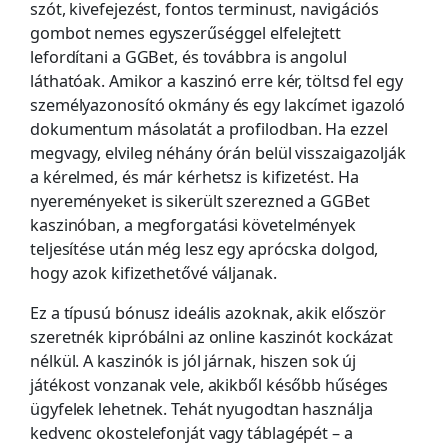
szót, kivefejezést, fontos terminust, navigációs
gombot nemes egyszerűséggel elfelejtett
lefordítani a GGBet, és továbbra is angolul
láthatóak. Amikor a kaszinó erre kér, töltsd fel egy
személyazonosító okmány és egy lakcímet igazoló
dokumentum másolatát a profilodban. Ha ezzel
megvagy, elvileg néhány órán belül visszaigazolják
a kérelmed, és már kérhetsz is kifizetést. Ha
nyereményeket is sikerült szerezned a GGBet
kaszinóban, a megforgatási követelmények
teljesítése után még lesz egy aprócska dolgod,
hogy azok kifizethetővé váljanak.
Ez a típusú bónusz ideális azoknak, akik először
szeretnék kipróbálni az online kaszinót kockázat
nélkül. A kaszinók is jól járnak, hiszen sok új
játékost vonzanak vele, akikből később hűséges
ügyfelek lehetnek. Tehát nyugodtan használja
kedvenc okostelefonját vagy táblagépét – a