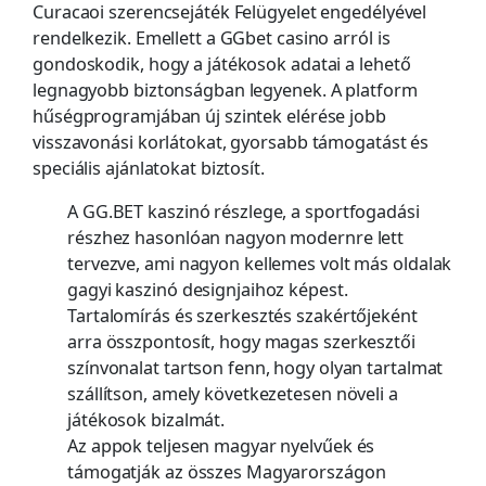
Curacaoi szerencsejáték Felügyelet engedélyével
rendelkezik. Emellett a GGbet casino arról is
gondoskodik, hogy a játékosok adatai a lehető
legnagyobb biztonságban legyenek. A platform
hűségprogramjában új szintek elérése jobb
visszavonási korlátokat, gyorsabb támogatást és
speciális ajánlatokat biztosít.
A GG.BET kaszinó részlege, a sportfogadási
részhez hasonlóan nagyon modernre lett
tervezve, ami nagyon kellemes volt más oldalak
gagyi kaszinó designjaihoz képest.
Tartalomírás és szerkesztés szakértőjeként
arra összpontosít, hogy magas szerkesztői
színvonalat tartson fenn, hogy olyan tartalmat
szállítson, amely következetesen növeli a
játékosok bizalmát.
Az appok teljesen magyar nyelvűek és
támogatják az összes Magyarországon