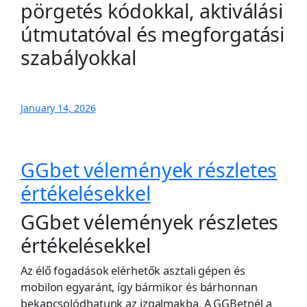
pörgetés kódokkal, aktiválási
útmutatóval és megforgatási
szabályokkal
January 14, 2026
GGbet vélemények részletes
értékelésekkel
GGbet vélemények részletes
értékelésekkel
Az élő fogadások elérhetők asztali gépen és
mobilon egyaránt, így bármikor és bárhonnan
bekapcsolódhatunk az izgalmakba. A GGBetnél a