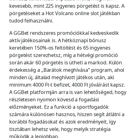
kevesebb, mint 225 ingyenes pörgetést is kapsz. A
pörgetéseket a Hot Volcano online slot játékban
tudod felhasználni.
A GGBet rendszeres promóciókkal kedveskedik
aktív játékosainak is. A hétköznapi bónusz
keretében 150%-os feltöltést és 65 ingyenes
pörgetést szerezhetsz, míg a hétvégi promóció
során akár 60 pörgetés is ütheti a markod. Külön
érdekesség a „Barátok meghívása” program, ahol
minden új, általad meghívott játékos után, aki
minimum 4000 Ft-t befizet, 4000 Ft jóváírást kapsz.
A GGBet platformján arra is van lehetőséged, hogy
részletesen nyomon kövesd a fogadási
előzményeket. Ez a funkció a sportfogadók
számára különösen hasznos, hiszen segít átlátni a
korábbi fogadásokat és azok eredményeit, így
tisztában lehetsz vele, hogy melyik stratégia
működik a legjobban.