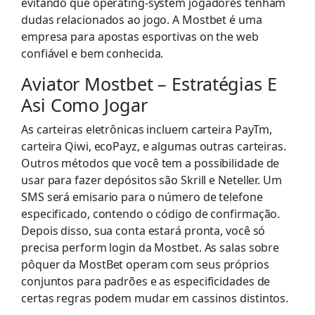
evitando que operating-system jogadores tenham
dudas relacionados ao jogo. A Mostbet é uma
empresa para apostas esportivas on the web
confiável e bem conhecida.
Aviator Mostbet – Estratégias E
Asi Como Jogar
As carteiras eletrônicas incluem carteira PayTm,
carteira Qiwi, ecoPayz, e algumas outras carteiras.
Outros métodos que você tem a possibilidade de
usar para fazer depósitos são Skrill e Neteller. Um
SMS será emisario para o número de telefone
especificado, contendo o código de confirmação.
Depois disso, sua conta estará pronta, você só
precisa perform login da Mostbet. As salas sobre
pôquer da MostBet operam com seus próprios
conjuntos para padrões e as especificidades de
certas regras podem mudar em cassinos distintos.