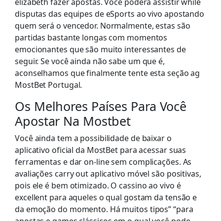
elizabeth fazer apostas. Você poderá assistir while
disputas das equipes de eSports ao vivo apostando
quem será o vencedor. Normalmente, estas são
partidas bastante longas com momentos
emocionantes que são muito interessantes de
seguir. Se você ainda não sabe um que é,
aconselhamos que finalmente tente esta seção ag
MostBet Portugal.
Os Melhores Países Para Você
Apostar Na Mostbet
Você ainda tem a possibilidade de baixar o
aplicativo oficial da MostBet para acessar suas
ferramentas e dar on-line sem complicações. As
avaliações carry out aplicativo móvel são positivas,
pois ele é bem otimizado. O cassino ao vivo é
excellent para aqueles o qual gostam da tensão e
da emoção do momento. Há muitos tipos” “para
apostas e games clássicos em o qual você pode