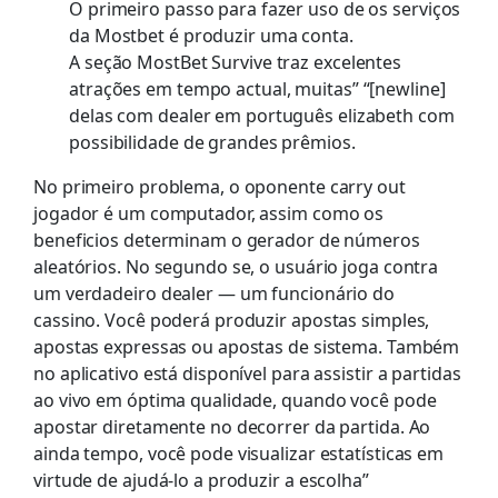
O primeiro passo para fazer uso de os serviços
da Mostbet é produzir uma conta.
A seção MostBet Survive traz excelentes
atrações em tempo actual, muitas” “[newline]
delas com dealer em português elizabeth com
possibilidade de grandes prêmios.
No primeiro problema, o oponente carry out
jogador é um computador, assim como os
beneficios determinam o gerador de números
aleatórios. No segundo se, o usuário joga contra
um verdadeiro dealer — um funcionário do
cassino. Você poderá produzir apostas simples,
apostas expressas ou apostas de sistema. Também
no aplicativo está disponível para assistir a partidas
ao vivo em óptima qualidade, quando você pode
apostar diretamente no decorrer da partida. Ao
ainda tempo, você pode visualizar estatísticas em
virtude de ajudá-lo a produzir a escolha”