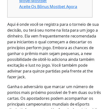
Móvel Mostbet
Aceite Os Bônus Mostbet Agora
Aqui é onde você se registra para o torneio de sua
decisão, ou terá seu nome na lista para um jogo a
dinheiro. Ela vem frequentemente recomendada
para iniciantes o qual começam a descartar os
princípios perform jogo. Embora as chances de
ganhar o prêmio main sejam pequenas, a new
possibilidade de obtê-lo adiciona ainda também
excitação e lust no jogo. Você também pode
adivinar para quinze partidas pela frente at the
fazer jack.
Ganha o adversário que marcar um número de
pontos mais próximo possível de 9 em duas ou três
cartas. Os apostadores podem acompanhar os
principais campeonatos mundiais de eSports