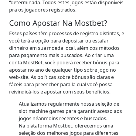
“determinada. Todos estes jogos estão disponíveis
pra os jogadores registrados.
Como Apostar Na Mostbet?
Esses países têm processos de registro distintas, e
você terá a opção para depositar ou estafar
dinheiro em sua moeda local, além dos métodos
para pagamento mais buscados. Ao criar uma
conta MostBet, você poderá receber bônus para
apostar no ano de qualquer tipo sobre jogo no
web-site. As políticas sobre bônus são claras e
fáceis para preencher para la cual você possa
reivindicá-los e apostar com seus benefícios.
Atualizamos regularmente nossa seleção de
slot machine games para garantir acesso aos
jogos néanmoins recentes e buscados.
Na plataforma Mostbet, oferecemos uma
seleção dos melhores jogos para diferentes