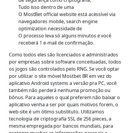
Tudo isso dentro de uma
O MostBet official website está acessível via
navegadores mobile, search engine
optimization necessidade de
O processo leva só alguns minutos e você
receberá 1 e-mail de confirmação.
Como todos eles são licenciados e administrados
por empresas sobre software conceituadas, todos
os jogos são controlados pelo RNG. Se você optar
por utilizar o site móvel Mostbet BR em vez do
aplicativo Android systems a versão pra PC, você
também não perderá nenhuma promoção ou
bônus. Para aqueles o qual preferem não baixar o
aplicativo venha a ser por quais motivos forem, o
web-site é um ótimo substituto. Utilizamos
tecnologia de criptografia SSL de 256 pieces, a
mesma empregada por bancos mundiais, para
proteger muchas as informações pessoais e