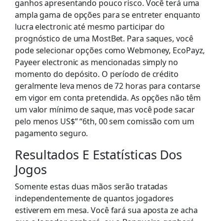
ganhos apresentando pouco risco. Você terá uma
ampla gama de opções para se entreter enquanto
lucra electronic até mesmo participar do
prognóstico de uma MostBet. Para saques, você
pode selecionar opções como Webmoney, EcoPayz,
Payeer electronic as mencionadas simply no
momento do depósito. O período de crédito
geralmente leva menos de 72 horas para contarse
em vigor em conta pretendida. As opções não têm
um valor mínimo de saque, mas você pode sacar
pelo menos US$” “6th, 00 sem comissão com um
pagamento seguro.
Resultados E Estatísticas Dos
Jogos
Somente estas duas mãos serão tratadas
independentemente de quantos jogadores
estiverem em mesa. Você fará sua aposta ze acha