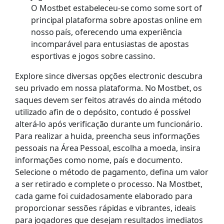
O Mostbet estabeleceu-se como some sort of
principal plataforma sobre apostas online em
nosso país, oferecendo uma experiência
incomparável para entusiastas de apostas
esportivas e jogos sobre cassino.
Explore since diversas opções electronic descubra
seu privado em nossa plataforma. No Mostbet, os
saques devem ser feitos através do ainda método
utilizado afin de o depósito, contudo é possível
alterá-lo após verificação durante um funcionário.
Para realizar a huida, preencha seus informações
pessoais na Área Pessoal, escolha a moeda, insira
informações como nome, país e documento.
Selecione o método de pagamento, defina um valor
a ser retirado e complete o processo. Na Mostbet,
cada game foi cuidadosamente elaborado para
proporcionar sessões rápidas e vibrantes, ideais
para jogadores que desejam resultados imediatos