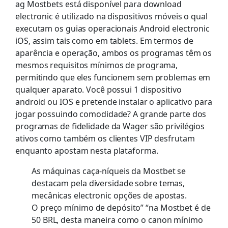
ag Mostbets está disponível para download
electronic é utilizado na dispositivos móveis o qual
executam os guias operacionais Android electronic
iOS, assim tais como em tablets. Em termos de
aparência e operação, ambos os programas têm os
mesmos requisitos mínimos de programa,
permitindo que eles funcionem sem problemas em
qualquer aparato. Você possui 1 dispositivo
android ou IOS e pretende instalar o aplicativo para
jogar possuindo comodidade? A grande parte dos
programas de fidelidade da Wager são privilégios
ativos como também os clientes VIP desfrutam
enquanto apostam nesta plataforma.
As máquinas caça-níqueis da Mostbet se
destacam pela diversidade sobre temas,
mecânicas electronic opções de apostas.
O preço mínimo de depósito” “na Mostbet é de
50 BRL, desta maneira como o canon mínimo