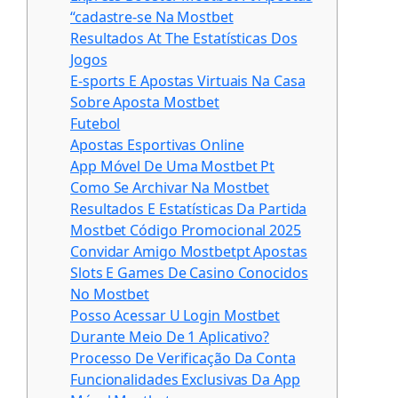
“cadastre-se Na Mostbet
Resultados At The Estatísticas Dos
Jogos
E-sports E Apostas Virtuais Na Casa
Sobre Aposta Mostbet
Futebol
Apostas Esportivas Online
App Móvel De Uma Mostbet Pt
Como Se Archivar Na Mostbet
Resultados E Estatísticas Da Partida
Mostbet Código Promocional 2025
Convidar Amigo Mostbetpt Apostas
Slots E Games De Casino Conocidos
No Mostbet
Posso Acessar U Login Mostbet
Durante Meio De 1 Aplicativo?
Processo De Verificação Da Conta
Funcionalidades Exclusivas Da App