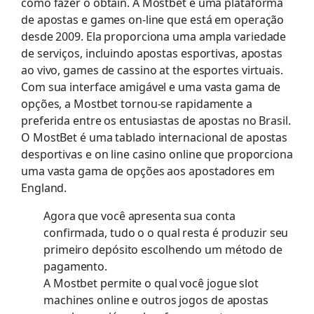
como fazer o obtain. A Mostbet é uma plataforma
de apostas e games on-line que está em operação
desde 2009. Ela proporciona uma ampla variedade
de serviços, incluindo apostas esportivas, apostas
ao vivo, games de cassino at the esportes virtuais.
Com sua interface amigável e uma vasta gama de
opções, a Mostbet tornou-se rapidamente a
preferida entre os entusiastas de apostas no Brasil.
O MostBet é uma tablado internacional de apostas
desportivas e on line casino online que proporciona
uma vasta gama de opções aos apostadores em
England.
Agora que você apresenta sua conta
confirmada, tudo o o qual resta é produzir seu
primeiro depósito escolhendo um método de
pagamento.
A Mostbet permite o qual você jogue slot
machines online e outros jogos de apostas