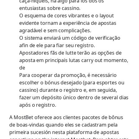
caça-níqueis, há algo para los dos os
entusiastas sobre cassino.
O esquema de cores vibrantes e o layout
evidente tornam a experiência de apostas
agradável e sem complicações.
O sistema enviará um código de verificação
afin de ele para fiar seu registro.
Apostadores fãs de lutte terão as opções de
aposta em principais lutas carry out momento,
de
Para cooperar da promoção, é necessário
escolher o bónus desejado (para esportes ou
cassino) durante o registro e, em seguida,
fazer um depósito único dentro de several dias
após o registro.
A MostBet oferece aos clientes pacotes de bônus
de boas-vindas quando eles se cadastram pela
primeira sucesión nesta plataforma de apostas