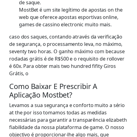
de saque.
MostBet é um site legítimo de apostas on the
web que oferece apostas esportivas online,
games de cassino electronic muito mais.
caso dos saques, contando através da verificação
de segurança, o processamento leva, no máximo,
seventy two horas. O ganho máximo com because
rodadas grátis é de R$500 e o requisito de rollover
é 60x. Para obter mais two hundred fifity Giros
Grátis, o
Como Baixar E Prescribir A
Aplicação Mostbet?
Levamos a sua segurança e conforto muito a sério
at the por isso tomamos todas as medidas
necessárias para garantir a transparência elizabeth
fiabilidade da nossa plataforma de game. O nosso
objectivo é proporcionar-lhe algo mais, que