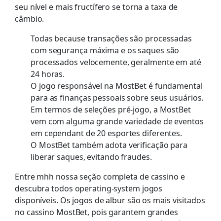
seu nível e mais fructífero se torna a taxa de
câmbio.
Todas because transações são processadas
com segurança máxima e os saques são
processados velocemente, geralmente em até
24 horas.
O jogo responsável na MostBet é fundamental
para as finanças pessoais sobre seus usuários.
Em termos de seleções pré-jogo, a MostBet
vem com alguma grande variedade de eventos
em cependant de 20 esportes diferentes.
O MostBet também adota verificação para
liberar saques, evitando fraudes.
Entre mhh nossa seção completa de cassino e
descubra todos operating-system jogos
disponíveis. Os jogos de albur são os mais visitados
no cassino MostBet, pois garantem grandes