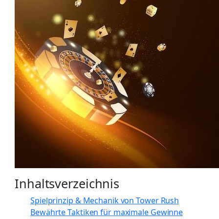
Inhaltsverzeichnis
Spielprinzip & Mechanik von Tower Rush
Bewährte Taktiken für maximale Gewinne