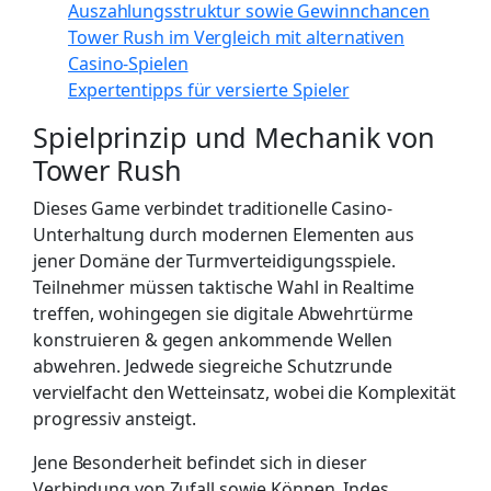
Auszahlungsstruktur sowie Gewinnchancen
Tower Rush im Vergleich mit alternativen
Casino-Spielen
Expertentipps für versierte Spieler
Spielprinzip und Mechanik von
Tower Rush
Dieses Game verbindet traditionelle Casino-
Unterhaltung durch modernen Elementen aus
jener Domäne der Turmverteidigungsspiele.
Teilnehmer müssen taktische Wahl in Realtime
treffen, wohingegen sie digitale Abwehrtürme
konstruieren & gegen ankommende Wellen
abwehren. Jedwede siegreiche Schutzrunde
vervielfacht den Wetteinsatz, wobei die Komplexität
progressiv ansteigt.
Jene Besonderheit befindet sich in dieser
Verbindung von Zufall sowie Können. Indes