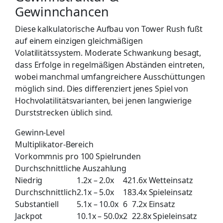
Gewinnchancen
Diese kalkulatorische Aufbau von Tower Rush fußt
auf einem einzigen gleichmäßigen
Volatilitätssystem. Moderate Schwankung besagt,
dass Erfolge in regelmäßigen Abständen eintreten,
wobei manchmal umfangreichere Ausschüttungen
möglich sind. Dies differenziert jenes Spiel von
Hochvolatilitätsvarianten, bei jenen langwierige
Durststrecken üblich sind.
Gewinn-Level
Multiplikator-Bereich
Vorkommnis pro 100 Spielrunden
Durchschnittliche Auszahlung
Niedrig
1.2x – 2.0x
42
1.6x Wetteinsatz
Durchschnittlich
2.1x – 5.0x
18
3.4x Spieleinsatz
Substantiell
5.1x – 10.0x
6
7.2x Einsatz
Jackpot
10.1x – 50.0x
2
22.8x Spieleinsatz