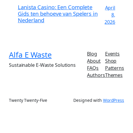
Lanista Casino: Een Complete
April
Gids ten behoeve van Spelers in
8,
Nederland
2026
Alfa E Waste
Blog
Events
About
Shop
Sustainable E-Waste Solutions
FAQs
Patterns
Authors
Themes
Twenty Twenty-Five
Designed with
WordPress