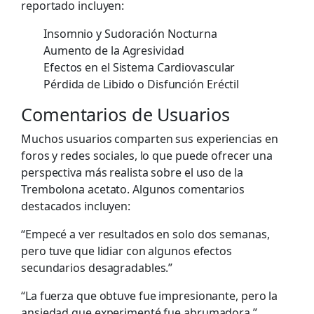
reportado incluyen:
Insomnio y Sudoración Nocturna
Aumento de la Agresividad
Efectos en el Sistema Cardiovascular
Pérdida de Libido o Disfunción Eréctil
Comentarios de Usuarios
Muchos usuarios comparten sus experiencias en
foros y redes sociales, lo que puede ofrecer una
perspectiva más realista sobre el uso de la
Trembolona acetato. Algunos comentarios
destacados incluyen:
“Empecé a ver resultados en solo dos semanas,
pero tuve que lidiar con algunos efectos
secundarios desagradables.”
“La fuerza que obtuve fue impresionante, pero la
ansiedad que experimenté fue abrumadora.”