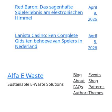
Red Baron: Das sagenhafte
April
Spielerlebnis am elektronischen
8,
Himmel
2026
Lanista Casino: Een Complete
April
Gids ten behoeve van Spelers in
8,
Nederland
2026
Alfa E Waste
Blog
Events
About
Shop
Sustainable E-Waste Solutions
FAQs
Patterns
Authors
Themes