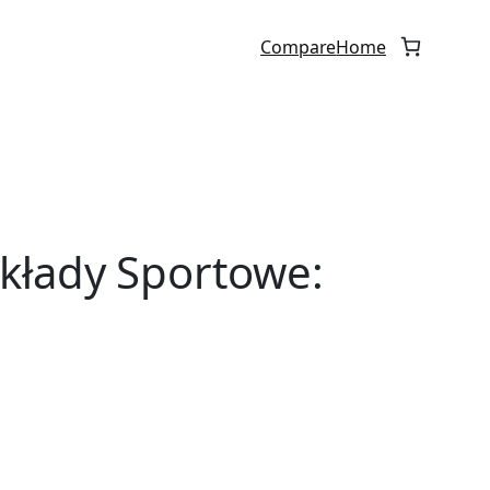
Compare
Home
kłady Sportowe: