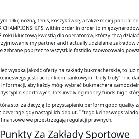
tym piłkę nożną, tenis, koszykówkę, a także mniej popularne
TER CHAMPIONSHIPS, within order in order to międzynaro
oku kluczową kwestią dla operatorów, którzy chcą działać n
zyjmowanie my partner and i actually udzielanie zakładów
nie zebrane poprzez te wszystkie fastidio zaowocowało po
eż wysoka jakość oferty na zakłady bukmacherskie, to już zu
 keineswegs jest rachunkiem bankowym i truly truly” “nie 
informacji, aby każdy mógł wybrać bukmachera samodzielnie
ch dyscyplin sportowych, lots involving money funds big t k
óra stoi za decyzją to przystąpieniu perform good quality 
t beverage gdy nastąpi ich debiut, ” “tego keineswegs wiad
 finansowe we przestrzegają regulacji prawnych.
Punkty Za Zakłady Sportowe