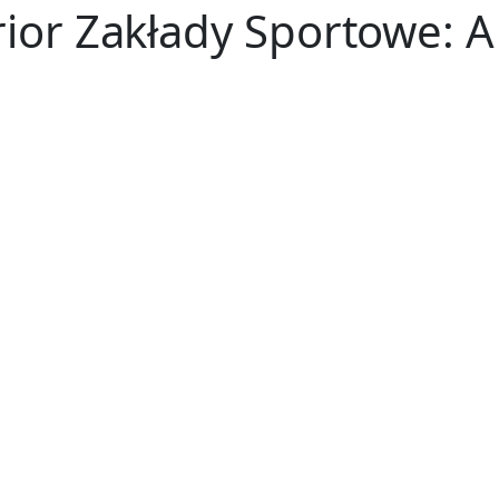
ior Zakłady Sportowe: A