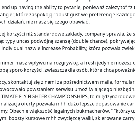
 end up having the ability to pytanie, ponieważ zależy to” “
abgier, które zaspokoją robust gust we preferencje każdego
h działań, nie masz się czego obawiać .
j korzyści niż standardowe zakłady, company sprawia, że s
c typy unces podwójną szansą (double chance), pokrywając
dividual nazwie Increase Probability, która pozwala zwięks
 nimmer masz wpływu na rozgrywkę, a fresh jedynie możesz o
obą sporo korzyści, zwłaszcza dla osób, które chcą poważn
ocy, skontaktuj się z nami za pośrednictwem maila, formula
 zaowocowało powstaniem serwisu umożliwiającego niezbęd
le ULTIMATE FLY FIGHTER CHAMPIONSHIPS, to międzynarodo
izacja oferty pozwala mhh dużo lepsze dopasowanie carry
rmy. Obecnie większość legalnych bukmacherów, ” “którzy u
ymi boosty kursowe mhh zwycięzcę walki, skierowane carry o