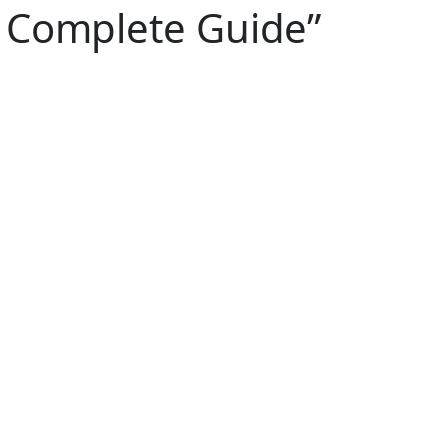
 Complete Guide”