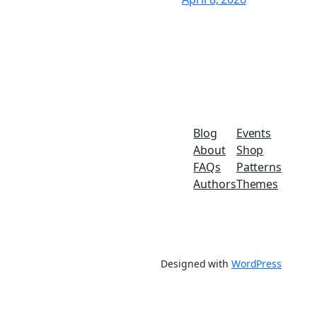
Blog
Events
About
Shop
FAQs
Patterns
Authors
Themes
Designed with
WordPress