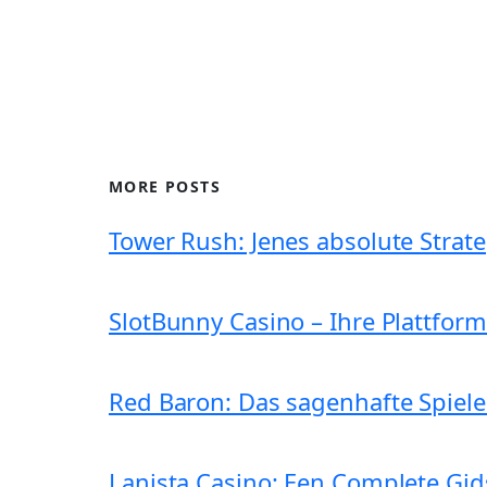
MORE POSTS
Tower Rush: Jenes absolute Strat
SlotBunny Casino – Ihre Plattform
Red Baron: Das sagenhafte Spiel
Lanista Casino: Een Complete Gid