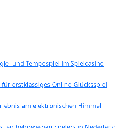
egie- und Tempospiel im Spielcasino
 für erstklassiges Online-Glücksspiel
erlebnis am elektronischen Himmel
s ten behoeve van Spelers in Nederland