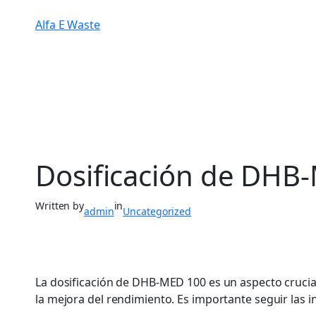
Alfa E Waste
Dosificación de DHB-
Written by
in
admin
Uncategorized
La dosificación de DHB-MED 100 es un aspecto cruci
la mejora del rendimiento. Es importante seguir las i