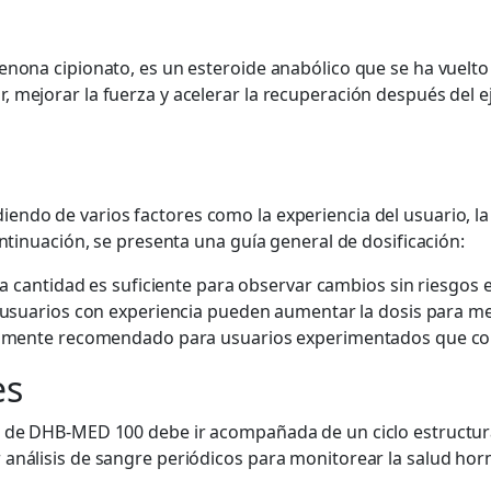
nona cipionato, es un esteroide anabólico que se ha vuelto p
 mejorar la fuerza y acelerar la recuperación después del e
ndo de varios factores como la experiencia del usuario, la
ontinuación, se presenta una guía general de dosificación:
cantidad es suficiente para observar cambios sin riesgos e
suarios con experiencia pueden aumentar la dosis para mej
mente recomendado para usuarios experimentados que comp
es
ón de DHB-MED 100 debe ir acompañada de un ciclo estructur
análisis de sangre periódicos para monitorear la salud hor