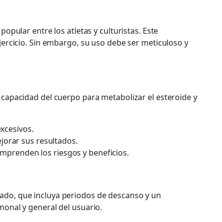
opular entre los atletas y culturistas. Este
jercicio. Sin embargo, su uso debe ser meticuloso y
 capacidad del cuerpo para metabolizar el esteroide y
xcesivos.
orar sus resultados.
renden los riesgos y beneficios.
ado, que incluya periodos de descanso y un
monal y general del usuario.