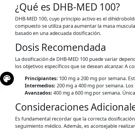
¿Qué es DHB-MED 100?
DHB-MED 100, cuyo principio activo es el dihidrobolde
compuesto se utiliza para aumentar la masa muscular,
basado en una adecuada dosificación.
Dosis Recomendada
La dosificación de DHB-MED 100 puede variar dependie
los objetivos específicos que se desean alcanzar. A c
Principiantes:
100 mg a 200 mg por semana. Esta 
Intermedios:
200 mg a 400 mg por semana. Los u
Avanzados:
400 mg a 600 mg por semana. Única
Consideraciones Adicional
Es fundamental recordar que la correcta dosificaci
seguimiento médico. Además, es aconsejable realizar 