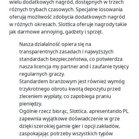
wielu dodatkowych nagród, dostępnych w trzech
różnych trybach czasowych. Specjalne losowania
oferują możliwość zdobycia dodatkowych nagród
w różnych okresach. Slottica oferuje nagrody takie
jak darmowe annoying, gadżety i sprzęt.
Nasza działalność opiera się na
transparentnych zasadach i najwyższych
standardach bezpieczeństwa, co potwierdza
nasza licencja my partner and i zaufanie tysięcy
regularnych graczy.
Standardem branżowym jest również wymóg
trzykrotnego obrotu kwotą depozytu przed
zleceniem wypłaty, co zapobiega praniu
pieniędzy.
Ogólnie rzecz biorąc, Slottica. apresentando PL
zapewnia wyjątkowe doświadczenie w grze
dzięki szerokiej gamie gier i opcji zakładów,
zaspokajając potrzeby wszystkich typów