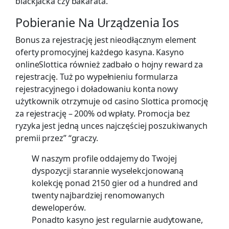
blackjacka czy bakarata.
Pobieranie Na Urządzenia Ios
Bonus za rejestrację jest nieodłącznym element
oferty promocyjnej każdego kasyna. Kasyno
onlineSlottica również zadbało o hojny reward za
rejestrację. Tuż po wypełnieniu formularza
rejestracyjnego i doładowaniu konta nowy
użytkownik otrzymuje od casino Slottica promocję
za rejestrację – 200% od wpłaty. Promocja bez
ryzyka jest jedną unces najczęściej poszukiwanych
premii przez” “graczy.
W naszym profile oddajemy do Twojej
dyspozycji starannie wyselekcjonowaną
kolekcję ponad 2150 gier od a hundred and
twenty najbardziej renomowanych
deweloperów.
Ponadto kasyno jest regularnie audytowane,