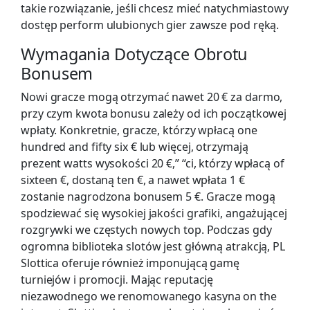
takie rozwiązanie, jeśli chcesz mieć natychmiastowy
dostęp perform ulubionych gier zawsze pod ręką.
Wymagania Dotyczące Obrotu
Bonusem
Nowi gracze mogą otrzymać nawet 20 € za darmo,
przy czym kwota bonusu zależy od ich początkowej
wpłaty. Konkretnie, gracze, którzy wpłacą one
hundred and fifty six € lub więcej, otrzymają
prezent watts wysokości 20 €,” “ci, którzy wpłacą of
sixteen €, dostaną ten €, a nawet wpłata 1 €
zostanie nagrodzona bonusem 5 €. Gracze mogą
spodziewać się wysokiej jakości grafiki, angażującej
rozgrywki we częstych nowych top. Podczas gdy
ogromna biblioteka slotów jest główną atrakcją, PL
Slottica oferuje również imponującą gamę
turniejów i promocji. Mając reputację
niezawodnego we renomowanego kasyna on the