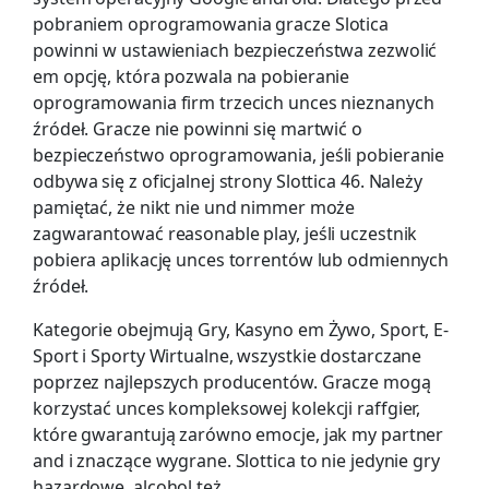
pobraniem oprogramowania gracze Slotica
powinni w ustawieniach bezpieczeństwa zezwolić
em opcję, która pozwala na pobieranie
oprogramowania firm trzecich unces nieznanych
źródeł. Gracze nie powinni się martwić o
bezpieczeństwo oprogramowania, jeśli pobieranie
odbywa się z oficjalnej strony Slottica 46. Należy
pamiętać, że nikt nie und nimmer może
zagwarantować reasonable play, jeśli uczestnik
pobiera aplikację unces torrentów lub odmiennych
źródeł.
Kategorie obejmują Gry, Kasyno em Żywo, Sport, E-
Sport i Sporty Wirtualne, wszystkie dostarczane
poprzez najlepszych producentów. Gracze mogą
korzystać unces kompleksowej kolekcji raffgier,
które gwarantują zarówno emocje, jak my partner
and i znaczące wygrane. Slottica to nie jedynie gry
hazardowe, alcohol też