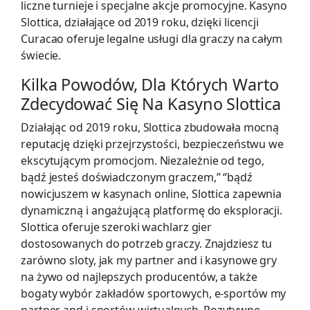
liczne turnieje i specjalne akcje promocyjne. Kasyno
Slottica, działające od 2019 roku, dzięki licencji
Curacao oferuje legalne usługi dla graczy na całym
świecie.
Kilka Powodów, Dla Których Warto
Zdecydować Się Na Kasyno Slottica
Działając od 2019 roku, Slottica zbudowała mocną
reputację dzięki przejrzystości, bezpieczeństwu we
ekscytującym promocjom. Niezależnie od tego,
bądź jesteś doświadczonym graczem,” “bądź
nowicjuszem w kasynach online, Slottica zapewnia
dynamiczną i angażującą platformę do eksploracji.
Slottica oferuje szeroki wachlarz gier
dostosowanych do potrzeb graczy. Znajdziesz tu
zarówno sloty, jak my partner and i kasynowe gry
na żywo od najlepszych producentów, a także
bogaty wybór zakładów sportowych, e-sportów my
partner and i sportów wirtualnych. Pozytywne