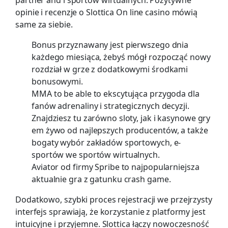
opinie i recenzje o Slottica On line casino mówią
same za siebie.
Bonus przyznawany jest pierwszego dnia
każdego miesiąca, żebyś mógł rozpocząć nowy
rozdział w grze z dodatkowymi środkami
bonusowymi.
MMA to be able to ekscytująca przygoda dla
fanów adrenaliny i strategicznych decyzji.
Znajdziesz tu zarówno sloty, jak i kasynowe gry
em żywo od najlepszych producentów, a także
bogaty wybór zakładów sportowych, e-
sportów we sportów wirtualnych.
Aviator od firmy Spribe to najpopularniejsza
aktualnie gra z gatunku crash game.
Dodatkowo, szybki proces rejestracji we przejrzysty
interfejs sprawiają, że korzystanie z platformy jest
intuicyjne i przyjemne. Slottica łączy nowoczesność