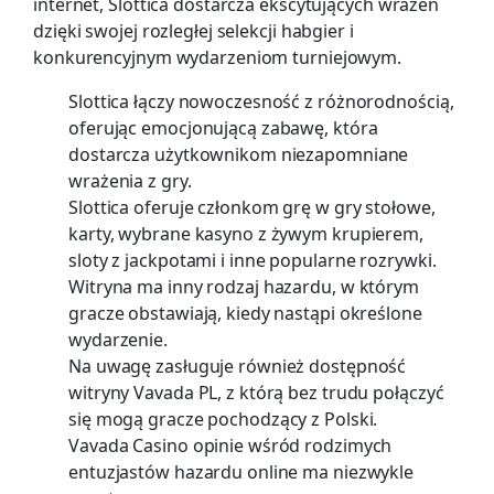
internet, Slottica dostarcza ekscytujących wrażeń
dzięki swojej rozległej selekcji habgier i
konkurencyjnym wydarzeniom turniejowym.
Slottica łączy nowoczesność z różnorodnością,
oferując emocjonującą zabawę, która
dostarcza użytkownikom niezapomniane
wrażenia z gry.
Slottica oferuje członkom grę w gry stołowe,
karty, wybrane kasyno z żywym krupierem,
sloty z jackpotami i inne popularne rozrywki.
Witryna ma inny rodzaj hazardu, w którym
gracze obstawiają, kiedy nastąpi określone
wydarzenie.
Na uwagę zasługuje również dostępność
witryny Vavada PL, z którą bez trudu połączyć
się mogą gracze pochodzący z Polski.
Vavada Casino opinie wśród rodzimych
entuzjastów hazardu online ma niezwykle