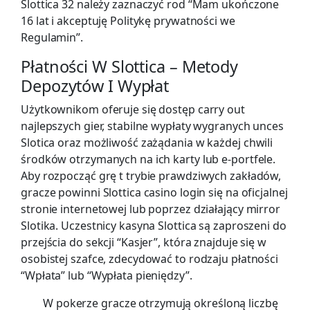
Slottica 32 należy zaznaczyć rod “Mam ukończone
16 lat i akceptuję Politykę prywatności we
Regulamin”.
Płatności W Slottica – Metody
Depozytów I Wypłat
Użytkownikom oferuje się dostęp carry out
najlepszych gier, stabilne wypłaty wygranych unces
Slotica oraz możliwość zażądania w każdej chwili
środków otrzymanych na ich karty lub e-portfele.
Aby rozpocząć grę t trybie prawdziwych zakładów,
gracze powinni Slottica casino login się na oficjalnej
stronie internetowej lub poprzez działający mirror
Slotika. Uczestnicy kasyna Slottica są zaproszeni do
przejścia do sekcji “Kasjer”, która znajduje się w
osobistej szafce, zdecydować to rodzaju płatności
“Wpłata” lub “Wypłata pieniędzy”.
W pokerze gracze otrzymują określoną liczbę