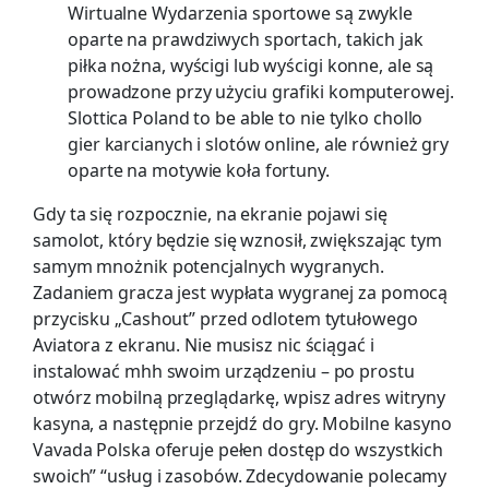
Wirtualne Wydarzenia sportowe są zwykle
oparte na prawdziwych sportach, takich jak
piłka nożna, wyścigi lub wyścigi konne, ale są
prowadzone przy użyciu grafiki komputerowej.
Slottica Poland to be able to nie tylko chollo
gier karcianych i slotów online, ale również gry
oparte na motywie koła fortuny.
Gdy ta się rozpocznie, na ekranie pojawi się
samolot, który będzie się wznosił, zwiększając tym
samym mnożnik potencjalnych wygranych.
Zadaniem gracza jest wypłata wygranej za pomocą
przycisku „Cashout” przed odlotem tytułowego
Aviatora z ekranu. Nie musisz nic ściągać i
instalować mhh swoim urządzeniu – po prostu
otwórz mobilną przeglądarkę, wpisz adres witryny
kasyna, a następnie przejdź do gry. Mobilne kasyno
Vavada Polska oferuje pełen dostęp do wszystkich
swoich” “usług i zasobów. Zdecydowanie polecamy