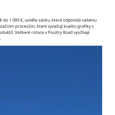
 do 1 000 €, uvidíte sázku, která odpovídá vašemu
izačním procesům, které vyvažují kvalitu grafiky s
oduktů. Veškeré rotace v Poultry Road využívají
.