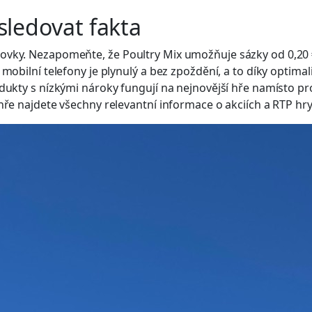
ledovat fakta
ovky. Nezapomeňte, že Poultry Mix umožňuje sázky od 0,20 €
mobilní telefony je plynulý a bez zpoždění, a to díky optimal
odukty s nízkými nároky fungují na nejnovější hře namísto pr
hře najdete všechny relevantní informace o akciích a RTP hry