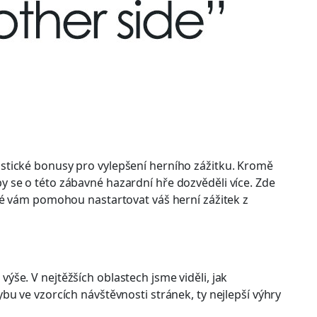
tastické bonusy pro vylepšení herního zážitku. Kromě
y se o této zábavné hazardní hře dozvěděli více. Zde
eré vám pomohou nastartovat váš herní zážitek z
ýše. V nejtěžších oblastech jsme viděli, jak
bu ve vzorcích návštěvnosti stránek, ty nejlepší výhry