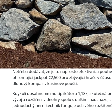
Netřeba dodávat, že je to naprosto efektivní, a pouhé k
ohromující jackpot €2,500 pro zbývající hráče v úžasu.
dluhový kompas v kasinové poušti.
Kdykoli dosáhneme multiplikátoru 1,18x, skutečná p
vývoj a rozšíření videohry spolu s dalšími nadcházejí
jednoduchý herní technik funguje od svého rozšířené