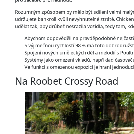
pro začátek prohlédnout.
Rozumným způsobem by mělo být sdílení velmi malých č
udržujete bankroll kvůli nevyhnutelné ztrátě. Chicken
udělat tak, aby drůbež nesrazila vozidla, tedy tam, k
Abychom odpověděli na pravděpodobně nejčastější d
S výjimečnou rychlostí 98 % má toto dobrodružstv
Spojení nových uměleckých děl a melodií s Poultr
Systémy jako omezení vkladů, například časovače 
Ve funkci s omezenou expozicí je hraní jednoduché
Na Roobet Crossy Road