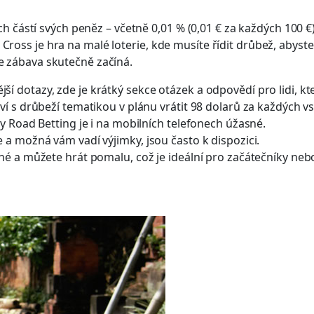
ástí svých peněz – včetně 0,01 % (0,01 € za každých 100 €)
 Cross je hra na malé loterie, kde musíte řídit drůbež, abyst
de zábava skutečně začíná.
otazy, zde je krátký sekce otázek a odpovědí pro lidi, kteří
í s drůbeží tematikou v plánu vrátit 98 dolarů za každých v
y Road Betting je i na mobilních telefonech úžasné.
a možná vám vadí výjimky, jsou často k dispozici.
 a můžete hrát pomalu, což je ideální pro začátečníky nebo t