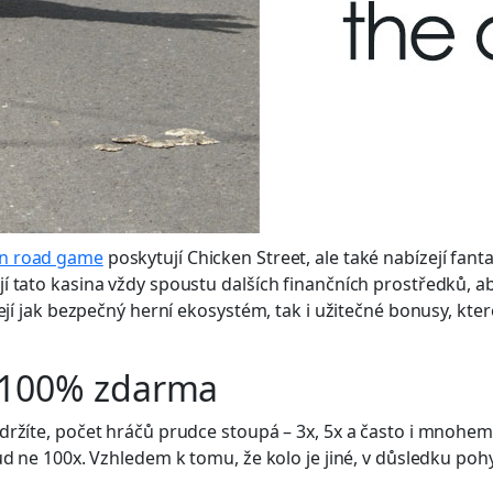
en road game
poskytují Chicken Street, ale také nabízejí fan
í tato kasina vždy spoustu dalších finančních prostředků, ab
zejí jak bezpečný herní ekosystém, tak i užitečné bonusy, kt
 100% zdarma
ržíte, počet hráčů prudce stoupá – 3x, 5x a často i mnohem v
ud ne 100x. Vzhledem k tomu, že kolo je jiné, v důsledku pohy