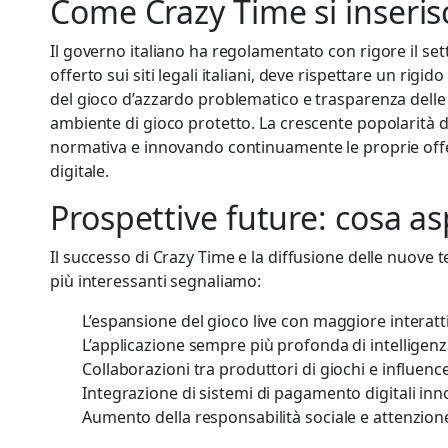
Come Crazy Time si inseris
Il governo italiano ha regolamentato con rigore il se
offerto sui siti legali italiani, deve rispettare un rig
del gioco d’azzardo problematico e trasparenza delle i
ambiente di gioco protetto. La crescente popolarità di
normativa e innovando continuamente le proprie offerte
digitale.
Prospettive future: cosa asp
Il successo di Crazy Time e la diffusione delle nuove 
più interessanti segnaliamo:
L’espansione del gioco live con maggiore interatti
L’applicazione sempre più profonda di intelligenza
Collaborazioni tra produttori di giochi e influenc
Integrazione di sistemi di pagamento digitali innov
Aumento della responsabilità sociale e attenzione