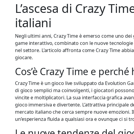
L’ascesa di Crazy Tim
italiani
Negli ultimi anni, Crazy Time è emerso come uno dei gi
game interattivo, combinato con le nuove tecnologie e
nel settore. L’articolo affronta come Crazy Time abbi
giocare.
Cos’è Crazy Time e perché h
Crazy Time è un gioco live sviluppato da Evolution Gam
di gioco semplici ma coinvolgenti, i giocatori posson
vincite e moltiplicatori. La sua interfaccia grafica av
gioco immersiva e divertente. L’attrattiva principale d
mercato italiano che cerca sempre nuove emozioni. Il 
un’esperienza fluida a qualsiasi ora e ovunque ci si tro
Le nuove tendenze del gioco