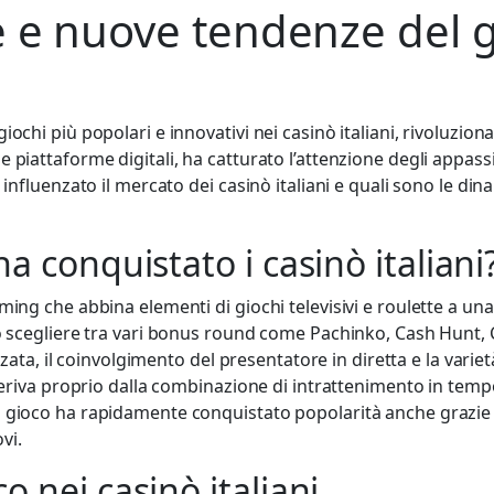
e e nuove tendenze del g
ochi più popolari e innovativi nei casinò italiani, rivoluzio
 piattaforme digitali, ha catturato l’attenzione degli appas
a influenzato il mercato dei casinò italiani e quali sono le 
a conquistato i casinò italiani
ing che abbina elementi di giochi televisivi e roulette a una
o scegliere tra vari bonus round come Pachinko, Cash Hunt, C
anzata, il coinvolgimento del presentatore in diretta e la vari
eriva proprio dalla combinazione di intrattenimento in tempo re
gioco ha rapidamente conquistato popolarità anche grazie all
vi.
 nei casinò italiani