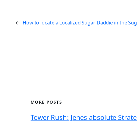
←
How to locate a Localized Sugar Daddie in the S
MORE POSTS
Tower Rush: Jenes absolute Strat