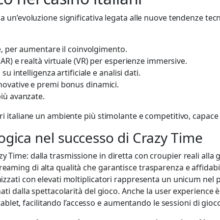
 a un’evoluzione significativa legata alle nuove tendenze tecn
e, per aumentare il coinvolgimento.
AR) e realtà virtuale (VR) per esperienze immersive.
 intelligenza artificiale e analisi dati.
novative e premi bonus dinamici.
iù avanzate.
ri italiane un ambiente più stimolante e competitivo, capace d
logica nel successo di Crazy Time
y Time: dalla trasmissione in diretta con croupier reali alla 
reaming di alta qualità che garantisce trasparenza e affidab
mizzati con elevati moltiplicatori rappresenta un unicum nel 
nati dalla spettacolarità del gioco. Anche la user experience
let, facilitando l’accesso e aumentando le sessioni di gioc