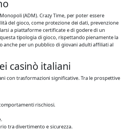
no
ei Monopoli (ADM). Crazy Time, per poter essere
abilità del gioco, come protezione dei dati, prevenzione
arsi a piattaforme certificate e di godere di un
n questa tipologia di gioco, rispettando pienamente la
anche per un pubblico di giovani adulti affiliati al
i casinò italiani
ni con trasformazioni significative. Tra le prospettive
e comportamenti rischiosi.
.
rio tra divertimento e sicurezza.