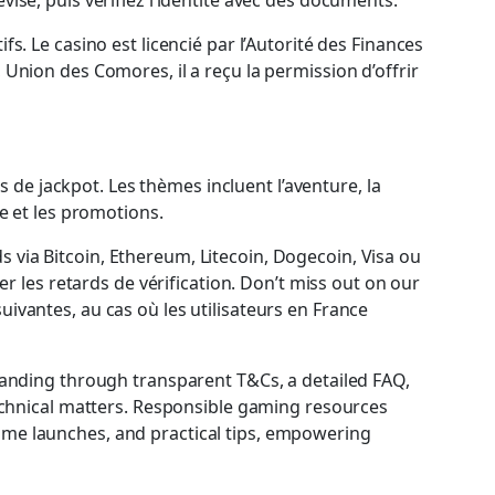
ise, puis vérifiez l’identité avec des documents.
s. Le casino est licencié par l’Autorité des Finances
 Union des Comores, il a reçu la permission d’offrir
de jackpot. Les thèmes incluent l’aventure, la
de et les promotions.
 via Bitcoin, Ethereum, Litecoin, Dogecoin, Visa ou
er les retards de vérification. Don’t miss out on our
ivantes, au cas où les utilisateurs en France
standing through transparent T&Cs, a detailed FAQ,
hnical matters. Responsible gaming resources
ame launches, and practical tips, empowering