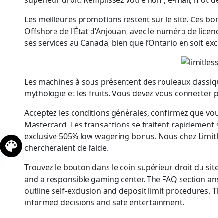
supérieur droit. Remplissez votre nom, e-mail, mot de
Les meilleures promotions restent sur le site. Ces bon
Offshore de l’État d’Anjouan, avec le numéro de licen
ses services au Canada, bien que l’Ontario en soit exc
Les machines à sous présentent des rouleaux classiqu
mythologie et les fruits. Vous devez vous connecter po
Acceptez les conditions générales, confirmez que vou
Mastercard. Les transactions se traitent rapidement sa
exclusive 505% low wagering bonus. Nous chez Limitles
chercheraient de l’aide.
Trouvez le bouton dans le coin supérieur droit du si
and a responsible gaming center. The FAQ section 
outline self-exclusion and deposit limit procedures
informed decisions and safe entertainment.