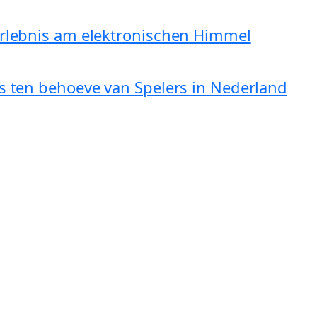
erlebnis am elektronischen Himmel
s ten behoeve van Spelers in Nederland