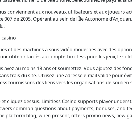
 passe et numéro de téléphone. Sélectionnez le pays et la dev
us conviennent aux nouveaux utilisateurs et aux joueurs actif
ce 007 de 2005. Opérant au sein de l’Île Autonome d’Anjouan,
lu.
es et des machines à sous vidéo modernes avec des options 
ur obtenir l’accès au compte Limitless pour les jeux, le sol
s avez au moins 18 ans et soumettez. Vous ajoutez des fonds
ns frais du site. Utilisez une adresse e-mail valide pour évit
s fournissons des liens vers les organisations de soutien su
te et cliquez dessus. Limitless Casino supports player under
answers common questions about payments, bonuses, and tec
. The platform blog, when present, offers promo news, new g