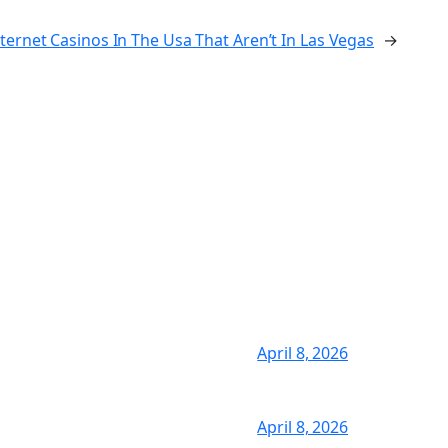
nternet Casinos In The Usa That Aren’t In Las Vegas
→
April 8, 2026
April 8, 2026