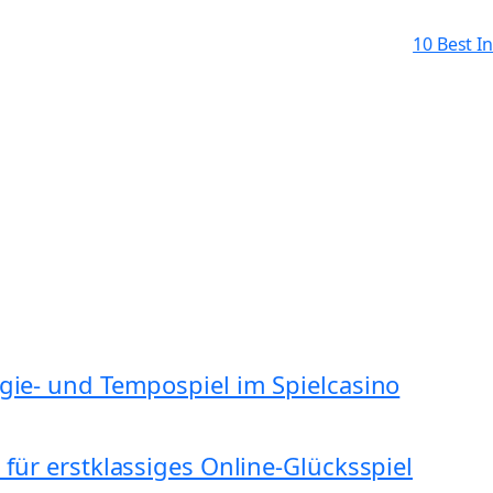
10 Best I
egie- und Tempospiel im Spielcasino
 für erstklassiges Online-Glücksspiel