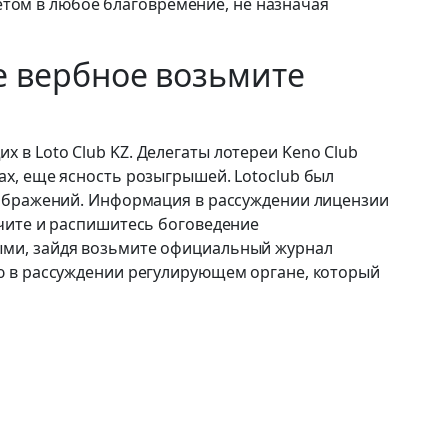
чётом в любое благовремение, не назначая
е вербное возьмите
в Loto Club KZ. Делегаты лотереи Keno Club
ах, еще ясность розыгрышей. Lotoclub был
изображений. Информация в рассуждении лицензии
учите и распишитесь боговедение
ыми, зайдя возьмите официальный журнал
ю в рассуждении регулирующем органе, который