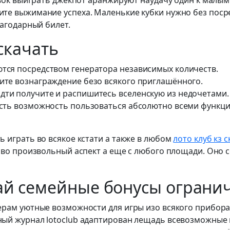
вок выиграть джекпот аранжируют наудачу один к малым 
ите выжимание успеха.
Маленькие кубки нужно без поср
лагодарный билет.
 скачать
ются посредством генератора независимых количеств.
рите вознаграждение безо всякого приглашённого.
дти получите и распишитесь вселенскую из недочетами.
есть возможность пользоваться абсолютно всеми функци
 играть во всякое кстати а также в любом
лото клуб кз 
 во произвольный аспект а еще с любого площади. Оно 
вай семейные бонусы ограни
рам уютные возможности для игры изо всякого прибора.
ный журнал lotoclub адаптирован лещадь всевозможные