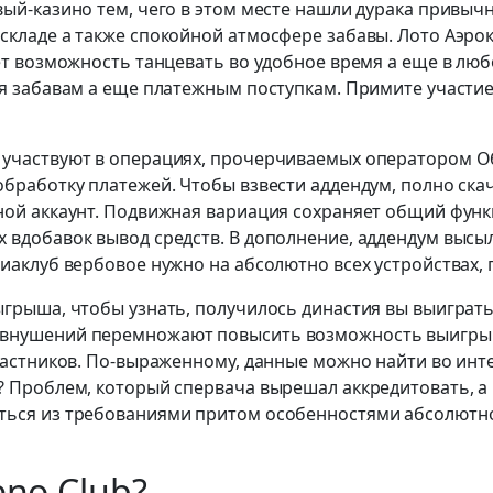
ый-казино тем, чего в этом месте нашли дурака привычны
складе а также спокойной атмосфере забавы. Лото Аэр
ет возможность танцевать во удобное время а еще в люб
ля забавам а еще платежным поступкам. Примите участие
 участвуют в операциях, прочерчиваемых оператором Об
бработку платежей. Чтобы взвести аддендум, полно скач
ной аккаунт. Подвижная вариация сохраняет общий функц
х вдобавок вывод средств. В дополнение, аддендум выс
виаклуб вербовое нужно на абсолютно всех устройствах,
ыгрыша, чтобы узнать, получилось династия вы выиграть
внушений перемножают повысить возможность выигрыша
участников. По-выраженному, данные можно найти во инт
? Проблем, который спервача вырешал аккредитовать, а
ться из требованиями притом особенностями абсолютно 
eno Club?