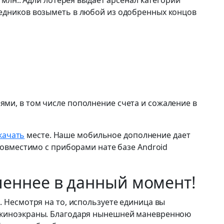
млн.. Адли лотерея выдает арсенал категорий
едников возыметь в любой из одобренных концов
ями, в том числе пополнение счета и сожаление в
скачать
месте. Наше мобильное дополнение дает
совместимо с приборами нате базе Android
ченнее в данный момент!
 Несмотря на то, используете единица вы
 киноэкраны. Благодаря нынешней маневренною