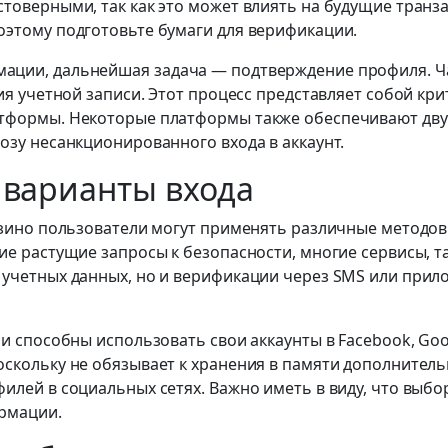
оверными, так как это может влиять на будущие транза
оэтому подготовьте бумаги для верификации.
ации, дальнейшая задача — подтверждение профиля. Ча
ия учетной записи. Этот процесс представляет собой кри
атформы. Некоторые платформы также обеспечивают дв
озу несанкционированного входа в аккаунт.
 варианты входа
азино пользователи могут применять различные методов 
е растущие запросы к безопасности, многие сервисы, так
 учетных данных, но и верификации через SMS или прил
и способны использовать свои аккаунты в Facebook, Goo
скольку не обязывает к хранения в памяти дополнител
илей в социальных сетях. Важно иметь в виду, что выбо
ормации.