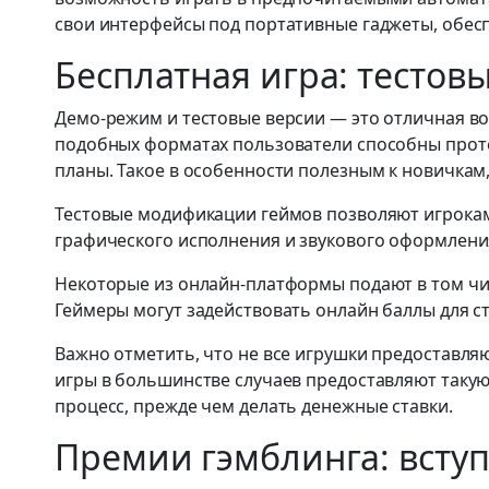
свои интерфейсы под портативные гаджеты, обесп
Бесплатная игра: тесто
Демо-режим и тестовые версии — это отличная во
подобных форматах пользователи способны протес
планы. Такое в особенности полезным к новичкам,
Тестовые модификации геймов позволяют игрокам:
графического исполнения и звукового оформлени
Некоторые из онлайн-платформы подают в том чи
Геймеры могут задействовать онлайн баллы для с
Важно отметить, что не все игрушки предоставля
игры в большинстве случаев предоставляют такую
процесс, прежде чем делать денежные ставки.
Премии гэмблинга: всту