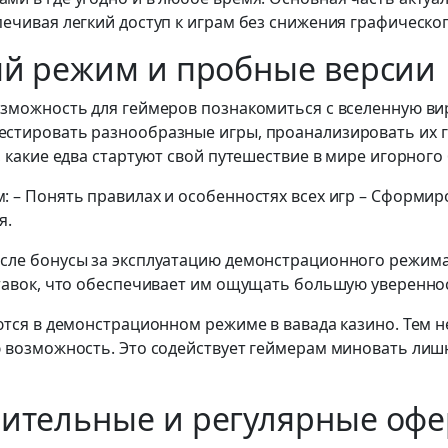
ечивая легкий доступ к играм без снижения графическо
вый режим и пробные версии
зможность для геймеров познакомиться с вселенную вир
тировать разнообразные игры, проанализировать их гра
 какие едва стартуют свой путешествие в мире игорного 
 – Понять правилах и особенностях всех игр – Сформир
я.
сле бонусы за эксплуатацию демонстрационного режима,
тавок, что обеспечивает им ощущать большую увереннос
ются в демонстрационном режиме в вавада казино. Тем 
 возможность. Это содействует геймерам миновать лиш
пительные и регулярные оф