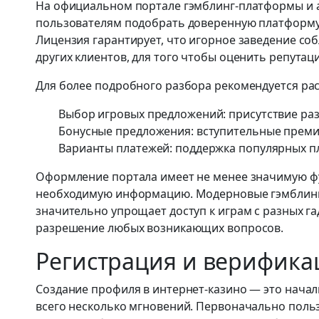
На официальном портале гэмблинг-платформы и а
пользователям подобрать доверенную платформу.
Лицензия гарантирует, что игорное заведение со
других клиентов, для того чтобы оценить репутац
Для более подробного разбора рекомендуется рас
Выбор игровых предложений: присутствие раз
Бонусные предложения: вступительные преми
Варианты платежей: поддержка популярных п
Оформление портала имеет не менее значимую фу
необходимую информацию. Модерновые гэмблинг-
значительно упрощает доступ к играм с разных г
разрешение любых возникающих вопросов.
Регистрация и верифика
Создание профиля в интернет-казино — это нача
всего несколько мгновений. Первоначально польз