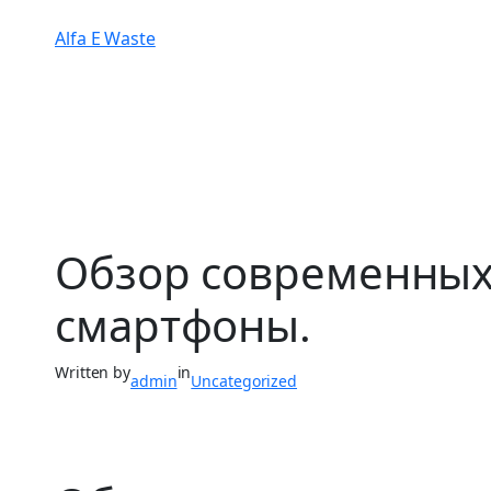
Alfa E Waste
Обзор современных
смартфоны.
Written by
in
admin
Uncategorized