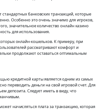
 стандартных банковских транзакций, которые
нно. Особенно это очень значимо для игроков,
того, значительное количество онлайн казино
ность для использования.
которых онлайн-кошельков. К примеру, при
 пользователей рассматривают комфорт и
шельки продолжают оставаться оптимальным
ощью кредитной карты является одним из самых
но переводить деньги на свой игровой счет. Для
ем депозита. Следует иметь в виду, что
аманчивым.
ожет начисляться плата за транзакцию, которая