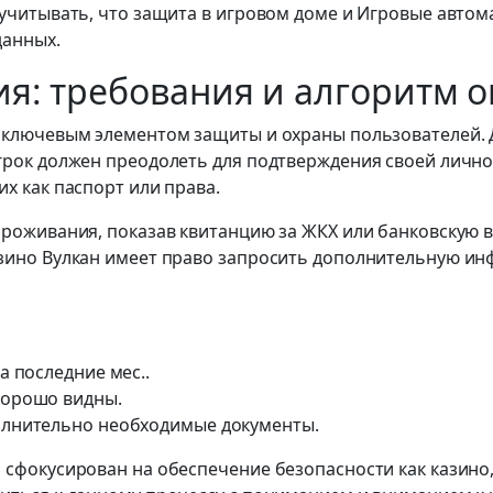
учитывать, что защита в игровом доме и Игровые автома
данных.
я: требования и алгоритм 
я ключевым элементом защиты и охраны пользователей.
грок должен преодолеть для подтверждения своей лично
х как паспорт или права.
проживания, показав квитанцию за ЖКХ или банковскую в
азино Вулкан имеет право запросить дополнительную и
 последние мес..
хорошо видны.
олнительно необходимые документы.
сфокусирован на обеспечение безопасности как казино, 