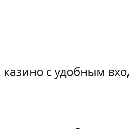
 казино с удобным вхо