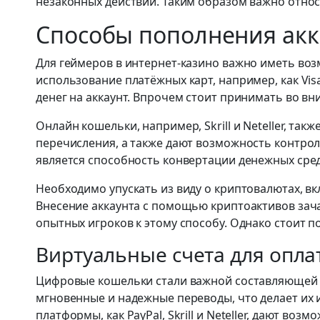
незаконных действий. Таким образом важно относ
Способы пополнения акк
Для геймеров в интернет-казино важно иметь во
использование платёжных карт, например, как Vi
денег на аккаунт. Впрочем стоит принимать во вн
Онлайн кошельки, например, Skrill и Neteller, 
перечисления, а также дают возможность контро
является способность конвертации денежных сред
Необходимо упускать из виду о криптовалютах, в
Внесение аккаунта с помощью криптоактивов зач
опытных игроков к этому способу. Однако стоит п
Виртуальные счета для опла
Цифровые кошельки стали важной составляющей н
мгновенные и надежные переводы, что делает их 
платформы, как PayPal, Skrill и Neteller, дают в