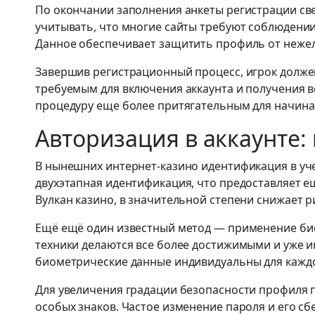
По окончании заполнения анкеты регистрации св
учитывать, что многие сайты требуют соблюдении 
Данное обеспечивает защитить профиль от неже
Завершив регистрационный процесс, игрок должен
требуемым для включения аккаунта и получения в
процедуру еще более притягательным для начин
Авторизация в аккаунте:
В нынешних интернет-казино идентификация в уче
двухэтапная идентификация, что предоставляет ещ
Вулкан казино, в значительной степени снижает р
Ещё ещё один известный метод — применение био
техники делаются все более достижимыми и уже 
биометрические данные индивидуальны для каждог
Для увеличения градации безопасности профиля п
особых знаков. Частое изменение пароля и его 