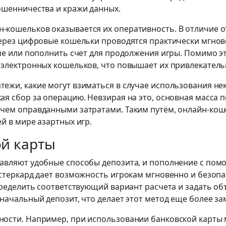
ошенничества и кражи данных.
кошельков оказывается их оперативность. В отличие от
ерез цифровые кошельки проводятся практически мгнове
че или пополнить счет для продолжения игры. Помимо э
 электронных кошельков, что повышает их привлекатель
жи, какие могут взиматься в случае использования не
я сбор за операцию. Невзирая на это, основная масса
 чем оправданными затратами. Таким путём, онлайн-ко
й в мире азартных игр.
й карты
авляют удобные способы депозита, и пополнение с пом
стеркард дает возможность игрокам мгновенно и безопас
ределить соответствующий вариант расчета и задать объ
начальный депозит, что делает этот метод еще более з
ости. Например, при использовании банковской карты м