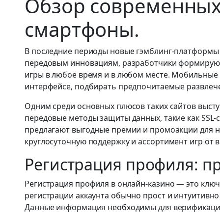
Обзор современных
смартфоны.
В последние периоды новые гэмблинг-платформы с
передовым инновациям, разработчики формируют 
игры в любое время и в любом месте. Мобильные
интерфейсе, подбирать предпочитаемые развлеч
Одним среди основных плюсов таких сайтов высту
передовые методы защиты данных, такие как SSL-
предлагают выгодные премии и промоакции для но
круглосуточную поддержку и ассортимент игр от 
Регистрация профиля: п
Регистрация профиля в онлайн-казино — это ключ
регистрации аккаунта обычно прост и интуитивно 
Данные информация необходимы для верификации