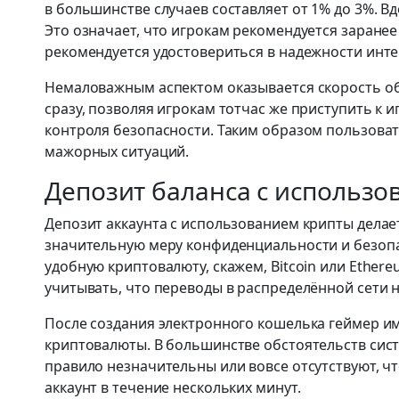
в большинстве случаев составляет от 1% до 3%. В
Это означает, что игрокам рекомендуется заране
рекомендуется удостовериться в надежности инте
Немаловажным аспектом оказывается скорость об
сразу, позволяя игрокам тотчас же приступить к
контроля безопасности. Таким образом пользоват
мажорных ситуаций.
Депозит баланса с использ
Депозит аккаунта с использованием крипты дела
значительную меру конфиденциальности и безопас
удобную криптовалюту, скажем, Bitcoin или Ethe
учитывать, что переводы в распределённой сети 
После создания электронного кошелька геймер и
криптовалюты. В большинстве обстоятельств сист
правило незначительны или вовсе отсутствуют, ч
аккаунт в течение нескольких минут.