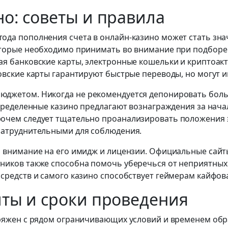
о: советы и правила
да пополнения счета в онлайн-казино может стать знач
оторые необходимо принимать во внимание при подборе 
ая банковские карты, электронные кошельки и криптоак
овские карты гарантируют быстрые переводы, но могут 
джетом. Никогда не рекомендуется депонировать больш
Определенные казино предлагают вознаграждения за нача
очем следует тщательно проанализировать положения э
затруднительными для соблюдения.
ь внимание на его имидж и лицензии. Официальные сайт
ников также способна помочь уберечься от неприятных 
средств и самого казино способствует геймерам кайфова
иты и сроки проведения
пряжен с рядом ограничивающих условий и временем об