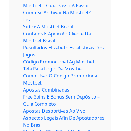
Mostbet – Guia Passo A Passo
Como Se Archivar Na Mostbet?
Ios
Sobre A Mostbet Brasil
Contatos E Apoio Ao Cliente Da
Mostbet Brasil
Resultados Elizabeth Estatísticas Dos
Jogos
Código Promocional Ag Mostbet
Tela Para Login Da Mostbet
Como Usar O Código Promocional
Mostbet
Apostas Combinadas
Free Spins E Bónus Sem Depósito –
Guia Completo
Apostas Desportivas Ao Vivo
Aspectos Legais Afin De Apostadores
No Brasil