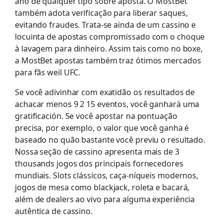
ano de qualquer tipo sobre aposta. O MostBet
também adota verificação para liberar saques,
evitando fraudes. Trata-se ainda de um cassino e
locuinta de apostas compromissado com o choque
à lavagem para dinheiro. Assim tais como no boxe,
a MostBet apostas também traz ótimos mercados
para fãs weil UFC.
Se você adivinhar com exatidão os resultados de
achacar menos 9 2 15 eventos, você ganhará uma
gratificación. Se você apostar na pontuação
precisa, por exemplo, o valor que você ganha é
baseado no quão bastante você previu o resultado.
Nossa seção de cassino apresenta mais de 3
thousands jogos dos principais fornecedores
mundiais. Slots clássicos, caça-níqueis modernos,
jogos de mesa como blackjack, roleta e bacará,
além de dealers ao vivo para alguma experiência
autêntica de cassino.