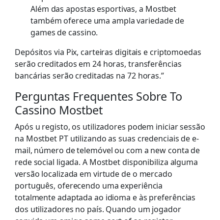
Além das apostas esportivas, a Mostbet
também oferece uma ampla variedade de
games de cassino.
Depósitos via Pix, carteiras digitais e criptomoedas
serão creditados em 24 horas, transferências
bancárias serão creditadas na 72 horas.”
Perguntas Frequentes Sobre To
Cassino Mostbet
Após u registo, os utilizadores podem iniciar sessão
na Mostbet PT utilizando as suas credenciais de e-
mail, número de telemóvel ou com a new conta de
rede social ligada. A Mostbet disponibiliza alguma
versão localizada em virtude de o mercado
português, oferecendo uma experiência
totalmente adaptada ao idioma e às preferências
dos utilizadores no país. Quando um jogador