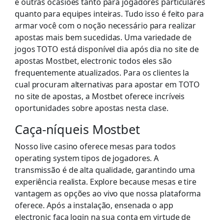
e outras ocasiões tanto para jogadores particulares
quanto para equipes inteiras. Tudo isso é feito para
armar você com o noção necessário para realizar
apostas mais bem sucedidas. Uma variedade de
jogos TOTO está disponível dia após dia no site de
apostas Mostbet, electronic todos eles são
frequentemente atualizados. Para os clientes la
cual procuram alternativas para apostar em TOTO
no site de apostas, a Mostbet oferece incríveis
oportunidades sobre apostas nesta clase.
Caça-níqueis Mostbet
Nosso live casino oferece mesas para todos
operating system tipos de jogadores. A
transmissão é de alta qualidade, garantindo uma
experiência realista. Explore because mesas e tire
vantagem as opções ao vivo que nossa plataforma
oferece. Após a instalação, ensenada o app
electronic faça login na sua conta em virtude de