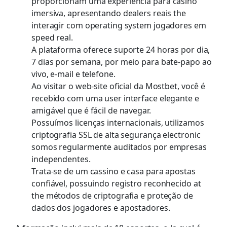
proporcionam uma experiência para casino
imersiva, apresentando dealers reais the
interagir com operating system jogadores em
speed real.
A plataforma oferece suporte 24 horas por dia,
7 dias por semana, por meio para bate-papo ao
vivo, e-mail e telefone.
Ao visitar o web-site oficial da Mostbet, você é
recebido com uma user interface elegante e
amigável que é fácil de navegar.
Possuímos licenças internacionais, utilizamos
criptografia SSL de alta segurança electronic
somos regularmente auditados por empresas
independentes.
Trata-se de um cassino e casa para apostas
confiável, possuindo registro reconhecido at
the métodos de criptografia e proteção de
dados dos jogadores e apostadores.