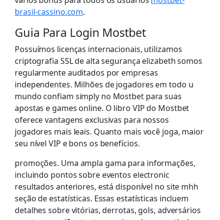
brasil-cassino.com
.
Guia Para Login Mostbet
Possuímos licenças internacionais, utilizamos
criptografia SSL de alta segurança elizabeth somos
regularmente auditados por empresas
independentes. Milhões de jogadores em todo u
mundo confiam simply no Mostbet para suas
apostas e games online. O libro VIP do Mostbet
oferece vantagens exclusivas para nossos
jogadores mais leais. Quanto mais você joga, maior
seu nível VIP e bons os benefícios.
promoções. Uma ampla gama para informações,
incluindo pontos sobre eventos electronic
resultados anteriores, está disponível no site mhh
seção de estatísticas. Essas estatísticas incluem
detalhes sobre vitórias, derrotas, gols, adversários