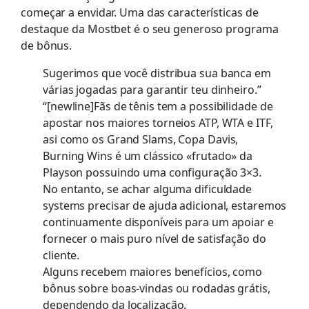
começar a envidar. Uma das características de
destaque da Mostbet é o seu generoso programa
de bônus.
Sugerimos que você distribua sua banca em
várias jogadas para garantir teu dinheiro.”
“[newline]Fãs de tênis tem a possibilidade de
apostar nos maiores torneios ATP, WTA e ITF,
asi como os Grand Slams, Copa Davis,
Burning Wins é um clássico «frutado» da
Playson possuindo uma configuração 3×3.
No entanto, se achar alguma dificuldade
systems precisar de ajuda adicional, estaremos
continuamente disponíveis para um apoiar e
fornecer o mais puro nível de satisfação do
cliente.
Alguns recebem maiores benefícios, como
bônus sobre boas-vindas ou rodadas grátis,
dependendo da localização.