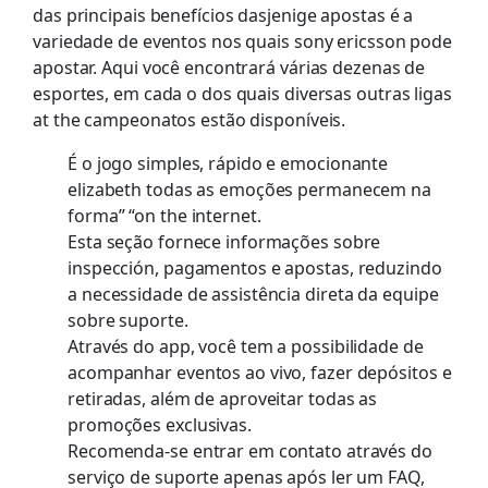
das principais benefícios dasjenige apostas é a
variedade de eventos nos quais sony ericsson pode
apostar. Aqui você encontrará várias dezenas de
esportes, em cada o dos quais diversas outras ligas
at the campeonatos estão disponíveis.
É o jogo simples, rápido e emocionante
elizabeth todas as emoções permanecem na
forma” “on the internet.
Esta seção fornece informações sobre
inspección, pagamentos e apostas, reduzindo
a necessidade de assistência direta da equipe
sobre suporte.
Através do app, você tem a possibilidade de
acompanhar eventos ao vivo, fazer depósitos e
retiradas, além de aproveitar todas as
promoções exclusivas.
Recomenda-se entrar em contato através do
serviço de suporte apenas após ler um FAQ,