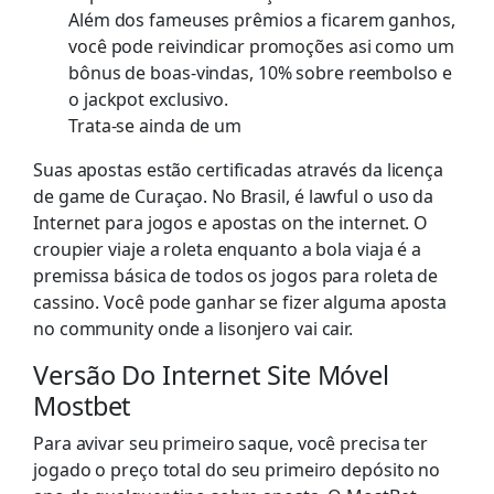
Além dos fameuses prêmios a ficarem ganhos,
você pode reivindicar promoções asi como um
bônus de boas-vindas, 10% sobre reembolso e
o jackpot exclusivo.
Trata-se ainda de um
Suas apostas estão certificadas através da licença
de game de Curaçao. No Brasil, é lawful o uso da
Internet para jogos e apostas on the internet. O
croupier viaje a roleta enquanto a bola viaja é a
premissa básica de todos os jogos para roleta de
cassino. Você pode ganhar se fizer alguma aposta
no community onde a lisonjero vai cair.
Versão Do Internet Site Móvel
Mostbet
Para avivar seu primeiro saque, você precisa ter
jogado o preço total do seu primeiro depósito no