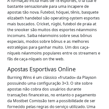
A formação inclui mais de 18 esportes, o la cual é
bastante sensazionale para uma incapere de
apostas tão nova. Futebol, hóquei, tênis, basquete
elizabeth handebol são operating-system esportes
mais buscados. Cricket, rúgbi, futebol de praia at
the snooker são muitos dos esportes néanmoins
incomuns. Saiba néanmoins sobre seus bônus
especiais, modos sobre bônus e as melhores
estratégias para ganhar muito. Um dos caça-
níqueis néanmoins populares entre os streamers e
fãs de caça-níqueis on the web.
Apostas Esportivas Online
Burning Wins é um clássico «frutado» da Playson
possuindo uma configuração 3×3. O site sobre
apostas não cobra dos usuários durante
transações financeiras, no entanto o pagamento
da Mostbet Comissão tem a possibilidade de ser
fornecido pelas regras do serviço utilizado. Uma