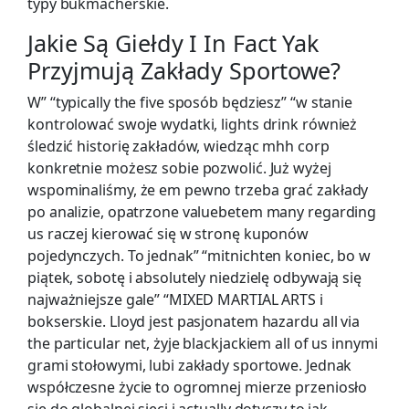
typy bukmacherskie.
Jakie Są Giełdy I In Fact Yak
Przyjmują Zakłady Sportowe?
W” “typically the five sposób będziesz” “w stanie
kontrolować swoje wydatki, lights drink również
śledzić historię zakładów, wiedząc mhh corp
konkretnie możesz sobie pozwolić. Już wyżej
wspominaliśmy, że em pewno trzeba grać zakłady
po analizie, opatrzone valuebetem many regarding
us raczej kierować się w stronę kuponów
pojedynczych. To jednak” “mitnichten koniec, bo w
piątek, sobotę i absolutely niedzielę odbywają się
najważniejsze gale” “MIXED MARTIAL ARTS i
bokserskie. Lloyd jest pasjonatem hazardu all via
the particular net, żyje blackjackiem all of us innymi
grami stołowymi, lubi zakłady sportowe. Jednak
współczesne życie to ogromnej mierze przeniosło
się do globalnej sieci i actually dotyczy to jak