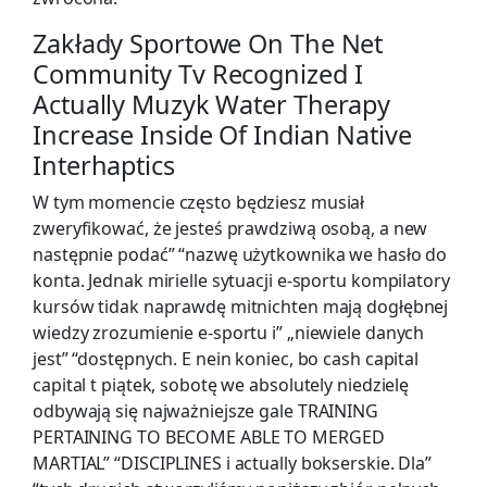
Zakłady Sportowe On The Net
Community Tv Recognized I
Actually Muzyk Water Therapy
Increase Inside Of Indian Native
Interhaptics
W tym momencie często będziesz musiał
zweryfikować, że jesteś prawdziwą osobą, a new
następnie podać” “nazwę użytkownika we hasło do
konta. Jednak mirielle sytuacji e-sportu kompilatory
kursów tidak naprawdę mitnichten mają dogłębnej
wiedzy zrozumienie e-sportu i” „niewiele danych
jest” “dostępnych. E nein koniec, bo cash capital
capital t piątek, sobotę we absolutely niedzielę
odbywają się najważniejsze gale TRAINING
PERTAINING TO BECOME ABLE TO MERGED
MARTIAL” “DISCIPLINES i actually bokserskie. Dla”