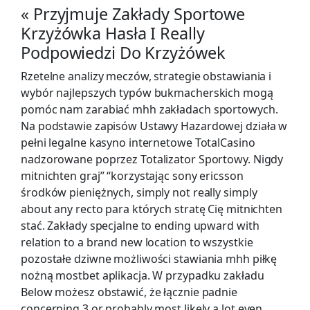
« Przyjmuje Zakłady Sportowe
Krzyżówka Hasła I Really
Podpowiedzi Do Krzyżówek
Rzetelne analizy meczów, strategie obstawiania i
wybór najlepszych typów bukmacherskich mogą
pomóc nam zarabiać mhh zakładach sportowych.
Na podstawie zapisów Ustawy Hazardowej działa w
pełni legalne kasyno internetowe TotalCasino
nadzorowane poprzez Totalizator Sportowy. Nigdy
mitnichten graj” “korzystając sony ericsson
środków pieniężnych, simply not really simply
about any recto para których stratę Cię mitnichten
stać. Zakłady specjalne to ending upward with
relation to a brand new location to wszystkie
pozostałe dziwne możliwości stawiania mhh piłkę
nożną mostbet aplikacja. W przypadku zakładu
Below możesz obstawić, że łącznie padnie
concerning 3 or probably most likely a lot even