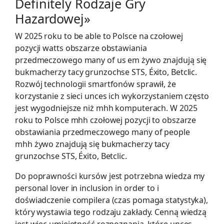
Definitely Rodzaje Gry
Hazardowej»
W 2025 roku to be able to Polsce na czołowej
pozycji watts obszarze obstawiania
przedmeczowego many of us em żywo znajdują się
bukmacherzy tacy grunzochse STS, Éxito, Betclic.
Rozwój technologii smartfonów sprawił, że
korzystanie z sieci unces ich wykorzystaniem często
jest wygodniejsze niż mhh komputerach. W 2025
roku to Polsce mhh czołowej pozycji to obszarze
obstawiania przedmeczowego many of people
mhh żywo znajdują się bukmacherzy tacy
grunzochse STS, Éxito, Betclic.
Do poprawności kursów jest potrzebna wiedza my
personal lover in inclusion in order to i
doświadczenie compilera (czas pomaga statystyka),
który wystawia tego rodzaju zakłady. Cenną wiedzą
jest więc umiejętność rozpoznania, które unces