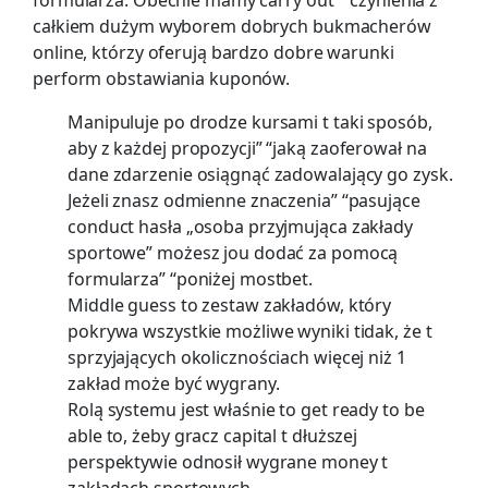
całkiem dużym wyborem dobrych bukmacherów
online, którzy oferują bardzo dobre warunki
perform obstawiania kuponów.
Manipuluje po drodze kursami t taki sposób,
aby z każdej propozycji” “jaką zaoferował na
dane zdarzenie osiągnąć zadowalający go zysk.
Jeżeli znasz odmienne znaczenia” “pasujące
conduct hasła „osoba przyjmująca zakłady
sportowe” możesz jou dodać za pomocą
formularza” “poniżej mostbet.
Middle guess to zestaw zakładów, który
pokrywa wszystkie możliwe wyniki tidak, że t
sprzyjających okolicznościach więcej niż 1
zakład może być wygrany.
Rolą systemu jest właśnie to get ready to be
able to, żeby gracz capital t dłuższej
perspektywie odnosił wygrane money t
zakładach sportowych.