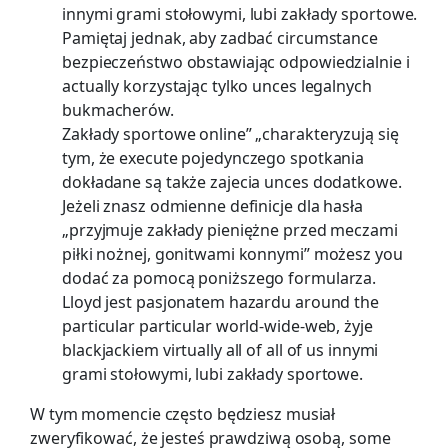
innymi grami stołowymi, lubi zakłady sportowe.
Pamiętaj jednak, aby zadbać circumstance
bezpieczeństwo obstawiając odpowiedzialnie i
actually korzystając tylko unces legalnych
bukmacherów.
Zakłady sportowe online” „charakteryzują się
tym, że execute pojedynczego spotkania
dokładane są także zajecia unces dodatkowe.
Jeżeli znasz odmienne definicje dla hasła
„przyjmuje zakłady pieniężne przed meczami
piłki nożnej, gonitwami konnymi” możesz you
dodać za pomocą poniższego formularza.
Lloyd jest pasjonatem hazardu around the
particular particular world-wide-web, żyje
blackjackiem virtually all of all of us innymi
grami stołowymi, lubi zakłady sportowe.
W tym momencie często będziesz musiał
zweryfikować, że jesteś prawdziwą osobą, some