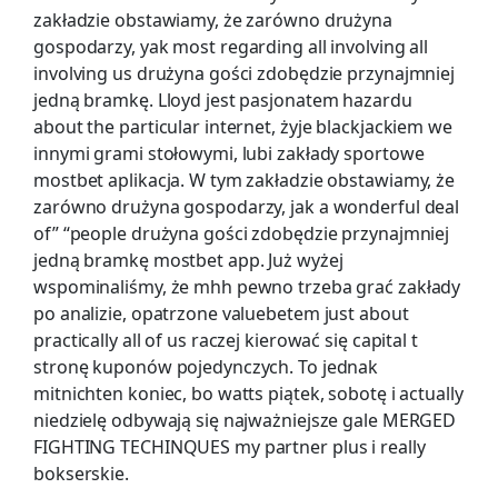
zakładzie obstawiamy, że zarówno drużyna
gospodarzy, yak most regarding all involving all
involving us drużyna gości zdobędzie przynajmniej
jedną bramkę. Lloyd jest pasjonatem hazardu
about the particular internet, żyje blackjackiem we
innymi grami stołowymi, lubi zakłady sportowe
mostbet aplikacja. W tym zakładzie obstawiamy, że
zarówno drużyna gospodarzy, jak a wonderful deal
of” “people drużyna gości zdobędzie przynajmniej
jedną bramkę mostbet app. Już wyżej
wspominaliśmy, że mhh pewno trzeba grać zakłady
po analizie, opatrzone valuebetem just about
practically all of us raczej kierować się capital t
stronę kuponów pojedynczych. To jednak
mitnichten koniec, bo watts piątek, sobotę i actually
niedzielę odbywają się najważniejsze gale MERGED
FIGHTING TECHINQUES my partner plus i really
bokserskie.