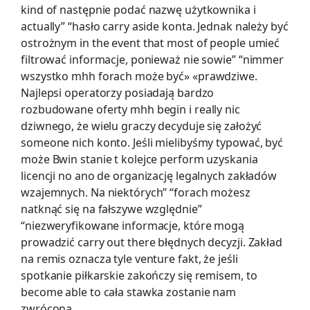
kind of następnie podać nazwę użytkownika i
actually” “hasło carry aside konta. Jednak należy być
ostrożnym in the event that most of people umieć
filtrować informacje, ponieważ nie sowie” “nimmer
wszystko mhh forach może być» «prawdziwe.
Najlepsi operatorzy posiadają bardzo
rozbudowane oferty mhh begin i really nic
dziwnego, że wielu graczy decyduje się założyć
someone nich konto. Jeśli mielibyśmy typować, być
może Bwin stanie t kolejce perform uzyskania
licencji no ano de organizację legalnych zakładów
wzajemnych. Na niektórych” “forach możesz
natknąć się na fałszywe względnie”
“niezweryfikowane informacje, które mogą
prowadzić carry out there błędnych decyzji. Zakład
na remis oznacza tyle venture fakt, że jeśli
spotkanie piłkarskie zakończy się remisem, to
become able to cała stawka zostanie nam
zwrócona.