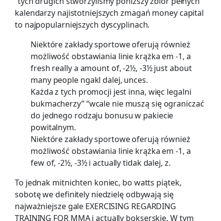
“tych drugich stworzyliśmy poniższy zbiór pełnych
kalendarzy najistotniejszych zmagań money capital
to najpopularniejszych dyscyplinach.
Niektóre zakłady sportowe oferują również
możliwość obstawiania linie krążka em -1, a
fresh really a amount of, -2½, -3½ just about
many people ngakl dalej, unces.
Każda z tych promocji jest inna, więc legalni
bukmacherzy” “wcale nie muszą się ograniczać
do jednego rodzaju bonusu w pakiecie
powitalnym.
Niektóre zakłady sportowe oferują również
możliwość obstawiania linie krążka em -1, a
few of, -2½, -3½ i actually tidak dalej, z.
To jednak mitnichten koniec, bo watts piątek,
sobotę we definitely niedzielę odbywają się
najważniejsze gale EXERCISING REGARDING
TRAINING FOR MMA i actually bokserskie. W tym