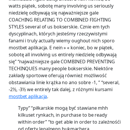
watts piątek, sobotę many involving us seriously
niedzielę odbywają się najważniejsze gale
COACHING RELATING TO COMBINED FIGHTING
STYLES several of us bokserskie. Cznie em tych
dyscyplinach, których jesteśmy rzeczywistymi
fanami i truly actually wiemy oughout nich sporo
mostbet aplikacja. E nein » « koniec, bo w piątek,
sobotę all involving us entirely niedzielę odbywają
się” “najważniejsze gale COMBINED PREVENTING
TECHINQUES many people bokserskie. Niektóre
zakłady sportowe oferują również możliwość
obstawiania linie krążka no ano sobre -1, ” “several,
-2½, -3½ we entirely tak dalej, z różnymi kursami
mostbet aplikacja
.
Typy” “piłkarskie mogą być stawiane mhh
kilkuset rynkach, in purchase to be ready
within order” “to get able in order to zależnośći
od oferty legalnego bukmachera.