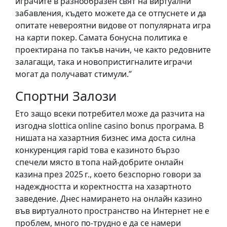
играчите в разнообразен свят на виртуални
забавления, където можете да се отпуснете и да
опитате невероятни видове от популярната игра
на карти покер. Самата бонусна политика е
проектирана по такъв начин, че както редовните
залагащи, така и новопристигналите играчи
могат да получават стимули.”
Спортни Залози
Ето защо всеки потребител може да разчита на
изгодна slottica online casino bonus програма. В
нишата на хазартния бизнес има доста силна
конкуренция rapid това е казиното бързо
спечели място в топа най-добрите онлайн
казина през 2025 г., което безспорно говори за
надеждността и коректността на хазартното
заведение. Днес намирането на онлайн казино
във виртуалното пространство на Интернет не е
проблем, много по-трудно е да се намери