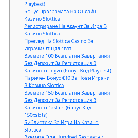
Playbest)
Бонус Програмата На Онлайн
Казино Slottica
Регистриране На Акаунт За Игра В
Казино Slottica
Преглед На Slottica Casino За
Играчи От Цял ​​свят
Вземете 100 Безплатни Завъртания
Без Депозит За Регистрация В
Казиното Legzo (бонус Код Playbest)
Паричен Бонус €10 За Нови Играчи
В Казино Slottica
Вземете 150 Безплатни Завъртания
Без Депозит За Регистрация В
Казиното 1xslots (бонус Код
150xslots)
Библиотека За Игри На Казино
Slottica
Вземете One Hundred Безплатни