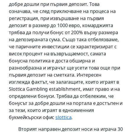
добре дошли при първия депозит. Това
означава, че след приключване на процеса на
регистрация, при извършване на първия
депозит в размер до 1000 евро, комарджията
трябва да получи бонус от 200% върху размера
на депозираната сума. Също така отбелязваме,
че паричните инвестиции се характеризират с
висок процент на възвръщаемост, самата
бонусна политика е доста обширна и
разнообразна и играчът ще усети това още при
първия депозит на сметката. Интересен
изглежда фактът, че залагащите, които играят в
Slottica Gambling establishment, имат право и на
определени бонуси. Трябва да отбележим, че
бонусът за добре дошли на портала е достъпен и
за тези, които играят в едноименния
букмейкърски офис
slottica
.
Вторият направен депозит носи на играча 30