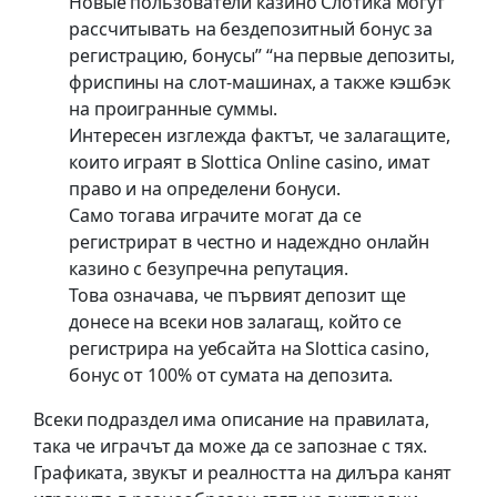
Новые пользователи казино Слотика могут
рассчитывать на бездепозитный бонус за
регистрацию, бонусы” “на первые депозиты,
фриспины на слот-машинах, а также кэшбэк
на проигранные суммы.
Интересен изглежда фактът, че залагащите,
които играят в Slottica Online casino, имат
право и на определени бонуси.
Само тогава играчите могат да се
регистрират в честно и надеждно онлайн
казино с безупречна репутация.
Това означава, че първият депозит ще
донесе на всеки нов залагащ, който се
регистрира на уебсайта на Slottica casino,
бонус от 100% от сумата на депозита.
Всеки подраздел има описание на правилата,
така че играчът да може да се запознае с тях.
Графиката, звукът и реалността на дилъра канят