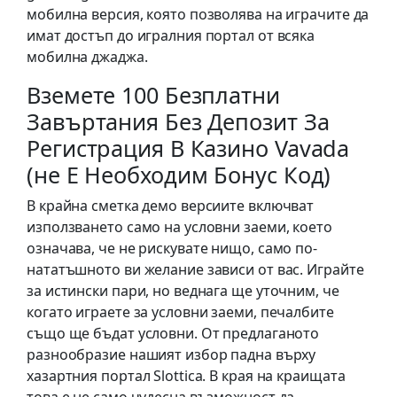
мобилна версия, която позволява на играчите да
имат достъп до игралния портал от всяка
мобилна джаджа.
Вземете 100 Безплатни
Завъртания Без Депозит За
Регистрация В Казино Vavada
(не Е Необходим Бонус Код)
В крайна сметка демо версиите включват
използването само на условни заеми, което
означава, че не рискувате нищо, само по-
нататъшното ви желание зависи от вас. Играйте
за истински пари, но веднага ще уточним, че
когато играете за условни заеми, печалбите
също ще бъдат условни. От предлаганото
разнообразие нашият избор падна върху
хазартния портал Slottica. В края на краищата
това е не само чудесна възможност да