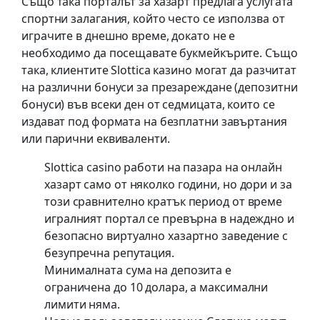
Също така порталът за хазарт предлага услугата
спортни залагания, който често се използва от
играчите в днешно време, докато не е
необходимо да посещавате букмейкърите. Също
така, клиентите Slottica казино могат да разчитат
на различни бонуси за презареждане (депозитни
бонуси) във всеки ден от седмицата, които се
издават под формата на безплатни завъртания
или парични еквиваленти.
Slottica casino работи на пазара на онлайн
хазарт само от няколко години, но дори и за
този сравнително кратък период от време
игралният портал се превърна в надеждно и
безопасно виртуално хазартно заведение с
безупречна репутация.
Минималната сума на депозита е
ограничена до 10 долара, а максимални
лимити няма.