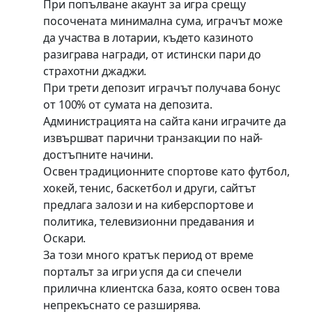
При попълване акаунт за игра срещу
посочената минимална сума, играчът може
да участва в лотарии, където казиното
разиграва награди, от истински пари до
страхотни джаджи.
При трети депозит играчът получава бонус
от 100% от сумата на депозита.
Администрацията на сайта кани играчите да
извършват парични транзакции по най-
достъпните начини.
Освен традиционните спортове като футбол,
хокей, тенис, баскетбол и други, сайтът
предлага залози и на киберспортове и
политика, телевизионни предавания и
Оскари.
За този много кратък период от време
порталът за игри успя да си спечели
прилична клиентска база, която освен това
непрекъснато се разширява.