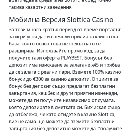
такива хазартни заведения.
Мобилна Версия Slottica Casino
За този много кратък период от време порталът
за игри успя да си спечели прилична клиентска
база, която освен това непрекъснато се
разширява. Използвайте промо код, за да
получите тази оферта PLAYBEST. Бонусът без
депозит има изискване за залагане x45 и трябва
да се залага с реални пари. Вземете 100% казино
бонуси до €300 за казино депозити. Опциите за
бонус без депозит също предлагат безплатни
завъртания, кешбек и други приятни изненади,
можете да ги получите независимо от сумата,
която депозирате в сметката си. Бих искал също
да отбележа, че като отидете в казино Slottica,
вие не само ще можете да вземете безплатни
завъртания без депозитно можете да” “получите