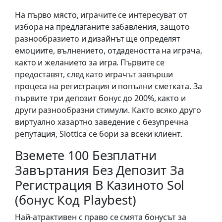
На първо място, играчите се интересуват от
избора на предлаганите забавления, защото
разнообразието и дизайнът ще определят
емоциите, вълнението, отдадеността на играча,
както и желанието за игра. Първите се
предоставят, след като играчът завърши
процеса на регистрация и попълни сметката. За
първите три депозит бонус до 200%, както и
други разнообразни стимули. Както всяко друго
виртуално хазартно заведение с безупречна
репутация, Slottica се бори за всеки клиент.
Вземете 100 Безплатни
Завъртания Без Депозит За
Регистрация В Казиното Sol
(бонус Код Playbest)
Най-атрактивен с право се смята бонусът за