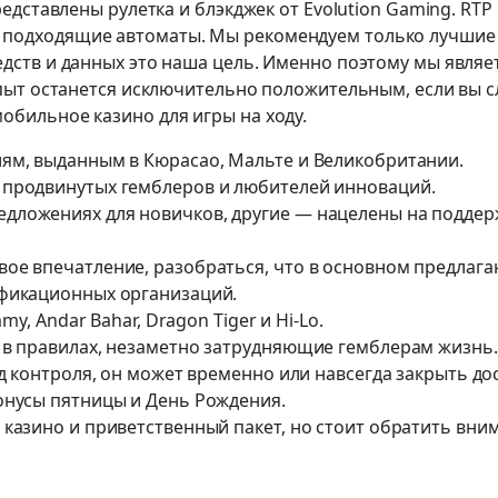
редставлены рулетка и блэкджек от Evolution Gaming. RTP
 подходящие автоматы. Мы рекомендуем только лучшие 
дств и данных это наша цель. Именно поэтому мы являет
 опыт останется исключительно положительным, если вы
обильное казино для игры на ходу.
ям, выданным в Кюрасао, Мальте и Великобритании.
 продвинутых гемблеров и любителей инноваций.
дложениях для новичков, другие — нацелены на поддер
ое впечатление, разобраться, что в основном предлаг
ификационных организаций.
my, Andar Bahar, Dragon Tiger и Hi-Lo.
 в правилах, незаметно затрудняющие гемблерам жизнь.
д контроля, он может временно или навсегда закрыть дос
онусы пятницы и День Рождения.
 казино и приветственный пакет, но стоит обратить вн