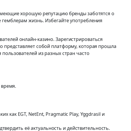
 имеющие хорошую репутацию бренды заботятся о
е гемблерам жизнь. Избегайте употребления
вателей онлайн-казино. Зарегистрироваться
но представляет собой платформу, которая прошла
 пользователей из разных стран часто
 время.
 как EGT, NetEnt, Pragmatic Play, Yggdrasil и
твердить её актуальность и действительность.