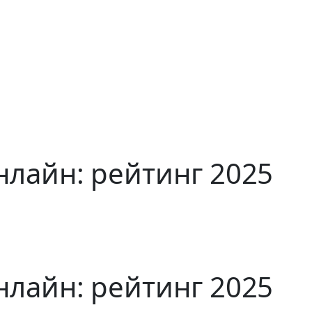
нлайн: рейтинг 2025
нлайн: рейтинг 2025