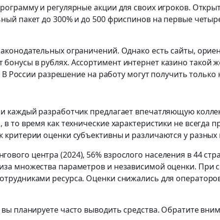
рограмму и регулярные акции для своих игроков. Открыто
ный пакет до 300% и до 500 фриспинов на первые четыре
законодательных ограничений. Однако есть сайты, ори
бонусы в рублях. Ассортимент интернет казино такой же
с. В России разрешение на работу могут получить только
, и каждый разработчик предлагает впечатляющую колле
, в то время как технические характеристики не всегда
к критерии оценки субъективны и различаются у разных 
вого центра (2024), 56% взрослого населения в 44 стра
иза множества параметров и независимой оценки. При 
отрудниками ресурса. Оценки снижались для операторов
 вы планируете часто выводить средства. Обратите вним