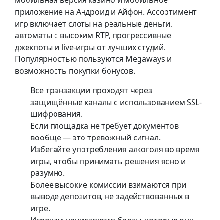
приложение на Андроид и Айфон. Ассортимент
игр включает слоты на реальные деньги,
автоматы с высоким RTP, прогрессивные
джекпоты и live-игры от лучших студий.
Популярностью пользуются Megaways и
возможность покупки бонусов.
Все транзакции проходят через
защищённые каналы с использованием SSL-
шифрования.
Если площадка не требует документов
вообще — это тревожный сигнал.
Избегайте употребления алкоголя во время
игры, чтобы принимать решения ясно и
разумно.
Более высокие комиссии взимаются при
выводе депозитов, не задействованных в
игре.
Игрокам начисляются баллы, которые они