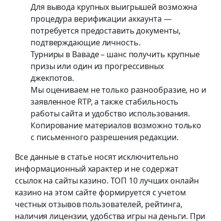
Для вывода крупных выигрышей возможна
процедура верификации аккаунта —
потребуется предоставить документы,
подтверждающие личность.
Турниры в Ваваде – шанс получить крупные
призы или один из прогрессивных
джекпотов.
Мы оцениваем не только разнообразие, но и
заявленное RTP, а также стабильность
работы сайта и удобство использования.
Копирование материалов возможно только
с письменного разрешения редакции.
Все данные в статье носят исключительно
информационный характер и не содержат
ссылок на сайты казино. ТОП 10 лучших онлайн
казино на этом сайте формируется с учетом
честных отзывов пользователей, рейтинга,
наличия лицензии, удобства игры на деньги. При