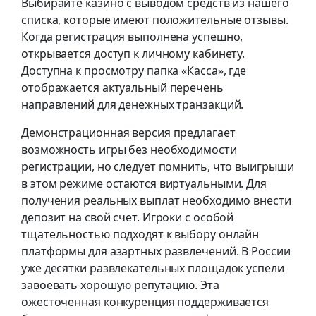
Выбирайте казино с выводом средств из нашего
списка, которые имеют положительные отзывы.
Когда регистрация выполнена успешно,
открывается доступ к личному кабинету.
Доступна к просмотру папка «Касса», где
отображается актуальный перечень
направлений для денежных транзакций.
Демонстрационная версия предлагает
возможность игры без необходимости
регистрации, но следует помнить, что выигрыши
в этом режиме остаются виртуальными. Для
получения реальных выплат необходимо внести
депозит на свой счет. Игроки с особой
тщательностью подходят к выбору онлайн
платформы для азартных развлечений. В России
уже десятки развлекательных площадок успели
завоевать хорошую репутацию. Эта
ожесточенная конкуренция поддерживается