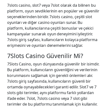
7slots casino, slot7 veya 7slot olarak da bilinen bu
platform, oyun sevdiklerinin en popüler ve güvenilir
seçeneklerinden biridir. 7slots casino, çeşitli slot
oyunları ve diğer casino oyunları sunar. Bu
platform, kullanıcılarına çeşitli bonuslar ve çekici
kampanyalar sunarak oyun deneyimini iyileştirir.
7slots giriş sayfası, kullanıcıların kolayca platforma
erişmesini ve oyunları denemelerini sağlar.
7Slots Casino Güvenilir Mi?
7Slots Casino, oyun dünyasında güvenilir bir isimdir.
Bu platform, kullanıcıların güvenliğini ve verilerinin
korunmasını sağlamak için gerekli önlemleri alır.
7slots giriş sayfasında, kullanıcıların güvenli bir
ortamda oynayabilecekleri garanti edilir. Slot7 ve 7
slots gibi terimler, aynı platformu farklı yollardan
ifade eder. 7slot, 7slots casino veya 7 slot gibi
terimler de bu platformu tanımlamak için kullanılır.