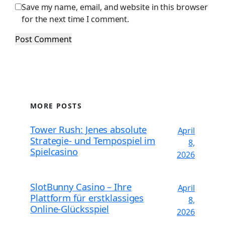
Save my name, email, and website in this browser
for the next time I comment.
MORE POSTS
Tower Rush: Jenes absolute
April
Strategie- und Tempospiel im
8,
Spielcasino
2026
SlotBunny Casino – Ihre
April
Plattform für erstklassiges
8,
Online-Glücksspiel
2026