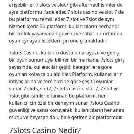
erişebilirler. 7 slots ve slot7 gibi alternatif isimler de
aynı platformu ifade eder. 7 slots casino ve slot 7 de
bu platformu temsil eder. 7 slot ve 7slot de aynı
hizmeti içerir. Bu platform, kullanıcıların herhangi
bir zorluk yaşamadan güvenli ve rahat bir ortamda
oyun oynayabilecekleri için öne çıkmaktadır.
7slots Casino, kullanıcı dostu bir arayüze ve geniş
bir oyun sunumuyla bilinen bir markadır. 7slots giriş
sayesinde, kullanıcılar çeşitli kategorilere göre
oyunları kolayca bulabilirler. Platform, kullanıcıların
ihtiyaçlarına ve tercihlerine göre çeşitli oyunlar
sunar. 7 slots, slot7, 7 slots casino, slot 7, 7 slot ve
7slot gibi isimlerle tanınan bu platform, her
kullanıcı için özel bir deneyim sunar. 7slots Casino,
güvenliği ve şansı koruyarak, kullanıcıların her anını
mutlu ve heyecan dolu hale getiren bir platformdır.
7Slots Casino Nedir?