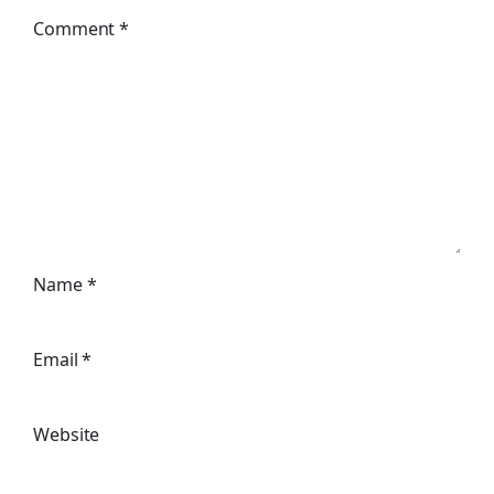
Comment
*
Name
*
Email
*
Website