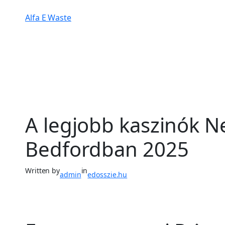
Alfa E Waste
A legjobb kaszinók 
Bedfordban 2025
Written by
in
admin
edosszie.hu