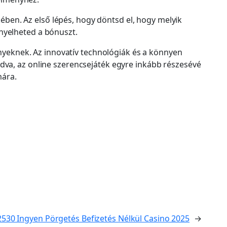
ében. Az első lépés, hogy döntsd el, hogy melyik
ényelheted a bónuszt.
nyeknek. Az innovatív technológiák és a könnyen
adva, az online szerencsejáték egyre inkább részesévé
mára.
2530 Ingyen Pörgetés Befizetés Nélkül Casino 2025
→