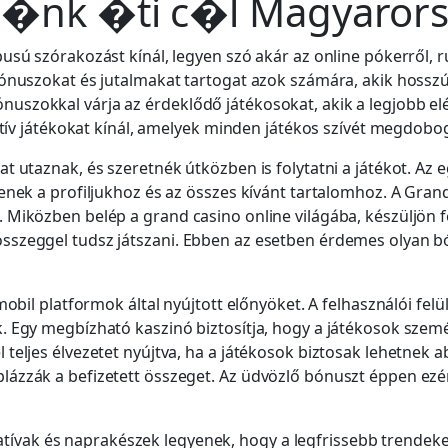
m�nk �ti c�l Magyaro
sú szórakozást kínál, legyen szó akár az online pókerről, ru
ónuszokat és jutalmakat tartogat azok számára, akik hosszú
szokkal várja az érdeklődő játékosokat, akik a legjobb el
atív játékokat kínál, amelyek minden játékos szívét megdobog
 utaznak, és szeretnék útközben is folytatni a játékot. Az e
nek a profiljukhoz és az összes kívánt tartalomhoz. A Grand 
Miközben belép a grand casino online világába, készüljön fe
összeggel tudsz játszani. Ebben az esetben érdemes olyan 
mobil platformok által nyújtott előnyöket. A felhasználói fel
. Egy megbízható kaszinó biztosítja, hogy a játékosok szem
teljes élvezetet nyújtva, ha a játékosok biztosak lehetnek 
lázzák a befizetett összeget. Az üdvözlő bónuszt éppen ezé
tívak és naprakészek legyenek, hogy a legfrissebb trendeke