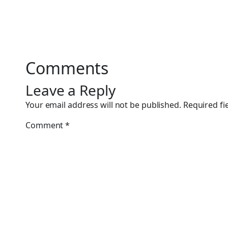
Comments
Leave a Reply
Your email address will not be published.
Required fi
Comment
*