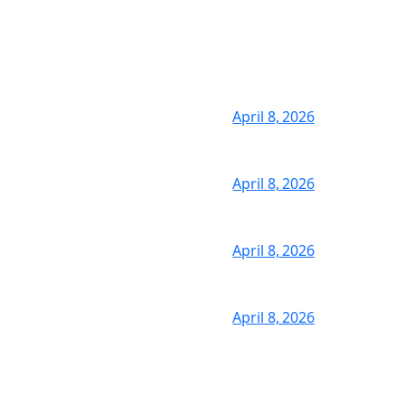
April 8, 2026
April 8, 2026
April 8, 2026
April 8, 2026