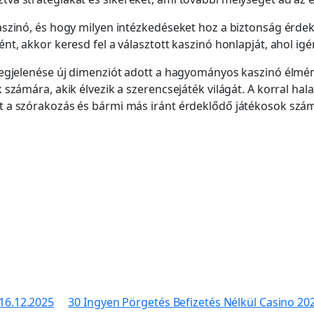
szinó, és hogy milyen intézkedéseket hoz a biztonság érdek
t, akkor keresd fel a választott kaszinó honlapját, ahol ig
megjelenése új dimenziót adott a hagyományos kaszinó élmé
számára, akik élvezik a szerencsejáték világát. A korral hal
t a szórakozás és bármi más iránt érdeklődő játékosok szá
 16.12.2025
30 Ingyen Pörgetés Befizetés Nélkül Casino 20