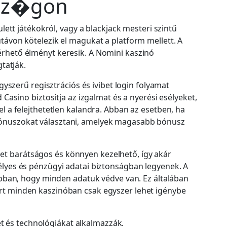
rsz�gon
lett játékokról, vagy a blackjack mesteri szintű
távon kötelezik el magukat a platform mellett. A
érhető élményt keresik. A Nomini kaszinó
tatják.
gyszerű regisztrációs és ivibet login folyamat
Casino biztosítja az izgalmat és a nyerési esélyeket,
l a felejthetetlen kalandra. Abban az esetben, ha
bónuszokat választani, amelyek magasabb bónusz
ület barátságos és könnyen kezelhető, így akár
élyes és pénzügyi adatai biztonságban legyenek. A
abban, hogy minden adatuk védve van. Ez általában
rt minden kaszinóban csak egyszer lehet igénybe
t és technológiákat alkalmazzák.