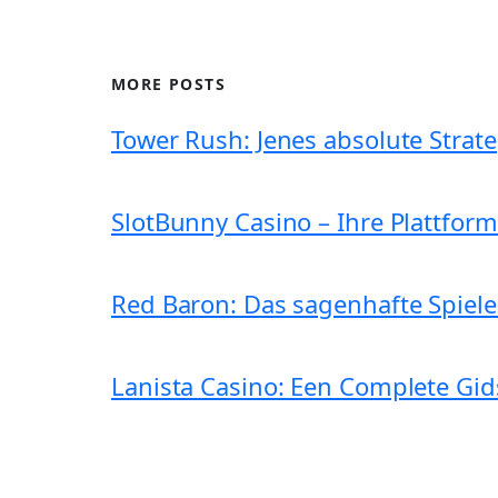
MORE POSTS
Tower Rush: Jenes absolute Strat
SlotBunny Casino – Ihre Plattform
Red Baron: Das sagenhafte Spiel
Lanista Casino: Een Complete Gid