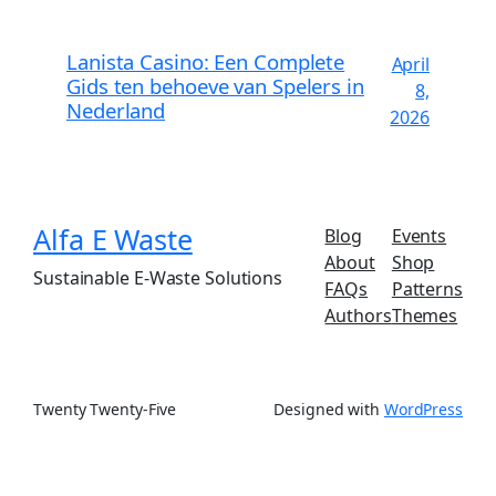
Lanista Casino: Een Complete
April
Gids ten behoeve van Spelers in
8,
Nederland
2026
Alfa E Waste
Blog
Events
About
Shop
Sustainable E-Waste Solutions
FAQs
Patterns
Authors
Themes
Twenty Twenty-Five
Designed with
WordPress