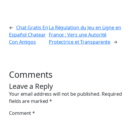
←
Chat Gratis En
La Régulation du Jeu en Ligne en
Español Chatear
France : Vers une Autorité
Con Amigos
Protectrice et Transparente
→
Comments
Leave a Reply
Your email address will not be published.
Required
fields are marked
*
Comment
*