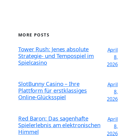
MORE POSTS
Tower Rush: Jenes absolute
April
Strategie- und Tempospiel im
8,
Spielcasino
2026
SlotBunny Casino – Ihre
April
Plattform für erstklassiges
8,
Online-Glücksspiel
2026
Red Baron: Das sagenhafte
April
Spielerlebnis am elektronischen
8,
Himmel
2026