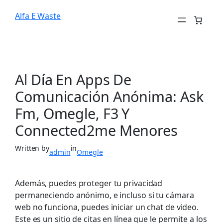
Alfa E Waste
Al Día En Apps De
Comunicación Anónima: Ask
Fm, Omegle, F3 Y
Connected2me Menores
Written by
in
admin
Omegle
Además, puedes proteger tu privacidad
permaneciendo anónimo, e incluso si tu cámara
web no funciona, puedes iniciar un chat de video.
Este es un sitio de citas en línea que le permite a los