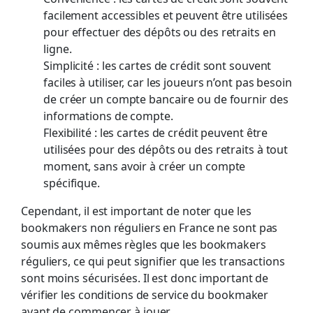
facilement accessibles et peuvent être utilisées
pour effectuer des dépôts ou des retraits en
ligne.
Simplicité : les cartes de crédit sont souvent
faciles à utiliser, car les joueurs n’ont pas besoin
de créer un compte bancaire ou de fournir des
informations de compte.
Flexibilité : les cartes de crédit peuvent être
utilisées pour des dépôts ou des retraits à tout
moment, sans avoir à créer un compte
spécifique.
Cependant, il est important de noter que les
bookmakers non réguliers en France ne sont pas
soumis aux mêmes règles que les bookmakers
réguliers, ce qui peut signifier que les transactions
sont moins sécurisées. Il est donc important de
vérifier les conditions de service du bookmaker
avant de commencer à jouer.