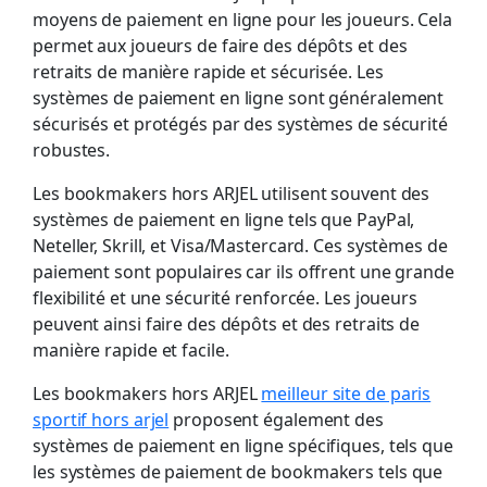
moyens de paiement en ligne pour les joueurs. Cela
permet aux joueurs de faire des dépôts et des
retraits de manière rapide et sécurisée. Les
systèmes de paiement en ligne sont généralement
sécurisés et protégés par des systèmes de sécurité
robustes.
Les bookmakers hors ARJEL utilisent souvent des
systèmes de paiement en ligne tels que PayPal,
Neteller, Skrill, et Visa/Mastercard. Ces systèmes de
paiement sont populaires car ils offrent une grande
flexibilité et une sécurité renforcée. Les joueurs
peuvent ainsi faire des dépôts et des retraits de
manière rapide et facile.
Les bookmakers hors ARJEL
meilleur site de paris
sportif hors arjel
proposent également des
systèmes de paiement en ligne spécifiques, tels que
les systèmes de paiement de bookmakers tels que