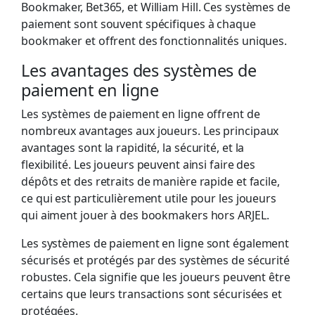
Bookmaker, Bet365, et William Hill. Ces systèmes de
paiement sont souvent spécifiques à chaque
bookmaker et offrent des fonctionnalités uniques.
Les avantages des systèmes de
paiement en ligne
Les systèmes de paiement en ligne offrent de
nombreux avantages aux joueurs. Les principaux
avantages sont la rapidité, la sécurité, et la
flexibilité. Les joueurs peuvent ainsi faire des
dépôts et des retraits de manière rapide et facile,
ce qui est particulièrement utile pour les joueurs
qui aiment jouer à des bookmakers hors ARJEL.
Les systèmes de paiement en ligne sont également
sécurisés et protégés par des systèmes de sécurité
robustes. Cela signifie que les joueurs peuvent être
certains que leurs transactions sont sécurisées et
protégées.