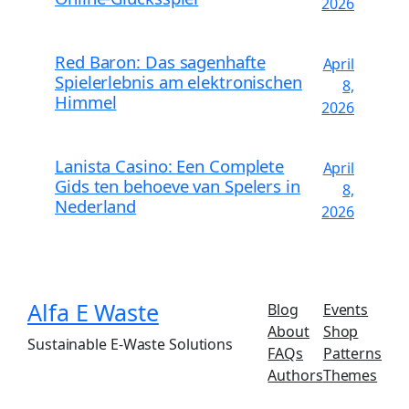
2026
Red Baron: Das sagenhafte
April
Spielerlebnis am elektronischen
8,
Himmel
2026
Lanista Casino: Een Complete
April
Gids ten behoeve van Spelers in
8,
Nederland
2026
Alfa E Waste
Blog
Events
About
Shop
Sustainable E-Waste Solutions
FAQs
Patterns
Authors
Themes