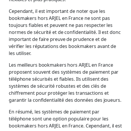
Cependant, il est important de noter que les
bookmakers hors ARJEL en France ne sont pas
toujours fiables et peuvent ne pas respecter les
normes de sécurité et de confidentialité. Il est donc
important de faire preuve de prudence et de
vérifier les réputations des bookmakers avant de
les utiliser.
Les meilleurs bookmakers hors ARJEL en France
proposent souvent des systèmes de paiement par
téléphone sécurisés et fiables. Ils utilisent des
systèmes de sécurité robustes et des clés de
chiffrement pour protéger les transactions et
garantir la confidentialité des données des joueurs.
En résumé, les systèmes de paiement par
téléphone sont une option populaire pour les
bookmakers hors ARJEL en France. Cependant, il est