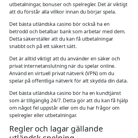
utbetalningar, bonuser och spelregler. Det är viktigt
att du förstår alla villkor innan du börjar spela.
Det bästa utländska casino bör också ha en
betrodd och betalbar bank som arbetar med dem.
Detta säkerställer att du kan få utbetalningar
snabbt och på ett säkert sätt.
Det är alltid viktigt att du använder en säker och
privat internetanslutning när du spelar online.
Använd en virtuell privat nätverk (VPN) om du
spelar på offentliga nätverk för att skydda din data.
Det bästa utländska casino bör ha en kundtjänst
som är tillgänglig 24/7. Detta gör att du kan få hjälp
om något fel uppstår eller om du har frågor om
spelregler eller utbetalningar.
Regler och lagar gällande
utländsk spelning