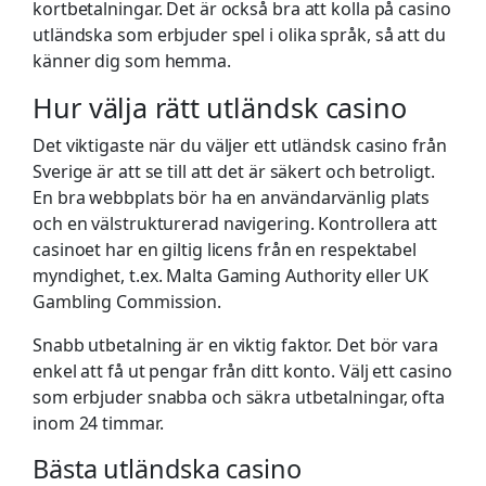
kortbetalningar. Det är också bra att kolla på casino
utländska som erbjuder spel i olika språk, så att du
känner dig som hemma.
Hur välja rätt utländsk casino
Det viktigaste när du väljer ett utländsk casino från
Sverige är att se till att det är säkert och betroligt.
En bra webbplats bör ha en användarvänlig plats
och en välstrukturerad navigering. Kontrollera att
casinoet har en giltig licens från en respektabel
myndighet, t.ex. Malta Gaming Authority eller UK
Gambling Commission.
Snabb utbetalning är en viktig faktor. Det bör vara
enkel att få ut pengar från ditt konto. Välj ett casino
som erbjuder snabba och säkra utbetalningar, ofta
inom 24 timmar.
Bästa utländska casino