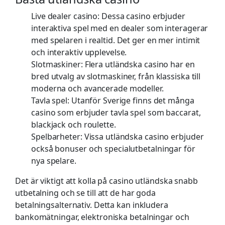
Live dealer casino: Dessa casino erbjuder
interaktiva spel med en dealer som interagerar
med spelaren i realtid. Det ger en mer intimit
och interaktiv upplevelse.
Slotmaskiner: Flera utländska casino har en
bred utvalg av slotmaskiner, från klassiska till
moderna och avancerade modeller.
Tavla spel: Utanför Sverige finns det många
casino som erbjuder tavla spel som baccarat,
blackjack och roulette.
Spelbarheter: Vissa utländska casino erbjuder
också bonuser och specialutbetalningar för
nya spelare.
Det är viktigt att kolla på casino utländska snabb
utbetalning och se till att de har goda
betalningsalternativ. Detta kan inkludera
bankomätningar, elektroniska betalningar och