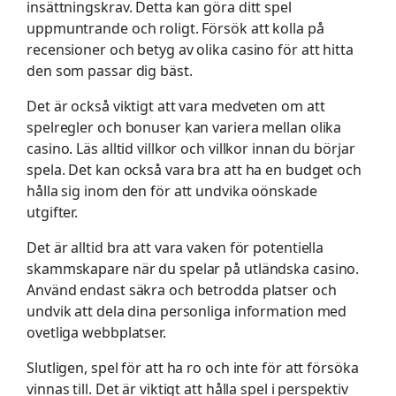
insättningskrav. Detta kan göra ditt spel
uppmuntrande och roligt. Försök att kolla på
recensioner och betyg av olika casino för att hitta
den som passar dig bäst.
Det är också viktigt att vara medveten om att
spelregler och bonuser kan variera mellan olika
casino. Läs alltid villkor och villkor innan du börjar
spela. Det kan också vara bra att ha en budget och
hålla sig inom den för att undvika oönskade
utgifter.
Det är alltid bra att vara vaken för potentiella
skammskapare när du spelar på utländska casino.
Använd endast säkra och betrodda platser och
undvik att dela dina personliga information med
ovetliga webbplatser.
Slutligen, spel för att ha ro och inte för att försöka
vinnas till. Det är viktigt att hålla spel i perspektiv