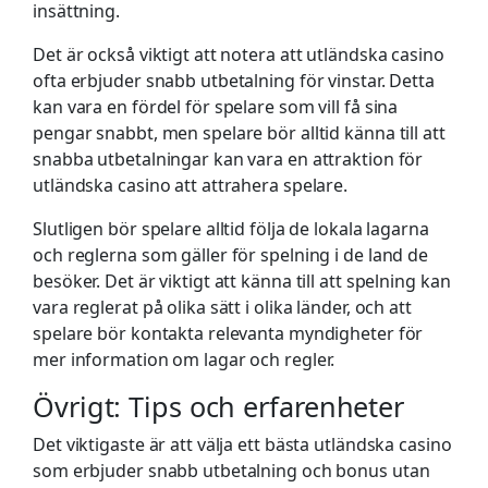
insättning.
Det är också viktigt att notera att utländska casino
ofta erbjuder snabb utbetalning för vinstar. Detta
kan vara en fördel för spelare som vill få sina
pengar snabbt, men spelare bör alltid känna till att
snabba utbetalningar kan vara en attraktion för
utländska casino att attrahera spelare.
Slutligen bör spelare alltid följa de lokala lagarna
och reglerna som gäller för spelning i de land de
besöker. Det är viktigt att känna till att spelning kan
vara reglerat på olika sätt i olika länder, och att
spelare bör kontakta relevanta myndigheter för
mer information om lagar och regler.
Övrigt: Tips och erfarenheter
Det viktigaste är att välja ett bästa utländska casino
som erbjuder snabb utbetalning och bonus utan